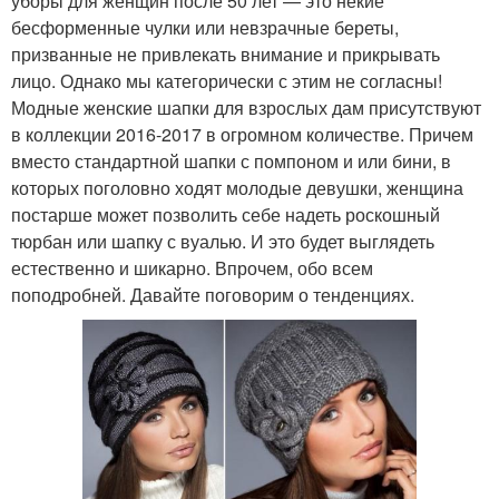
уборы для женщин после 50 лет — это некие
бесформенные чулки или невзрачные береты,
призванные не привлекать внимание и прикрывать
лицо. Однако мы категорически с этим не согласны!
Модные женские шапки для взрослых дам присутствуют
в коллекции 2016-2017 в огромном количестве. Причем
вместо стандартной шапки с помпоном и или бини, в
которых поголовно ходят молодые девушки, женщина
постарше может позволить себе надеть роскошный
тюрбан или шапку с вуалью. И это будет выглядеть
естественно и шикарно. Впрочем, обо всем
поподробней. Давайте поговорим о тенденциях.