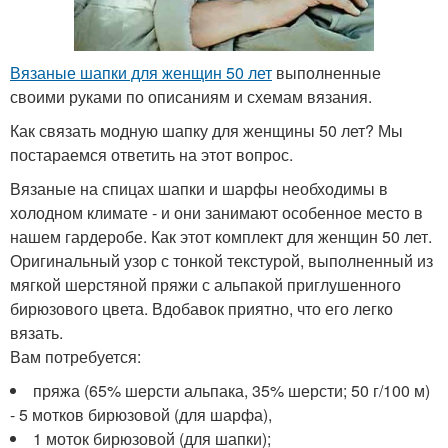
Вязаные шапки для женщин 50 лет
выполненные
своими руками по описаниям и схемам вязания.
Как связать модную шапку для женщины 50 лет? Мы
постараемся ответить на этот вопрос.
Вязаные на спицах шапки и шарфы необходимы в
холодном климате - и они занимают особенное место в
нашем гардеробе. Как этот комплект для женщин 50 лет.
Оригинальный узор с тонкой текстурой, выполненный из
мягкой шерстяной пряжи с альпакой приглушенного
бирюзового цвета. Вдобавок приятно, что его легко
вязать.
Вам потребуется:
пряжа (65% шерсти альпака, 35% шерсти; 50 г/100 м)
- 5 мотков бирюзовой (для шарфа),
1 моток бирюзовой (для шапки);