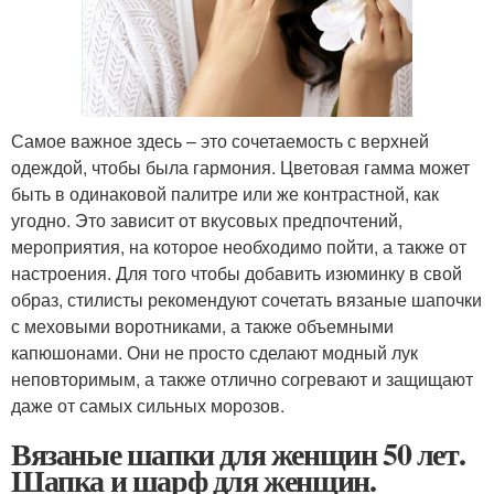
Самое важное здесь – это сочетаемость с верхней
одеждой, чтобы была гармония. Цветовая гамма может
быть в одинаковой палитре или же контрастной, как
угодно. Это зависит от вкусовых предпочтений,
мероприятия, на которое необходимо пойти, а также от
настроения. Для того чтобы добавить изюминку в свой
образ, стилисты рекомендуют сочетать вязаные шапочки
с меховыми воротниками, а также объемными
капюшонами. Они не просто сделают модный лук
неповторимым, а также отлично согревают и защищают
даже от самых сильных морозов.
Вязаные шапки для женщин 50 лет.
Шапка и шарф для женщин.