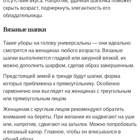
отсутствии вкуса. Напротив, удачная шапочка поможет
скрыть возраст, подчеркнуть элегантность его
обладательницы.
Вязаные шапки
Такие уборы на голову универсальны — они идеально
смотрятся на женщинах любого возраста. Вязаные
шапки выполняются гладкой или ажурной вязкой, их
можно дополнить шарфом, сделав образ завершенным.
Предстоящей зимой в тренде будут шапки, форма
которых приближена к прямоугольнику. Особенно
гармонично они выглядят на женщинах с треугольным
или прямоугольным лицом.
Женщинам с круглым лицом рекомендуют обратить
внимание на береты. При желании их надвигают на уши
или, напротив, сдвигают на затылок. Можно попробовать
и вязаный капор. Главное, чтобы он вписывался в
общий образ.