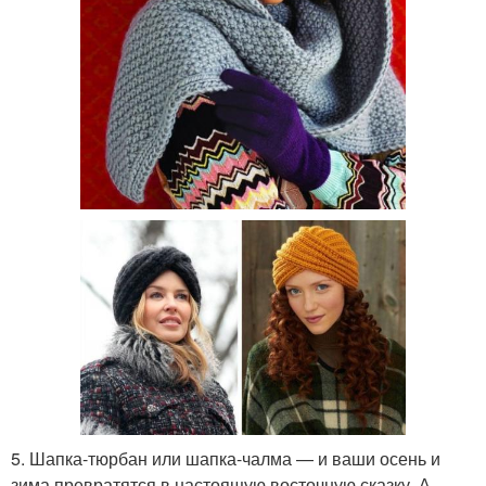
5. Шапка-тюрбан или шапка-чалма — и ваши осень и
зима превратятся в настоящую восточную сказку. А