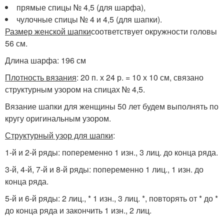
прямые спицы № 4,5 (для шарфа),
чулочные спицы № 4 и 4,5 (для шапки).
Размер женской шапки
соответствует окружности головы
56 см.
Длина шарфа: 196 см
Плотность вязания
: 20 п. х 24 р. = 10 х 10 см, связано
структурным узором на спицах № 4,5.
Вязание шапки для женщины 50 лет будем выполнять по
кругу оригинальным узором.
Структурный узор для шапки
:
1-й и 2-й ряды: попеременно 1 изн., 3 лиц. до конца ряда.
3-й, 4-й, 7-й и 8-й ряды: попеременно 1 лиц., 1 изн. до
конца ряда.
5-й и 6-й ряды: 2 лиц., * 1 изн., 3 лиц. *, повторять от * до *
до конца ряда и закончить 1 изн., 2 лиц.