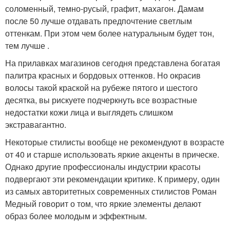
соломенный, темно-русый, графит, махагон. Дамам
после 50 лучше отдавать предпочтение светлым
оттенкам. При этом чем более натуральным будет тон,
тем лучше .
На прилавках магазинов сегодня представлена богатая
палитра красных и бордовых оттенков. Но окрасив
волосы такой краской на рубеже пятого и шестого
десятка, вы рискуете подчеркнуть все возрастные
недостатки кожи лица и выглядеть слишком
экстравагантно.
Некоторые стилисты вообще не рекомендуют в возрасте
от 40 и старше использовать яркие акценты в прическе.
Однако другие профессионалы индустрии красоты
подвергают эти рекомендации критике. К примеру, один
из самых авторитетных современных стилистов Роман
Медный говорит о том, что яркие элементы делают
образ более молодым и эффектным.