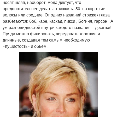
носят шляп, наоборот, мода диктует, что
предпочтительнее делать стрижки за 50 на короткие
волосы или средние. От одних названий стрижек глаза
разбегаются: боб, каре, каскад, пикси , Богиня, гарсон . А
уж разновидностей внутри каждого названия – десятки!
Пряди можно филировать, чередовать короткие и
длинные, создавая тем самым необходимую
«пушистость» и объем.