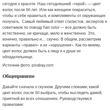
сегодня о красоте. Наш сегодняшний «герой» — цвет
волос после 50 лет. Или как женщине покраситься,
чтобы и себе нравиться, и комплименты от окружающих
получать. Самый любимый ответ стилистов, экспертов и
советчиков по поводу hair color — все должно быть
естественно, не кричаще, мило и женственно. Это,
конечно, правильно и… скучно. В общем, рассмотрим
варианты «правил» и их «нарушения». Как по-моему,
цвет волос должен быть к лицу и к душе их
обладательнице.
Источник фото: pixabay.com
Общепринятое
Давайте сначала о скучном. Другими словами, какой
цвет волос после 50 выбрать, чтобы выглядеть дамой,
приятной во всех отношениях. Руководствуемся
правилами: