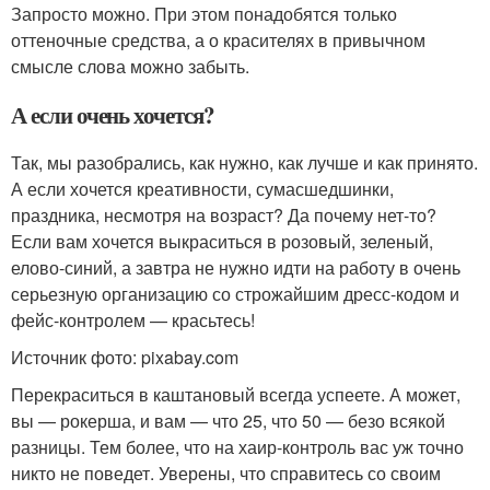
Запросто можно. При этом понадобятся только
оттеночные средства, а о красителях в привычном
смысле слова можно забыть.
А если очень хочется?
Так, мы разобрались, как нужно, как лучше и как принято.
А если хочется креативности, сумасшедшинки,
праздника, несмотря на возраст? Да почему нет-то?
Если вам хочется выкраситься в розовый, зеленый,
елово-синий, а завтра не нужно идти на работу в очень
серьезную организацию со строжайшим дресс-кодом и
фейс-контролем — красьтесь!
Источник фото: pixabay.com
Перекраситься в каштановый всегда успеете. А может,
вы — рокерша, и вам — что 25, что 50 — безо всякой
разницы. Тем более, что на хаир-контроль вас уж точно
никто не поведет. Уверены, что справитесь со своим