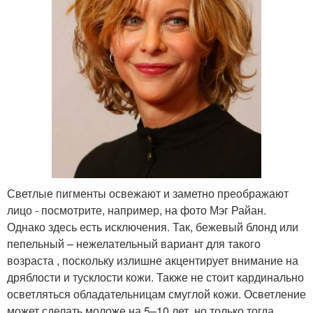
Светлые пигменты освежают и заметно преображают
лицо - посмотрите, например, на фото Мэг Райан.
Однако здесь есть исключения. Так, бежевый блонд или
пепельный – нежелательный вариант для такого
возраста , поскольку излишне акцентирует внимание на
дряблости и тусклости кожи. Также не стоит кардинально
осветляться обладательницам смуглой кожи. Осветление
может сделать моложе на 5–10 лет, но только тогда,