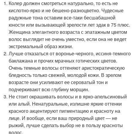
Колер должен смотреться натурально, то есть не
кислотно-ярко и не бешено-разноцветно. Чудесные
радужные тона оставим все-таки бесшабашной
юности или вызывающей зрелости лет эдак в 75 плюс.
Женщина элегантного возраста с эпатажным цветом
волос выглядит не очень уместно, если она не ведет
экстремальный образ жизни.
Лучше отказаться от воронье-черного, иссиня-темного
баклажана и прочих мрачных готических цветов.
Очень темные волосы оттеняют аристократическую
бледность только свежей, молодой кожи. В зрелом
возрасте они усиливают ее сероватый тон и
подчеркивают всю глубину морщин.
Не стоит окрашивать волосы и в ярко-апельсиновый
или алый. Ненатуральные, излишне яркие оттенки
красного акцентируют пигментацию и красноту на
лице. И вообще, если ваш природный цвет — не
рыжий, лучше сделать выбор не в пользу красноты
волос.