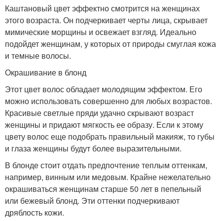
Каштановый цвет эффектно смотрится на женщинах
этого возраста. Он подчеркивает черты лица, скрывает
мимические морщины и освежает взгляд. Идеально
подойдет женщинам, у которых от природы смуглая кожа
и темные волосы.
Окрашивание в блонд
Этот цвет волос обладает молодящим эффектом. Его
можно использовать совершенно для любых возрастов.
Красивые светлые пряди удачно скрывают возраст
женщины и придают мягкость ее образу. Если к этому
цвету волос еще подобрать правильный макияж, то губы
и глаза женщины будут более выразительными.
В блонде стоит отдать предпочтение теплым оттенкам,
например, винным или медовым. Крайне нежелательно
окрашиваться женщинам старше 50 лет в пепельный
или бежевый блонд. Эти оттенки подчеркивают
дряблость кожи.