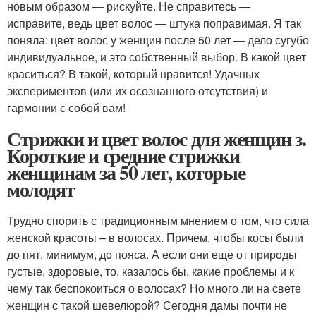
новым образом — рискуйте. Не справитесь —
исправите, ведь цвет волос — штука поправимая. Я так
поняла: цвет волос у женщин после 50 лет — дело сугубо
индивидуальное, и это собственный выбор. В какой цвет
краситься? В такой, который нравится! Удачных
экспериментов (или их осознанного отсутствия) и
гармонии с собой вам!
Стрижки и цвет волос для женщин з.
Короткие и средние стрижки
женщинам за 50 лет, которые
молодят
Трудно спорить с традиционным мнением о том, что сила
женской красоты – в волосах. Причем, чтобы косы были
до пят, минимум, до пояса. А если они еще от природы
густые, здоровые, то, казалось бы, какие проблемы и к
чему так беспокоиться о волосах? Но много ли на свете
женщин с такой шевелюрой? Сегодня дамы почти не