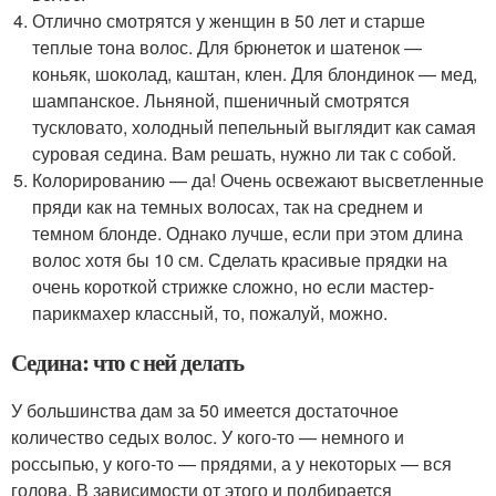
Отлично смотрятся у женщин в 50 лет и старше
теплые тона волос. Для брюнеток и шатенок —
коньяк, шоколад, каштан, клен. Для блондинок — мед,
шампанское. Льняной, пшеничный смотрятся
тускловато, холодный пепельный выглядит как самая
суровая седина. Вам решать, нужно ли так с собой.
Колорированию — да! Очень освежают высветленные
пряди как на темных волосах, так на среднем и
темном блонде. Однако лучше, если при этом длина
волос хотя бы 10 см. Сделать красивые прядки на
очень короткой стрижке сложно, но если мастер-
парикмахер классный, то, пожалуй, можно.
Седина: что с ней делать
У большинства дам за 50 имеется достаточное
количество седых волос. У кого-то — немного и
россыпью, у кого-то — прядями, а у некоторых — вся
голова. В зависимости от этого и подбирается