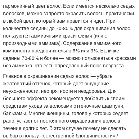
гармоничный цвет волос. Если имеется несколько седых
волосков, можно запросто окрасить волосы практически
в любой цвет, который вам нравится и идет. При
количестве седины до 70-80% для окрашивания волос
пользуются аммиачными красителями (или с
производными аммиака). Содержание аммиачного
компонента предпочтительно 6% или 9%. Если же
седины 70-80% и более — можно пользоваться красками
без аммиака, что есть определенный плюс возраста.
Главное в окрашивании седых волос — убрать
желтоватый оттенок, который дает ощущение
неухоженности, неопрятности и нездоровья. Для
большего эффекта рекомендуется добавить к своим
средствам ухода за волосами оттеночные шампуни,
бальзамы. Многие женщины, голова у которых седеет
рано, устают от постоянного окрашивания волос в
течение долгих лет. В этом случае почему не сделать
выбор в пользу «естественной блондинистости»?