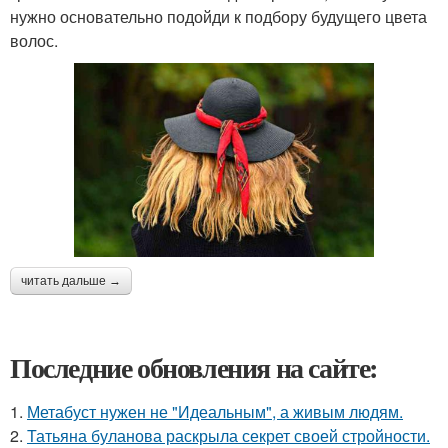
нужно основательно подойди к подбору будущего цвета
волос.
читать дальше →
Последние обновления на сайте:
1.
Метабуст нужен не "Идеальным", а живым людям.
2.
Татьяна буланова раскрыла секрет своей стройности.