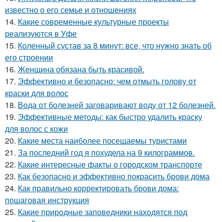
известно о его семье и отношениях
14.
Какие современные культурные проекты
реализуются в Уфе
15.
Коленный сустав за 8 минут: все, что нужно знать об
его строении
16.
Женщина обязана быть красивой.
17.
Эффективно и безопасно: чем отмыть голову от
краски для волос
18.
Вода от болезней заговаривают воду от 12 болезней.
19.
Эффективные методы: как быстро удалить краску
для волос с кожи
20.
Какие места наиболее посещаемы туристами
21.
За последний год я похудела на 9 килограммов.
22.
Какие интересные факты о городском транспорте
23.
Как безопасно и эффективно покрасить брови дома
24.
Как правильно корректировать брови дома:
пошаговая инструкция
25.
Какие природные заповедники находятся под