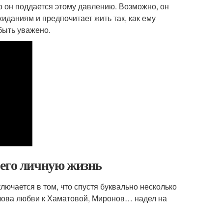
то он поддается этому давлению. Возможно, он
иданиям и предпочитает жить так, как ему
 быть уважено.
 его личную жизнь
лючается в том, что спустя буквально несколько
слова любви к Хаматовой, Миронов… надел на