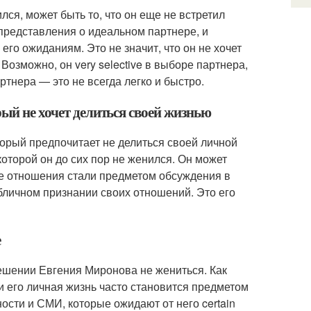
лся, может быть то, что он еще не встретил
редставления о идеальном партнере, и
 его ожиданиям. Это не значит, что он не хочет
Возможно, он very selective в выборе партнера,
ртнера — это не всегда легко и быстро.
рый не хочет делиться своей жизнью
орый предпочитает не делиться своей личной
которой он до сих пор не женился. Он может
чные отношения стали предметом обсуждения в
убличном признании своих отношений. Это его
е
ешении Евгения Миронова не жениться. Как
и его личная жизнь часто становится предметом
ости и СМИ, которые ожидают от него certain