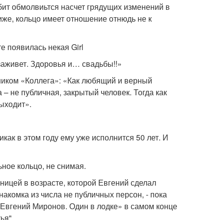
юбит обмолвиьтся насчет грядущих изменений в
иже, кольцо имеет отношение отнюдь не к
е появилась некая Girl
 заживет. Здоровья и… свадьбы!!»
ником «Коллега»: «Как любящий и верный
 не публичная, закрытый человек. Тогда как
выходит».
как в этом году ему уже исполнится 50 лет. И
ное кольцо, не снимая.
зницей в возрасте, которой Евгений сделал
акомка из числа не публичных персон, - пока
Евгений Миронов. Один в лодке» в самом конце
ья".