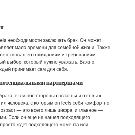
ся
eels необходимости заключать брак. Он может
тавляет мало времени для семейной жизни. Также
ответствовал его ожиданиям и требованиям.
ный выбор, который нужно уважать. Важно
аждый принимает сам для себя.
 с потенциальными партнершами
брака, если обе стороны согласны и готовы к
ил человека, с которым он feels себя комфортно
 возраст — это всего лишь цифра, и главное —
ми. Если он еще не нашел подходящего
он просто ждет подходящего момента или