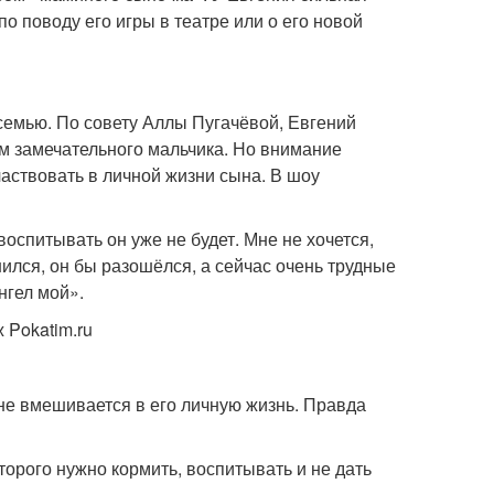
о поводу его игры в театре или о его новой
семью. По совету Аллы Пугачёвой, Евгений
ом замечательного мальчика. Но внимание
аствовать в личной жизни сына. В шоу
воспитывать он уже не будет. Мне не хочется,
ился, он бы разошёлся, а сейчас очень трудные
нгел мой».
 Pokatim.ru
не вмешивается в его личную жизнь. Правда
орого нужно кормить, воспитывать и не дать