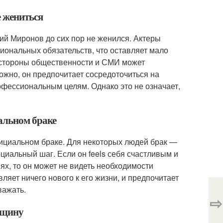
е жениться
ний Миронов до сих пор не женился. Актеры
иональных обязательств, что оставляет мало
о стороны общественности и СМИ может
жно, он предпочитает сосредоточиться на
рофессиональным целям. Однако это не означает,
иальном браке
фициальном браке. Для некоторых людей брак —
оциальный шаг. Если он feels себя счастливым и
х, то он может не видеть необходимости
вляет ничего нового к его жизни, и предпочитает
важать.
⇨
нщину