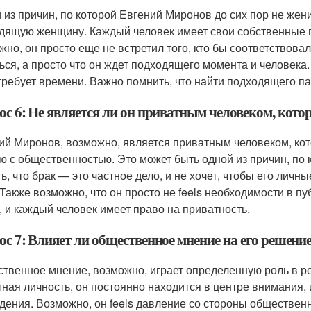
 из причин, по которой Евгений Миронов до сих пор не жени
дящую женщину. Каждый человек имеет свои собственные п
жно, он просто еще не встретил того, кто бы соответствовал
ься, а просто что он ждет подходящего момента и человека. 
 требует времени. Важно помнить, что найти подходящего па
с 6: Не является ли он приватным человеком, кото
ий Миронов, возможно, является приватным человеком, кот
ю с общественностью. Это может быть одной из причин, по 
ть, что брак — это частное дело, и не хочет, чтобы его ли
Также возможно, что он просто не feels необходимости в п
, и каждый человек имеет право на приватность.
с 7: Влияет ли общественное мнение на его решени
твенное мнение, возможно, играет определенную роль в р
тная личность, он постоянно находится в центре внимания, 
дения. Возможно, он feels давление со стороны общественн