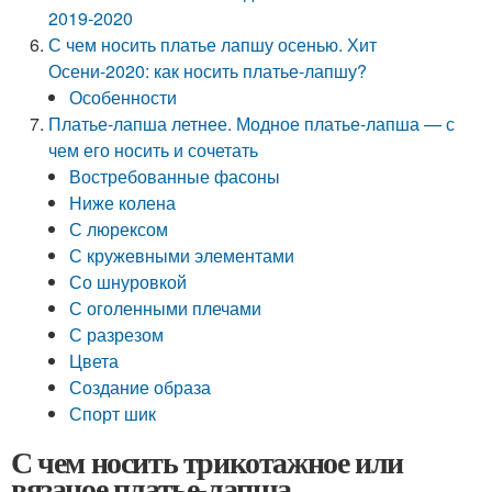
2019-2020
С чем носить платье лапшу осенью. Хит
Осени-2020: как носить платье-лапшу?
Особенности
Платье-лапша летнее. Модное платье-лапша — с
чем его носить и сочетать
Востребованные фасоны
Ниже колена
С люрексом
С кружевными элементами
Со шнуровкой
С оголенными плечами
С разрезом
Цвета
Создание образа
Спорт шик
С чем носить трикотажное или
вязаное платье-лапша.