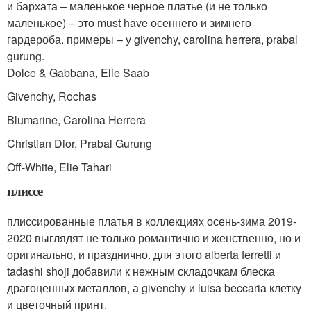
и бархата – маленькое черное платье (и не только
маленькое) – это must have осеннего и зимнего
гардероба. примеры – у givenchy, carolina herrera, prabal
gurung.
Dolce & Gabbana, Elie Saab
Givenchy, Rochas
Blumarine, Carolina Herrera
Christian Dior, Prabal Gurung
Off-White, Elie Tahari
плиссе
плиссированные платья в коллекциях осень-зима 2019-
2020 выглядят не только романтично и женственно, но и
оригинально, и празднично. для этого alberta ferretti и
tadashi shoji добавили к нежным складочкам блеска
драгоценных металлов, а givenchy и luisa beccaria клетку
и цветочный принт.