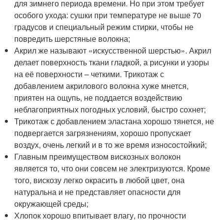
для зимнего периода времени. Но при этом требует
особого ухода: сушки при температуре не выше 70
градусов и специальный режим стирки, чтобы не
повредить шерстяные волокна;
Акрил же называют «искусственной шерстью». Акрил
делает поверхность ткани гладкой, а рисунки и узоры
на её поверхности – четкими. Трикотаж с
добавлением акрилового волокна хуже мнется,
приятен на ощупь, не поддается воздействию
неблагоприятных погодных условий, быстро сохнет;
Трикотаж с добавлением эластана хорошо тянется, не
подвергается загрязнениям, хорошо пропускает
воздух, очень легкий и в то же время износостойкий;
Главным преимуществом вискозных волокон
является то, что они совсем не электризуются. Кроме
того, вискозу легко окрасить в любой цвет, она
натуральна и не представляет опасности для
окружающей среды;
Хлопок хорошо впитывает влагу, по прочности