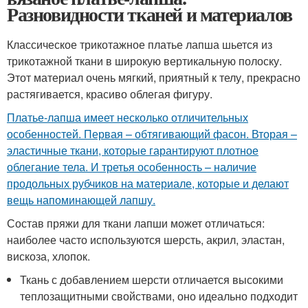
Разновидности тканей и материалов
Классическое трикотажное платье лапша шьется из
трикотажной ткани в широкую вертикальную полоску.
Этот материал очень мягкий, приятный к телу, прекрасно
растягивается, красиво облегая фигуру.
Платье-лапша имеет несколько отличительных
особенностей. Первая – обтягивающий фасон. Вторая –
эластичные ткани, которые гарантируют плотное
облегание тела. И третья особенность – наличие
продольных рубчиков на материале, которые и делают
вещь напоминающей лапшу.
Состав пряжи для ткани лапши может отличаться:
наиболее часто используются шерсть, акрил, эластан,
вискоза, хлопок.
Ткань с добавлением шерсти отличается высокими
теплозащитными свойствами, оно идеально подходит