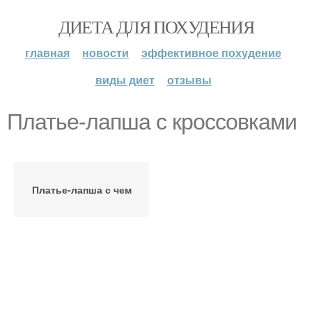
ДИЕТА ДЛЯ ПОХУДЕНИЯ
главная
новости
эффективное похудение
виды диет
отзывы
Платье-лапша с кроссовками
Платье-лапша с чем