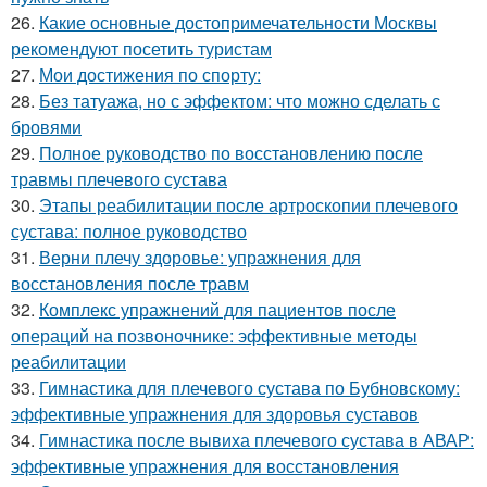
26.
Какие основные достопримечательности Москвы
рекомендуют посетить туристам
27.
Мои достижения по спорту:
28.
Без татуажа, но с эффектом: что можно сделать с
бровями
29.
Полное руководство по восстановлению после
травмы плечевого сустава
30.
Этапы реабилитации после артроскопии плечевого
сустава: полное руководство
31.
Верни плечу здоровье: упражнения для
восстановления после травм
32.
Комплекс упражнений для пациентов после
операций на позвоночнике: эффективные методы
реабилитации
33.
Гимнастика для плечевого сустава по Бубновскому:
эффективные упражнения для здоровья суставов
34.
Гимнастика после вывиха плечевого сустава в АВАР:
эффективные упражнения для восстановления