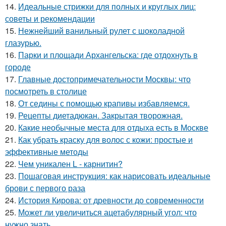
14.
Идеальные стрижки для полных и круглых лиц:
советы и рекомендации
15.
Нежнейший ванильный рулет с шоколадной
глазурью.
16.
Парки и площади Архангельска: где отдохнуть в
городе
17.
Главные достопримечательности Москвы: что
посмотреть в столице
18.
От седины с помощью крапивы избавляемся.
19.
Рецепты диетадюкан. Закрытая творожная.
20.
Какие необычные места для отдыха есть в Москве
21.
Как убрать краску для волос с кожи: простые и
эффективные методы
22.
Чем уникален L - карнитин?
23.
Пошаговая инструкция: как нарисовать идеальные
брови с первого раза
24.
История Кирова: от древности до современности
25.
Может ли увеличиться ацетабулярный угол: что
нужно знать