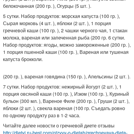
белокочанная (200 гр. ), Огурцы (5 шт. ).
5 сутки. Набор продуктов: морская капуста (100 гр. ),
Сырая морковь (4 шт. ), яблоки (2 шт. ), 1 порция
гречневой каши (100 гр. ), 2 чашки черного чая, 1 стакан
молока, вареная или запеченная рыба (200 гр. 6 сутки.
Набор продуктов: ягоды, можно замороженные (200 гр. ),
1 порция пшенной каши (100 гр. ), Вареная или тушеная
капуста брокколи.
(200 гр. ), вареная говядина (150 гр. ), Апельсины (2 шт. ).
7 сутки. Набор продуктов: нежирный йогурт (2 шт. ), 1
порция овсяной каши (100 гр. ), Изюм (100 гр. ), Куриный
бульон (300 мл. ), Вареное Филе (200 гр. ), Груши (2 шт. ),
яблоки (2 шт. ), свекла вареная (100 гр. Съедать ровно
по одному продукту раз в 1-2 часа.
Читайте далее новости о гречневой диете отзывы
http://dietyi.ru-best.com/otzyvy-o-dietah/grechnevaya-dieta-