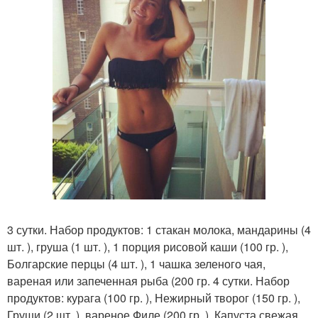
3 сутки. Набор продуктов: 1 стакан молока, мандарины (4
шт. ), груша (1 шт. ), 1 порция рисовой каши (100 гр. ),
Болгарские перцы (4 шт. ), 1 чашка зеленого чая,
вареная или запеченная рыба (200 гр. 4 сутки. Набор
продуктов: курага (100 гр. ), Нежирный творог (150 гр. ),
Груши (2 шт. ), вареное Филе (200 гр. ), Капуста свежая