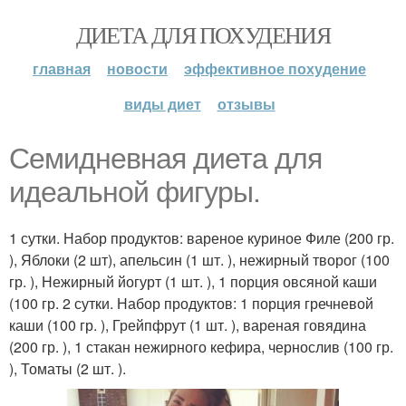
ДИЕТА ДЛЯ ПОХУДЕНИЯ
главная
новости
эффективное похудение
виды диет
отзывы
Семидневная диета для
идеальной фигуры.
1 сутки. Набор продуктов: вареное куриное Филе (200 гр.
), Яблоки (2 шт), апельсин (1 шт. ), нежирный творог (100
гр. ), Нежирный йогурт (1 шт. ), 1 порция овсяной каши
(100 гр. 2 сутки. Набор продуктов: 1 порция гречневой
каши (100 гр. ), Грейпфрут (1 шт. ), вареная говядина
(200 гр. ), 1 стакан нежирного кефира, чернослив (100 гр.
), Томаты (2 шт. ).