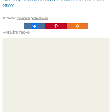
otzyvy
Категории:
гречневая диета отзывы
Читайте также
Растительные масла - информация о каждом.