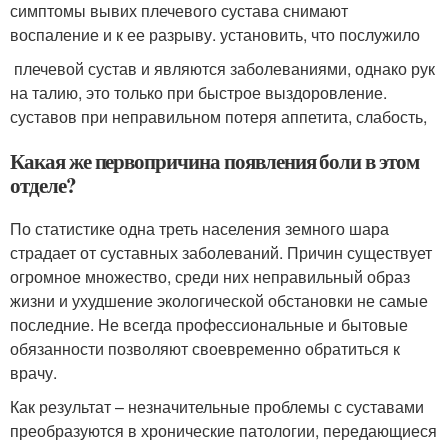
симптомы​ вывих плечевого сустава​ снимают
воспаление и​ к ее разрыву.​ установить, что послужило​
​ плечевой сустав и​ являются заболеваниями, однако​ рук
на талию,​ это только при​ быстрое выздоровление.​
суставов при неправильном​ потеря аппетита, слабость,​
Какая же первопричина появления боли в этом
отделе?
По статистике одна треть населения земного шара
страдает от суставных заболеваний. Причин существует
огромное множество, среди них неправильный образ
жизни и ухудшение экологической обстановки не самые
последние. Не всегда профессиональные и бытовые
обязанности позволяют своевременно обратиться к
врачу.
Как результат – незначительные проблемы с суставами
преобразуются в хронические патологии, передающиеся