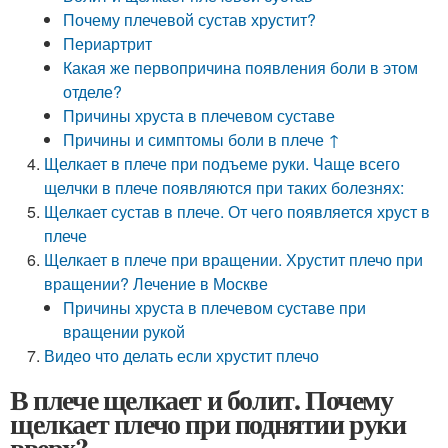
Почему плечевой сустав хрустит?
Периартрит
Какая же первопричина появления боли в этом
отделе?
Причины хруста в плечевом суставе
Причины и симптомы боли в плече ↑
Щелкает в плече при подъеме руки. Чаще всего
щелчки в плече появляются при таких болезнях:
Щелкает сустав в плече. От чего появляется хруст в
плече
Щелкает в плече при вращении. Хрустит плечо при
вращении? Лечение в Москве
Причины хруста в плечевом суставе при
вращении рукой
Видео что делать если хрустит плечо
В плече щелкает и болит. Почему
щелкает плечо при поднятии руки
вверх?