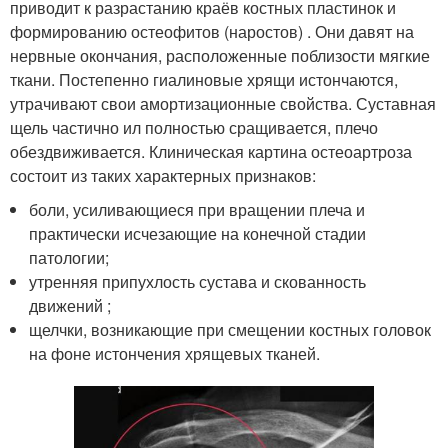
приводит к разрастанию краёв костных пластинок и
формированию остеофитов (наростов) . Они давят на
нервные окончания, расположенные поблизости мягкие
ткани. Постепенно гиалиновые хрящи истончаются,
утрачивают свои амортизационные свойства. Суставная
щель частично ил полностью сращивается, плечо
обездвиживается. Клиническая картина остеоартроза
состоит из таких характерных признаков:
боли, усиливающиеся при вращении плеча и
практически исчезающие на конечной стадии
патологии;
утренняя припухлость сустава и скованность
движений ;
щелчки, возникающие при смещении костных головок
на фоне истончения хрящевых тканей.