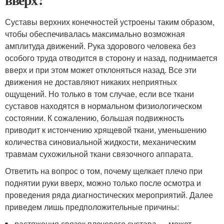
Суставы верхних конечностей устроены таким образом,
чтобы обеспечивалась максимально возможная
амплитуда движений. Рука здорового человека без
особого труда отводится в сторону и назад, поднимается
вверх и при этом может отклоняться назад. Все эти
движения не доставляют никаких неприятных
ощущений. Но только в том случае, если все ткани
суставов находятся в нормальном физиологическом
состоянии. К сожалению, большая подвижность
приводит к истончению хрящевой ткани, уменьшению
количества синовиальной жидкости, механическим
травмам сухожильной ткани связочного аппарата.
Ответить на вопрос о том, почему щелкает плечо при
поднятии руки вверх, можно только после осмотра и
проведения ряда диагностических мероприятий. Далее
приведем лишь предположительные причины:
растяжения связок плечевого сустава — может