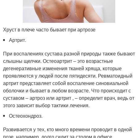
Хруст в плече часто бывает при артрозе
Артрит.
При воспалениях сустава разной природы также бывают
слышны щелчки. Остеоартрит – это возрастные
дегенеративные изменения тканей хряща, которые
проявляются у людей после пятидесяти. Ревматоидный
артрит представляет собой воспаление синовиальной
оболочки и бывает в любом возрасте. Что происходит с
суставом – артроз или артрит , – определит врач, ведь от
этого зависит выбор тактики лечения.
Остеохондроз.
Развивается у тех, кто много времени проводит в одной
позе, например, долго сидит за столом в офисе.