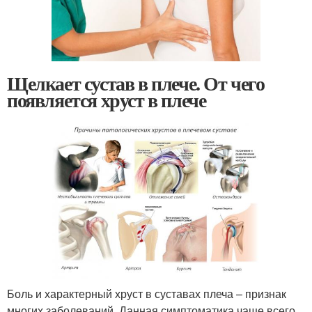
Щелкает сустав в плече. От чего
появляется хруст в плече
Боль и характерный хруст в суставах плеча – признак
многих заболеваний. Данная симптоматика чаще всего