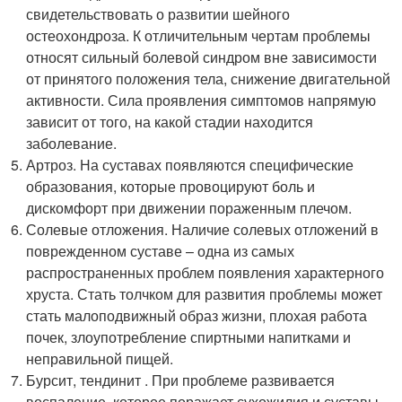
свидетельствовать о развитии шейного
остеохондроза. К отличительным чертам проблемы
относят сильный болевой синдром вне зависимости
от принятого положения тела, снижение двигательной
активности. Сила проявления симптомов напрямую
зависит от того, на какой стадии находится
заболевание.
Артроз. На суставах появляются специфические
образования, которые провоцируют боль и
дискомфорт при движении пораженным плечом.
Солевые отложения. Наличие солевых отложений в
поврежденном суставе – одна из самых
распространенных проблем появления характерного
хруста. Стать толчком для развития проблемы может
стать малоподвижный образ жизни, плохая работа
почек, злоупотребление спиртными напитками и
неправильной пищей.
Бурсит, тендинит . При проблеме развивается
воспаление, которое поражает сухожилия и суставы.