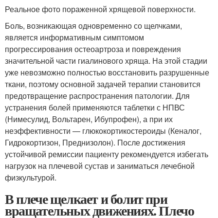
Реальное фото пораженной хрящевой поверхности.
Боль, возникающая одновременно со щелчками,
является информативным симптомом
прогрессирования остеоартроза и повреждения
значительной части гиалинового хряща. На этой стадии
уже невозможно полностью восстановить разрушенные
ткани, поэтому основной задачей терапии становится
предотвращение распространения патологии. Для
устранения болей применяются таблетки с НПВС
(Нимесулид, Вольтарен, Ибупрофен), а при их
неэффективности — глюкокортикостероиды (Кеналог,
Гидрокортизон, Преднизолон). После достижения
устойчивой ремиссии пациенту рекомендуется избегать
нагрузок на плечевой сустав и заниматься лечебной
физкультурой.
В плече щелкает и болит при
вращательных движениях. Плечо