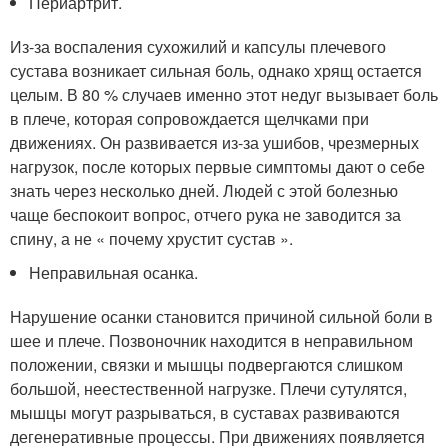
Периартрит.
Из-за воспаления сухожилий и капсулы плечевого
сустава возникает сильная боль, однако хрящ остается
целым. В 80 % случаев именно этот недуг вызывает боль
в плече, которая сопровождается щелчками при
движениях. Он развивается из-за ушибов, чрезмерных
нагрузок, после которых первые симптомы дают о себе
знать через несколько дней. Людей с этой болезнью
чаще беспокоит вопрос, отчего рука не заводится за
спину, а не « почему хрустит сустав ».
Неправильная осанка.
Нарушение осанки становится причиной сильной боли в
шее и плече. Позвоночник находится в неправильном
положении, связки и мышцы подвергаются слишком
большой, неестественной нагрузке. Плечи сутулятся,
мышцы могут разрываться, в суставах развиваются
дегенеративные процессы. При движениях появляется