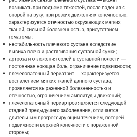
возникать при подъеме тяжестей, после падения с
опорой на руку, при резких движениях конечностью,
характеризуется отечностью окружающих мягких
тканей, сильной болезненностью, присутствием
гематомы;
нестабильность плечевого сустава вследствие
вывиха плеча и растягивания суставной сумки;
артроза и отложения солей в суставной полости —
постоянная ноющая боль, ограничение подвижности;
плечелопаточный периатрит — характеризуется
воспалением мягких тканей данного сустава,
проявляется выраженной болезненностью и
отечностью, ограничением амплитуды движений;
плечелопаточный периартроз является следующей
стадией предыдущего заболевания, отличается
длительным прогрессирующим течением, потерей
подвижности верхней конечности с пораженной
стороны;