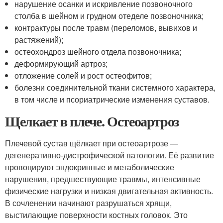
нарушение осанки и искривление позвоночного
столба в шейном и грудном отеделе позвоночника;
контрактуры после травм (переломов, вывихов и
растяжений);
остеохондроз шейного отдела позвоночника;
деформирующий артроз;
отложение солей и рост остеофитов;
болезни соединительной ткани системного характера,
в том числе и псориатрические изменения суставов.
Щелкает в плече. Остеоартроз
Плечевой сустав щёлкает при остеоартрозе —
дегенеративно-дистрофической патологии. Её развитие
провоцируют эндокринные и метаболические
нарушения, предшествующие травмы, интенсивные
физические нагрузки и низкая двигательная активность.
В сочленении начинают разрушаться хрящи,
выстилающие поверхности костных головок. Это