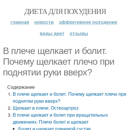
ДИЕТА ДЛЯ ПОХУДЕНИЯ
главная
новости
эффективное похудение
виды диет
отзывы
В плече щелкает и болит.
Почему щелкает плечо при
поднятии руки вверх?
Содержание
В плече щелкает и болит. Почему щелкает плечо при
поднятии руки вверх?
Щелкает в плече. Остеоартроз
В плече щелкает и болит при вращательных
движениях. Плечо болит и щелкает
Болит и щелкает плечевой сустав