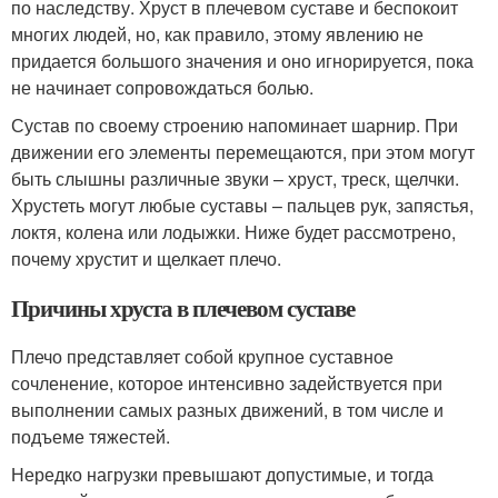
по наследству. Хруст в плечевом суставе и беспокоит
многих людей, но, как правило, этому явлению не
придается большого значения и оно игнорируется, пока
не начинает сопровождаться болью.
Сустав по своему строению напоминает шарнир. При
движении его элементы перемещаются, при этом могут
быть слышны различные звуки – хруст, треск, щелчки.
Хрустеть могут любые суставы – пальцев рук, запястья,
локтя, колена или лодыжки. Ниже будет рассмотрено,
почему хрустит и щелкает плечо.
Причины хруста в плечевом суставе
Плечо представляет собой крупное суставное
сочленение, которое интенсивно задействуется при
выполнении самых разных движений, в том числе и
подъеме тяжестей.
Нередко нагрузки превышают допустимые, и тогда