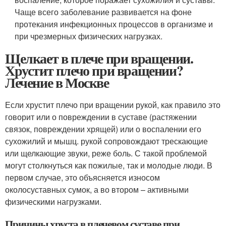
Чаще всего заболевание развивается на фоне
протекания инфекционных процессов в организме и
при чрезмерных физических нагрузках.
Щелкает в плече при вращении.
Хрустит плечо при вращении?
Лечение в Москве
Если хрустит плечо при вращении рукой, как правило это
говорит или о повреждении в суставе (растяжении
связок, повреждении хрящей) или о воспалении его
сухожилий и мышц. рукой сопровождают трескающие
или щелкающие звуки, реже боль. С такой проблемой
могут столкнуться как пожилые, так и молодые люди. В
первом случае, это объясняется износом
околосуставных сумок, а во втором – активными
физическими нагрузками.
Причины хруста в плечевом суставе при