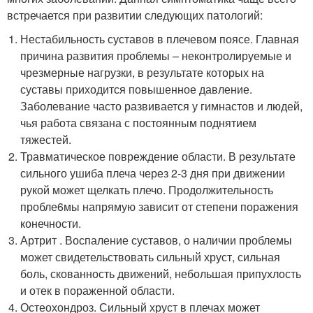
встречается при развитии следующих патологий:
Нестабильность суставов в плечевом поясе. Главная
причина развития проблемы – неконтролируемые и
чрезмерные нагрузки, в результате которых на
суставы приходится повышенное давление.
Заболевание часто развивается у гимнастов и людей,
чья работа связана с постоянным поднятием
тяжестей.
Травматическое повреждение области. В результате
сильного ушиба плеча через 2-3 дня при движении
рукой может щелкать плечо. Продолжительность
пробле6мы напрямую зависит от степени поражения
конечности.
Артрит . Воспаление суставов, о наличии проблемы
может свидетельствовать сильный хруст, сильная
боль, скованность движений, небольшая припухлость
и отек в пораженной области.
Остеохондроз. Сильный хруст в плечах может