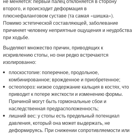
не меняется: первый палец отклоняется в сторону
второго, и происходит деформация в
плюснефаланговом суставе (та самая «шишка»).
Помимо эстетической составляющей, заболевание
причиняет человеку неприятные ощущения и неудобства
при ходьбе.
Выделяют множество причин, приводящих к
искривлению стопы, но они редко встречаются
изолированно:
плоскостопие: поперечное, продольное,
комбинированное; врожденное и приобретенное;
остеопороз: низкое содержание кальция в костях, что
приводит к потере жесткости и изменению формы.
Причиной могут быть гормональные сбои и
наследственная предрасположенность;
лишний вес: у стопы есть предельный потенциал
давления, который она может выдержать, не
деформируясь. При снижении сопротивляемости или