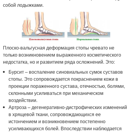
собой лодыжками.
Плоско-вальгусная деформация стопы чревато не
только возникновением выраженного косметического
недостатка, но и развитием ряда осложнений. Это:
Бурсит – воспаление синовиальных сумок суставов
стопы. Это сопровождается покраснением кожи в
проекции пораженного сустава, отечностью, болями,
склонными усиливаться при механическом
воздействии.
Артроза – дегенеративно-дистрофических изменений
в хрящевой ткани, сопровождающихся ее
истончением и возникновением постепенно
усиливающихся болей. Впоследствии наблюдается