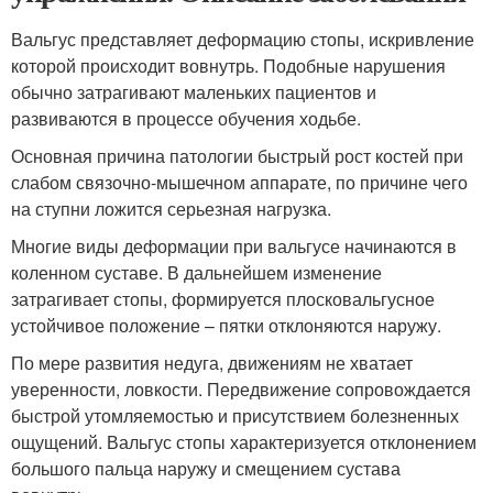
Вальгус представляет деформацию стопы, искривление
которой происходит вовнутрь. Подобные нарушения
обычно затрагивают маленьких пациентов и
развиваются в процессе обучения ходьбе.
Основная причина патологии быстрый рост костей при
слабом связочно-мышечном аппарате, по причине чего
на ступни ложится серьезная нагрузка.
Многие виды деформации при вальгусе начинаются в
коленном суставе. В дальнейшем изменение
затрагивает стопы, формируется плосковальгусное
устойчивое положение – пятки отклоняются наружу.
По мере развития недуга, движениям не хватает
уверенности, ловкости. Передвижение сопровождается
быстрой утомляемостью и присутствием болезненных
ощущений. Вальгус стопы характеризуется отклонением
большого пальца наружу и смещением сустава