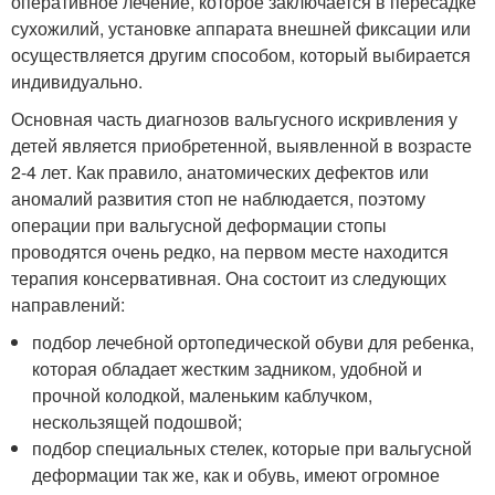
оперативное лечение, которое заключается в пересадке
сухожилий, установке аппарата внешней фиксации или
осуществляется другим способом, который выбирается
индивидуально.
Основная часть диагнозов вальгусного искривления у
детей является приобретенной, выявленной в возрасте
2-4 лет. Как правило, анатомических дефектов или
аномалий развития стоп не наблюдается, поэтому
операции при вальгусной деформации стопы
проводятся очень редко, на первом месте находится
терапия консервативная. Она состоит из следующих
направлений:
подбор лечебной ортопедической обуви для ребенка,
которая обладает жестким задником, удобной и
прочной колодкой, маленьким каблучком,
нескользящей подошвой;
подбор специальных стелек, которые при вальгусной
деформации так же, как и обувь, имеют огромное