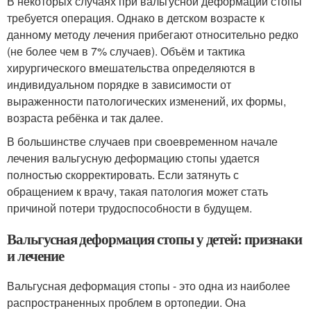
В некоторых случаях при вальгусной деформации стопы
требуется операция. Однако в детском возрасте к
данному методу лечения прибегают относительно редко
(не более чем в 7% случаев). Объём и тактика
хирургического вмешательства определяются в
индивидуальном порядке в зависимости от
выраженности патологических изменений, их формы,
возраста ребёнка и так далее.
В большинстве случаев при своевременном начале
лечения вальгусную деформацию стопы удается
полностью скорректировать. Если затянуть с
обращением к врачу, такая патология может стать
причиной потери трудоспособности в будущем.
Вальгусная деформация стопы у детей: признаки
и лечение
Вальгусная деформация стопы - это одна из наиболее
распространенных проблем в ортопедии. Она