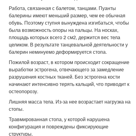
Работа, связанная с балетом, танцами. Пуанты
балерины имеют меньший размер, чем ее обычная
обувь. Поэтому ступня вынуждена изгибаться, чтобы
была возможность опоры на пальцы. На носках,
площадь которых всего 2 см
2
, держится вес тела
целиком. В результате танцевальной деятельности у
балерин неминуемо деформируется стопа.
Пожилой возраст, в котором происходит сокращение
выработки эстрогена, отвечающего за замедление
разрушения костных тканей. Без эстрогена кости
начинают интенсивно терять кальций, что приводит к
остеопорозу.
Лишняя масса тела. Из-за нее возрастает нагрузка на
стопы.
Травмированная стопа, у которой нарушена
конфигурация и повреждены фиксирующие
структуры.