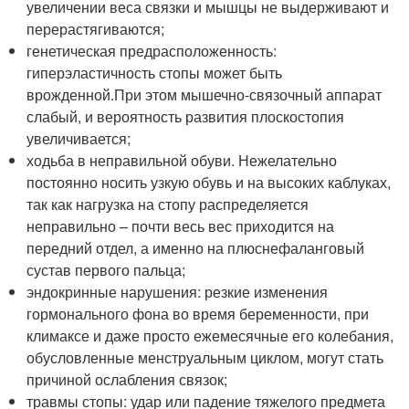
увеличении веса связки и мышцы не выдерживают и
перерастягиваются;
генетическая предрасположенность:
гиперэластичность стопы может быть
врожденной.
При этом мышечно-связочный аппарат
слабый, и вероятность развития плоскостопия
увеличивается;
ходьба в неправильной обуви. Нежелательно
постоянно носить узкую обувь и на высоких каблуках,
так как нагрузка на стопу распределяется
неправильно – почти весь вес приходится на
передний отдел, а именно на плюснефаланговый
сустав первого пальца;
эндокринные нарушения: резкие изменения
гормонального фона во время беременности, при
климаксе и даже просто ежемесячные его колебания,
обусловленные менструальным циклом, могут стать
причиной ослабления связок;
травмы стопы: удар или падение тяжелого предмета