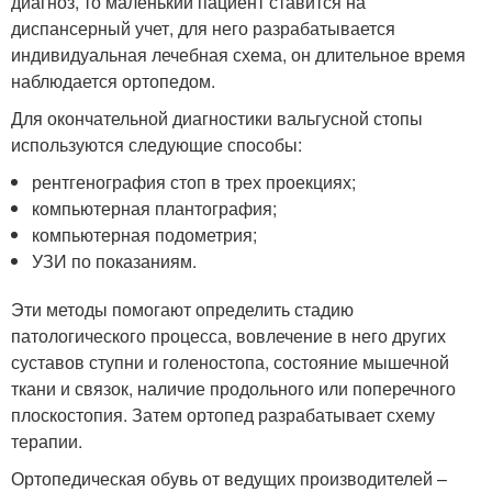
диагноз, то маленький пациент ставится на
диспансерный учет, для него разрабатывается
индивидуальная лечебная схема, он длительное время
наблюдается ортопедом.
Для окончательной диагностики вальгусной стопы
используются следующие способы:
рентгенография стоп в трех проекциях;
компьютерная плантография;
компьютерная подометрия;
УЗИ по показаниям.
Эти методы помогают определить стадию
патологического процесса, вовлечение в него других
суставов ступни и голеностопа, состояние мышечной
ткани и связок, наличие продольного или поперечного
плоскостопия. Затем ортопед разрабатывает схему
терапии.
Ортопедическая обувь от ведущих производителей –