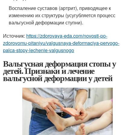
Воспаление суставов (артрит), приводящее к
изменению их структуры (усугубляется процесс
вальгусной деформации ступни).
Источник:
https://zdorovaya-eda.com/novosti-po-
zdorovomu-pitaniyu/valgusnaya-deformaciya-pervogo-
palca-stopy-lechenie-valgusnogo
Вальгусная деформация стопы у
детей. Признаки и лечение
вальгусной деформации у детей