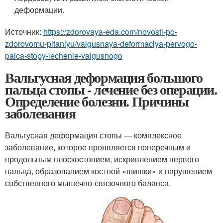
деформации.
Источник:
https://zdorovaya-eda.com/novosti-po-
zdorovomu-pitaniyu/valgusnaya-deformaciya-pervogo-
palca-stopy-lechenie-valgusnogo
Вальгусная деформация большого
пальца стопы - лечение без операции.
Определение болезни. Причины
заболевания
Вальгусная деформация стопы — комплексное
заболевание, которое проявляется поперечным и
продольным плоскостопием, искривлением первого
пальца, образованием костной «шишки» и нарушением
собственного мышечно-связочного баланса.