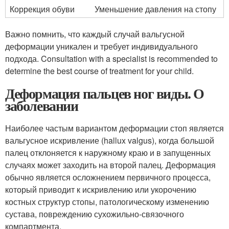
Коррекция обуви
Уменьшение давления на стопу
Важно помнить, что каждый случай вальгусной
деформации уникален и требует индивидуального
подхода. Consultation with a specialist is recommended to
determine the best course of treatment for your child.
Деформация пальцев ног виды. О
заболевании
Наиболее частым вариантом деформации стоп является
вальгусное искривление (hallux valgus), когда большой
палец отклоняется к наружному краю и в запущенных
случаях может заходить на второй палец. Деформация
обычно является осложнением первичного процесса,
который приводит к искривлению или укорочению
костных структур стопы, патологическому изменению
сустава, повреждению сухожильно-связочного
компартмента.