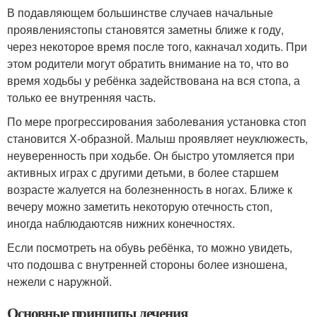
В подавляющем большинстве случаев начальные
проявлениястопы становятся заметны ближе к году,
через некоторое время после того, какначал ходить. При
этом родители могут обратить внимание на то, что во
время ходьбы у ребёнка задействована на вся стопа, а
только ее внутренняя часть.
По мере прогрессирования заболевания установка стоп
становится Х-образной. Малыш проявляет неуклюжесть,
неуверенность при ходьбе. Он быстро утомляется при
активных играх с другими детьми, в более старшем
возрасте жалуется на болезненность в ногах. Ближе к
вечеру можно заметить некоторую отечность стоп,
иногда наблюдаютсяв нижних конечностях.
Если посмотреть на обувь ребёнка, то можно увидеть,
что подошва с внутренней стороны более изношена,
нежели с наружной.
Основные принципы лечения