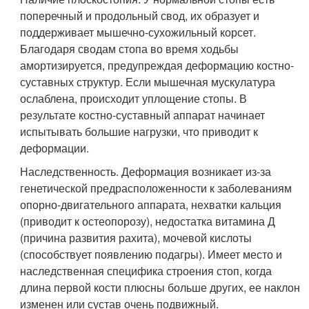
поперечный и продольный свод, их образует и
поддерживает мышечно-сухожильный корсет.
Благодаря сводам стопа во время ходьбы
амортизируется, предупреждая деформацию костно-
суставных структур. Если мышечная мускулатура
ослаблена, происходит уплощение стопы. В
результате костно-суставный аппарат начинает
испытывать большие нагрузки, что приводит к
деформации.
Наследственность. Деформация возникает из-за
генетической предрасположенности к заболеваниям
опорно-двигательного аппарата, нехватки кальция
(приводит к остеопорозу), недостатка витамина Д
(причина развития рахита), мочевой кислоты
(способствует появлению подагры). Имеет место и
наследственная специфика строения стоп, когда
длина первой кости плюсны больше других, ее наклон
изменен или сустав очень подвижный.