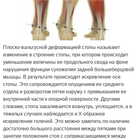
Плоско-вальгусной деформацией стопы называют
изменение в строение стопы, при котором происходит
уменьшение величины ее продольного свода на фоне
нарушения функции сухожилия задней большеберцовой
мышцы. В результате происходит искривление оси
стопы. Это сопровождается опущением ее среднего
отдела и разворотом пятки наружу с примыканием ее
внутренней части к опорной поверхности. Другими
словами, стопа заваливается вовнутрь, уплощается, а в
тяжелых случаях наблюдается и Х-образное
искривление голеней. Это можно заметить по наличию
достаточно большого расстояния между пятками при
занятии положения стоя с соприкасающимися между