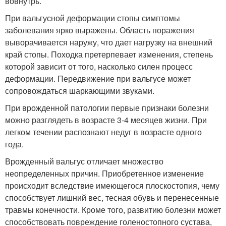
вовнутрь.
При вальгусной деформации стопы симптомы
заболевания ярко выражены. Область поражения
выворачивается наружу, что дает нагрузку на внешний
край стопы. Походка претерпевает изменения, степень
которой зависит от того, насколько силен процесс
деформации. Передвижение при вальгусе может
сопровождаться шаркающими звуками.
При врожденной патологии первые признаки болезни
можно разглядеть в возрасте 3-4 месяцев жизни. При
легком течении распознают недуг в возрасте одного
года.
Врожденный вальгус отличает множество
неопределенных причин. Приобретенное изменение
происходит вследствие имеющегося плоскостопия, чему
способствует лишний вес, тесная обувь и перенесенные
травмы конечности. Кроме того, развитию болезни может
способствовать повреждение голеностопного сустава,