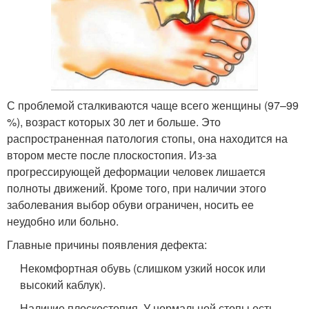
С проблемой сталкиваются чаще всего женщины (97–99
%), возраст которых 30 лет и больше. Это
распространенная патология стопы, она находится на
втором месте после плоскостопия. Из-за
прогрессирующей деформации человек лишается
полноты движений. Кроме того, при наличии этого
заболевания выбор обуви ограничен, носить ее
неудобно или больно.
Главные причины появления дефекта:
Некомфортная обувь (слишком узкий носок или
высокий каблук).
Наличие плоскостопия. У нормальной стопы есть