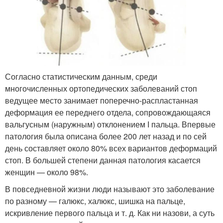
Согласно статистическим данным, среди
многочисленных ортопедических заболеваний стоп
ведущее место занимает поперечно-распластанная
деформация ее переднего отдела, сопровождающаяся
вальгусным (наружным) отклонением І пальца. Впервые
патология была описана более 200 лет назад и по сей
день составляет около 80% всех вариантов деформаций
стоп. В большей степени данная патология касается
женщин — около 98%.
В повседневной жизни люди называют это заболевание
по разному — галюкс, халюкс, шишка на пальце,
искривление первого пальца и т. д. Как ни назови, а суть