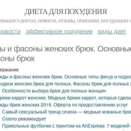
ДИЕТА ДЛЯ ПОХУДЕНИЯ
мация о диетах, новости, отзывы, описания, инструкции 
новости
эффективное похудение
виды диет
ы и фасоны женских брюк. Основны
оны брюк
ержание
иды и фасоны женских брюк. Основные типы фигур и под
одели женских брюк для полных. Фасоны брюк для полных
Особенности выбора брюк для полных женщин
рюки каррот женские. Модные брюки каррот, которые сдела
иды брюк женских 2019. Оферта по предоставлению услуг
Самый сексуальный тренд сезона — модные кожаные брюки
Cosmo рекомендует
Прикольные футболки с принтом на AliExpress: 7 моделе