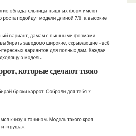
ногие обладательницы пышных форм имеют
 роста подойдут модели длиной 7/8, а высокие
чный вариант, дамам с пышными формами
ть выбирать заведомо широкие, скрывающие «всё
тересных вариантов для полных дам. Каждая
одходящую модель.
рот, которые сделают твою
ирай брюки каррот. Собрали для тебя 7
мся книзу штанинам. Модель такого кроя
 и «груша».