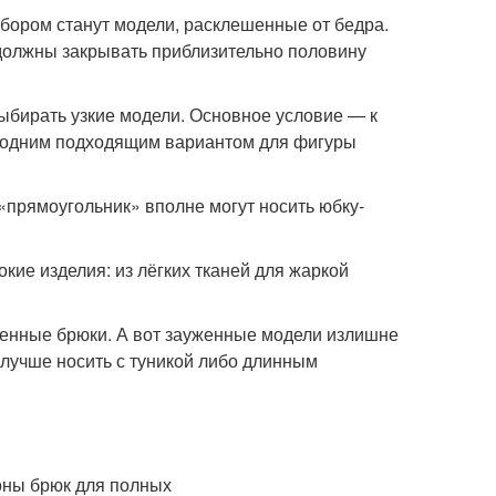
бором станут модели, расклешенные от бедра.
должны закрывать приблизительно половину
ыбирать узкие модели. Основное условие — к
ё одним подходящим вариантом для фигуры
прямоугольник» вполне могут носить юбку-
ие изделия: из лёгких тканей для жаркой
енные брюки. А вот зауженные модели излишне
лучше носить с туникой либо длинным