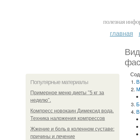
полезная инфор
главная
Вид
фас
Сод
В
Популярные материалы
М
Примерное меню диеты "5 кг за
неделю".
Б
Компресс новокаин Димексид вода.
В
Техника наложения компрессов
Жжение и боль в коленном суставе:
причины и лечение