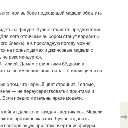
ется при выборе подходящей модели обратить
сидеть на фигуре. Лучше отдавать предпочтение
. Для лета отличным выбором станут варианты
ого блеска), а в прохладную погоду можно
ятся на полных дамах и джинсовые модели с
 не рекомендуется.
й талией. Дамам с широкими бёдрами и
ианты, не имеющие пояса и застёгивающиеся на
е о том, что чёрный цвет стройнит. Теплые,
авное — не переусердствовать с принтами и
а. Если предпочтительны яркие модели,
тройнит далеко не каждая «вертикаль». Модели
⇨
лютно противопоказаны. Лучше отдавать
з и повторяющую при этом очертания фигуры.