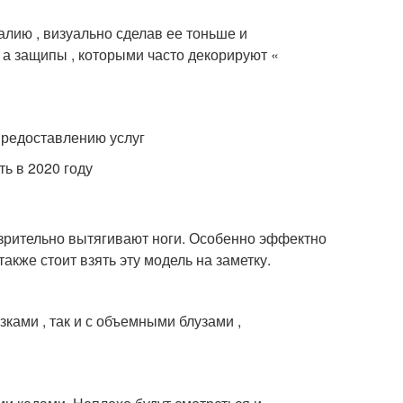
лию , визуально сделав ее тоньше и
 а защипы , которыми часто декорируют «
ть в 2020 году
и зрительно вытягивают ноги. Особенно эффектно
акже стоит взять эту модель на заметку.
ками , так и с объемными блузами ,