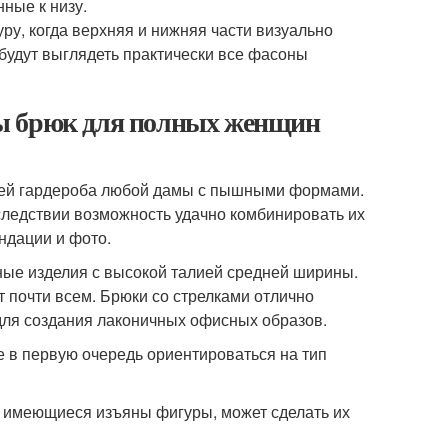
нные к низу.
у, когда верхняя и нижняя части визуально
будут выглядеть практически все фасоны
ы брюк для полных женщин
ей гардероба любой дамы с пышными формами.
следствии возможность удачно комбинировать их
ндации и фото.
ые изделия с высокой талией средней ширины.
 почти всем. Брюки со стрелками отлично
ля создания лаконичных офисных образов.
е в первую очередь ориентироваться на тип
 имеющиеся изъяны фигуры, может сделать их