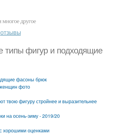
и многое другое
отзывы
е типы фигур и подходящие
ходящие фасоны брюк
 женщин фото
ют твою фигуру стройнее и выразительнее
 на осень-зиму - 2019/20
й с хорошими оценками