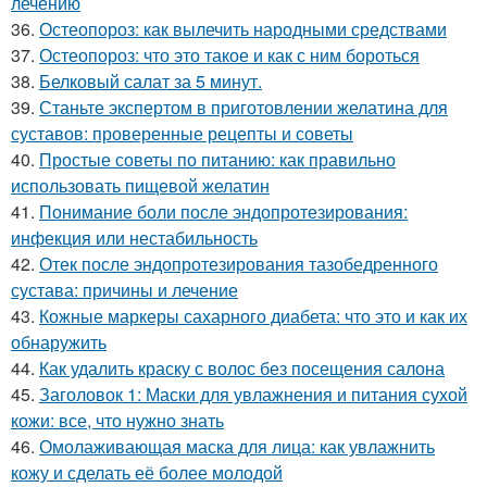
лечению
36.
Остеопороз: как вылечить народными средствами
37.
Остеопороз: что это такое и как с ним бороться
38.
Белковый салат за 5 минут.
39.
Станьте экспертом в приготовлении желатина для
суставов: проверенные рецепты и советы
40.
Простые советы по питанию: как правильно
использовать пищевой желатин
41.
Понимание боли после эндопротезирования:
инфекция или нестабильность
42.
Отек после эндопротезирования тазобедренного
сустава: причины и лечение
43.
Кожные маркеры сахарного диабета: что это и как их
обнаружить
44.
Как удалить краску с волос без посещения салона
45.
Заголовок 1: Маски для увлажнения и питания сухой
кожи: все, что нужно знать
46.
Омолаживающая маска для лица: как увлажнить
кожу и сделать её более молодой