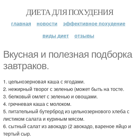
ДИЕТА ДЛЯ ПОХУДЕНИЯ
главная
новости
эффективное похудение
виды диет
отзывы
Вкусная и полезная подборка
завтраков.
1. цельнозерновая каша с ягодами.
2. нежирный творог с зеленью (может быть на тосте.
3. белковый омлет с зеленью и овощами.
4. гречневая каша с молоком.
5. питательный бутерброд из цельнозернового хлеба с
листиком салата и куриным мясом.
6. сытный салат из авокадо (2 авокадо, вареное яйцо и
тертый сыр.