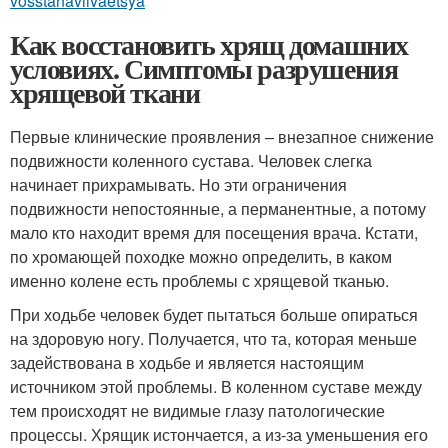
vosstanavlivaetsya
Как восстановить хрящ домашних
условиях. Симптомы разрушения
хрящевой ткани
Первые клинические проявления – внезапное снижение
подвижности коленного сустава. Человек слегка
начинает прихрамывать. Но эти ограничения
подвижности непостоянные, а перманентные, а потому
мало кто находит время для посещения врача. Кстати,
по хромающей походке можно определить, в каком
именно колене есть проблемы с хрящевой тканью.
При ходьбе человек будет пытаться больше опираться
на здоровую ногу. Получается, что та, которая меньше
задействована в ходьбе и является настоящим
источником этой проблемы. В коленном суставе между
тем происходят не видимые глазу патологические
процессы. Хрящик истончается, а из-за уменьшения его