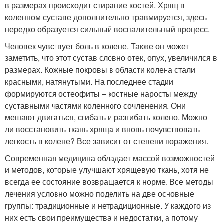
в размерах происходит стирание костей. Хрящ в
коленном суставе дополнительно травмируется, здесь
нередко образуется сильный воспалительный процесс.
Человек чувствует боль в колене. Также он может
заметить, что этот сустав словно отек, опух, увеличился в
размерах. Кожные покровы в области колена стали
красными, натянутыми. На последнее стадии
формируются остеофиты – костные наросты между
суставными частями коленного сочленения. Они
мешают двигаться, сгибать и разгибать колено. Можно
ли восстановить ткань хряща и вновь почувствовать
легкость в колене? Все зависит от степени поражения.
Современная медицина обладает массой возможностей
и методов, которые улучшают хрящевую ткань, хотя не
всегда ее состояние возвращается к норме. Все методы
лечения условно можно поделить на две основные
группы: традиционные и нетрадиционные. У каждого из
них есть свои преимущества и недостатки, а потому