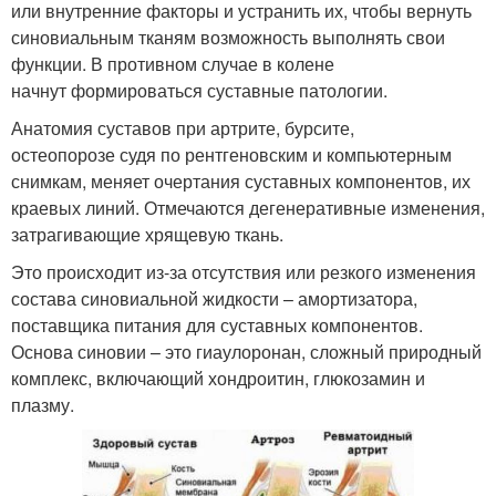
или внутренние факторы и устранить их, чтобы вернуть
синовиальным тканям возможность выполнять свои
функции. В противном случае в колене
начнут формироваться суставные патологии.
Анатомия суставов при артрите, бурсите,
остеопорозе судя по рентгеновским и компьютерным
снимкам, меняет очертания суставных компонентов, их
краевых линий. Отмечаются дегенеративные изменения,
затрагивающие хрящевую ткань.
Это происходит из-за отсутствия или резкого изменения
состава синовиальной жидкости – амортизатора,
поставщика питания для суставных компонентов.
Основа синовии – это гиаулоронан, сложный природный
комплекс, включающий хондроитин, глюкозамин и
плазму.