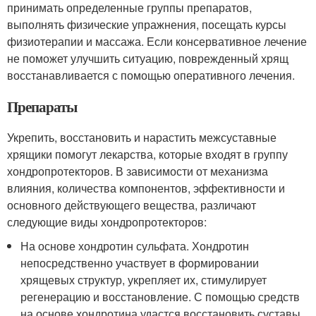
принимать определенные группы препаратов,
выполнять физические упражнения, посещать курсы
физиотерапии и массажа. Если консервативное лечение
не поможет улучшить ситуацию, поврежденный хрящ
восстанавливается с помощью оперативного лечения.
Препараты
Укрепить, восстановить и нарастить межсуставные
хрящики помогут лекарства, которые входят в группу
хондропротекторов. В зависимости от механизма
влияния, количества компонентов, эффективности и
основного действующего вещества, различают
следующие виды хондропротекторов:
На основе хондротин сульфата. Хондротин
непосредственно участвует в формировании
хрящевых структур, укрепляет их, стимулирует
регенерацию и восстановление. С помощью средств
на основе хондротина удастся восстановить суставы,