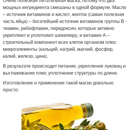
Очень полезная питательная маска, потому что два
мощных ингредиента смешаны в одной формуле. Масло
– источник витаминов и кислот, желток (самая полезная
часть яйца) – богатейший источник витаминов группы В -
тиамин, рибофлавин, пиридоксин, которые активно
укрепляют и уплотняют шевелюру, и витамин А –
строительный компонент всех клеток организм плюс
микроэлементы (кальций, натрий, магний, фосфор,
калий, железо, цинк).
В результате происходит питание, укрепления луковиц и
выглаживание плюс уплотнение структуры по длине.
Изготовление и применение такой маски довольно
просто: