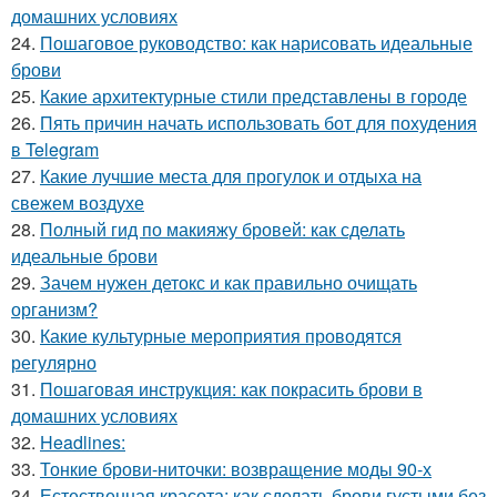
домашних условиях
24.
Пошаговое руководство: как нарисовать идеальные
брови
25.
Какие архитектурные стили представлены в городе
26.
Пять причин начать использовать бот для похудения
в Telegram
27.
Какие лучшие места для прогулок и отдыха на
свежем воздухе
28.
Полный гид по макияжу бровей: как сделать
идеальные брови
29.
Зачем нужен детокс и как правильно очищать
организм?
30.
Какие культурные мероприятия проводятся
регулярно
31.
Пошаговая инструкция: как покрасить брови в
домашних условиях
32.
Headlines:
33.
Тонкие брови-ниточки: возвращение моды 90-х
34.
Естественная красота: как сделать брови густыми без