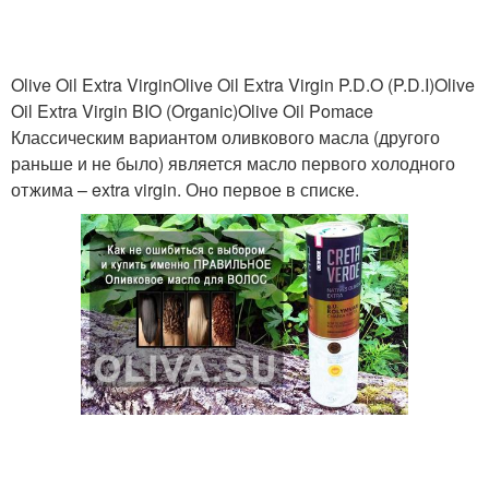
Olive Oil Extra VirginOlive Oil Extra Virgin P.D.O (P.D.I)Olive
Oil Extra Virgin BIO (Organic)Olive Oil Pomace
Классическим вариантом оливкового масла (другого
раньше и не было) является масло первого холодного
отжима – extra virgin. Оно первое в списке.