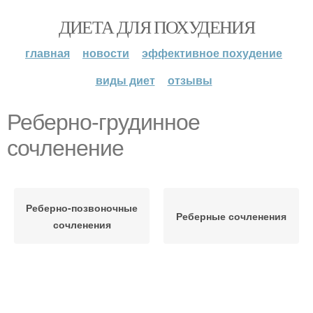
ДИЕТА ДЛЯ ПОХУДЕНИЯ
главная
новости
эффективное похудение
виды диет
отзывы
Реберно-грудинное
сочленение
Реберно-позвоночные
Реберные сочленения
сочленения