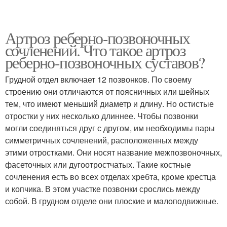
Артроз реберно-позвоночных
сочленений. Что такое артроз
реберно-позвоночных суставов?
Грудной отдел включает 12 позвонков. По своему
строению они отличаются от поясничных или шейных
тем, что имеют меньший диаметр и длину. Но остистые
отростки у них несколько длиннее. Чтобы позвонки
могли соединяться друг с другом, им необходимы пары
симметричных сочленений, расположенных между
этими отростками. Они носят название межпозвоночных,
фасеточных или дугоотростчатых. Такие костные
сочленения есть во всех отделах хребта, кроме крестца
и копчика. В этом участке позвонки срослись между
собой. В грудном отделе они плоские и малоподвижные.