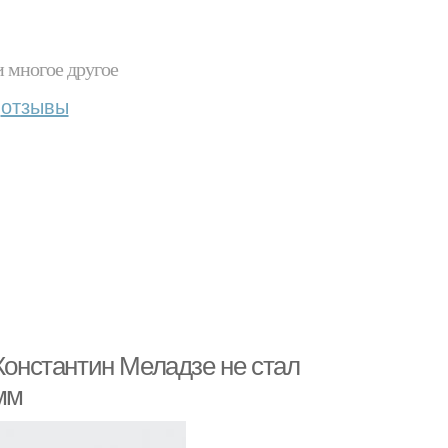
и многое другое
отзывы
 Константин Меладзе не стал
мм