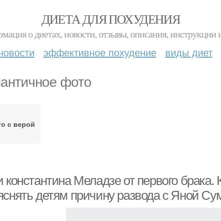
ДИЕТА ДЛЯ ПОХУДЕНИЯ
мация о диетах, новости, отзывы, описания, инструкции 
новости
эффективное похудение
виды диет
античное фото
о с верой
 константина Меладзе от первого брака.
яснять детям причину развода с Яной Су