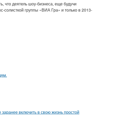
ь, что деятель шоу-бизнеса, еще будучи
с-солисткой группы «ВИА Гра» и только в 2013-
дям.
е заранее включить в свою жизнь простой