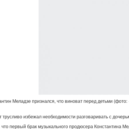
антин Меладзе признался, что виноват перед детьми (фото: 
т трусливо избежал необходимости разговаривать с дочер
, что первый брак музыкального продюсера Константина Мел