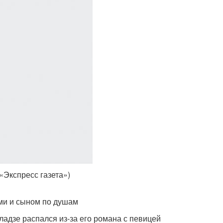
«Экспресс газета»)
ьми и сыном по душам
адзе распался из-за его романа с певицей