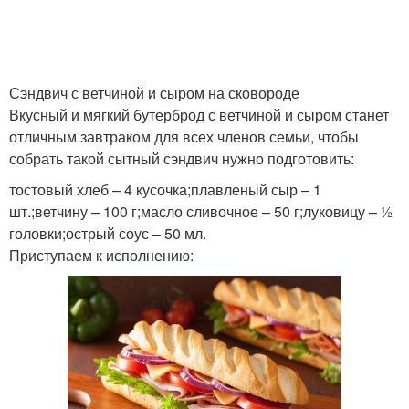
Сэндвич с ветчиной и сыром на сковороде
Вкусный и мягкий бутерброд с ветчиной и сыром станет
отличным завтраком для всех членов семьи, чтобы
собрать такой сытный сэндвич нужно подготовить:
тостовый хлеб – 4 кусочка;плавленый сыр – 1
шт.;ветчину – 100 г;масло сливочное – 50 г;луковицу – ½
головки;острый соус – 50 мл.
Приступаем к исполнению: