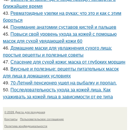
ближайшее время
43.
Ревматоидные узелки на руках: что это и как с этим
бороться
44.
Понимание анатомии суставов кистей и пальцев
45.
Повыси свой уровень ухода за кожей с помощью
масок для сухой увядающей кожи 60
46.
Домашние маски для увлажнения сухого лица:
простые рецепты и полезные советы
47.
Спасение для сухой кожи: маска от глубоких морщин
48.
Вкусные и полезные: рецепты питательных масок
для лица в домашних условиях
49.
70-Летний пенсионер ушел на рыбалку и пропал.
50.
Последовательность ухода за кожей лица. Как
ухаживать за кожей лица в зависимости от ее типа
© 2026 Диета для похудения
Контакты
Пользовательское соглашение
Политика конфидециальности