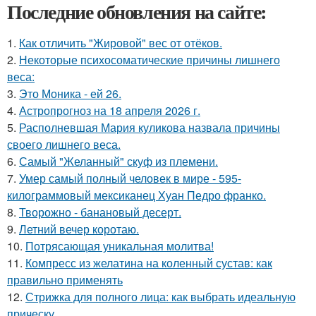
Последние обновления на сайте:
1.
Как отличить "Жировой" вес от отёков.
2.
Некоторые психосоматические причины лишнего
веса:
3.
Это Моника - ей 26.
4.
Астропрогноз на 18 апреля 2026 г.
5.
Располневшая Мария куликова назвала причины
своего лишнего веса.
6.
Самый "Желанный" скуф из племени.
7.
Умер самый полный человек в мире - 595-
килограммовый мексиканец Хуан Педро франко.
8.
Творожно - банановый десерт.
9.
Летний вечер коротаю.
10.
Потрясающая уникальная молитва!
11.
Компресс из желатина на коленный сустав: как
правильно применять
12.
Стрижка для полного лица: как выбрать идеальную
прическу