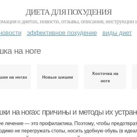
ДИЕТА ДЛЯ ПОХУДЕНИЯ
мация о диетах, новости, отзывы, описания, инструкции 
новости
эффективное похудение
виды диет
ка на ноге
Косточка на
ки на ногах
Новые шишки
ноге
ки на ногах: причины и методы их устра
е лечение — это профилактика. Поэтому, чтобы предотвра
одимо не перегружать стопы, носить удобную обувь (в иде