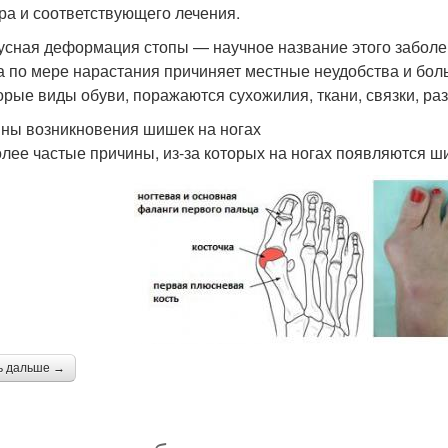
ра и соответствующего лечения.
усная деформация стопы — научное название этого заболев
 по мере нарастания причиняет местные неудобства и боль.
орые виды обуви, поражаются сухожилия, ткани, связки, раз
ны возникновения шишек на ногах
лее частые причины, из-за которых на ногах появляются ш
ь дальше →