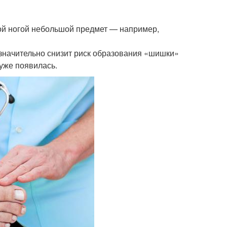
дой ногой небольшой предмет — например,
значительно снизит риск образования «шишки»
 уже появилась.