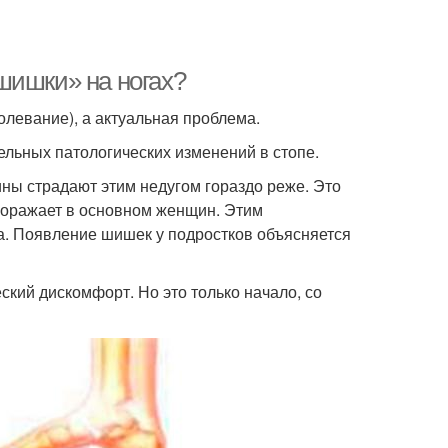
шишки» на ногах?
олевание), а актуальная проблема.
ельных патологических изменений в стопе.
ины страдают этим недугом гораздо реже. Это
поражает в основном женщин. Этим
та. Появление шишек у подростков объясняется
кий дискомфорт. Но это только начало, со