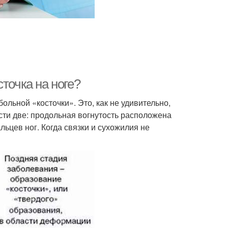
точка на ноге?
ольной «косточки». Это, как не удивительно,
ости две: продольная вогнутость расположена
ьцев ног. Когда связки и сухожилия не