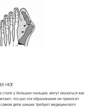
х ног
 стопе у больших пальцев, могут оказаться как
итают, что раз эти образования не приносят
на самом деле шишки требуют медицинского