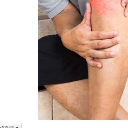
ь дальше →