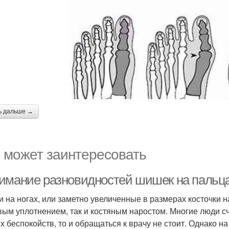
ь дальше →
 может заинтересовать
имание разновидностей шишек на пальца
 на ногах, или заметно увеличенные в размерах косточки на
вым уплотнением, так и костяным наростом. Многие люди сч
х беспокойств, то и обращаться к врачу не стоит. Однако 