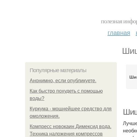
полезная инфор
главная
Шиш
Популярные материалы
Шиш
Анонимно, если опубликуете.
Как быстро похудеть с помощью
воды?
Куркума - мощнейшее средство для
Шиш
омоложения.
Лучше
Компресс новокаин Димексид вода.
необх
Техника наложения компрессов