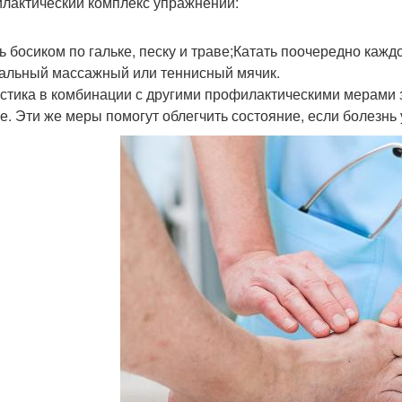
лактический комплекс упражнений:
ь босиком по гальке, песку и траве;Катать поочередно каж
альный массажный или теннисный мячик.
стика в комбинации с другими профилактическими мерами 
ге. Эти же меры помогут облегчить состояние, если болезнь