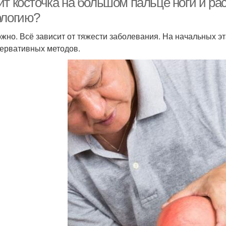
ит косточка на большом пальце ноги и ра
ологию?
ожно. Всё зависит от тяжести заболевания. На начальных 
сервативных методов.