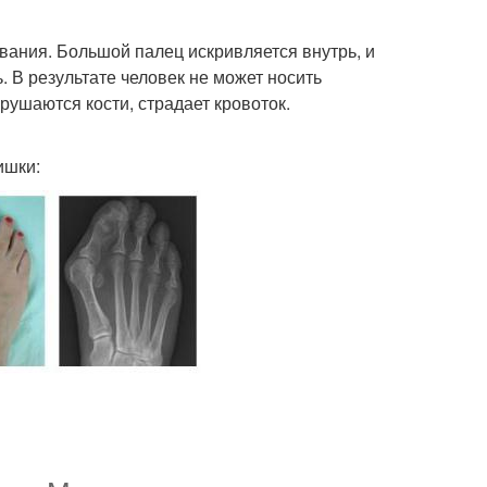
ания. Большой палец искривляется внутрь, и
 В результате человек не может носить
рушаются кости, страдает кровоток.
ишки: