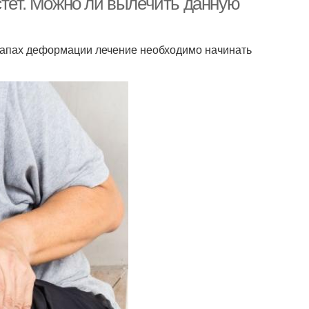
стет. Можно ли вылечить данную
этапах деформации лечение необходимо начинать