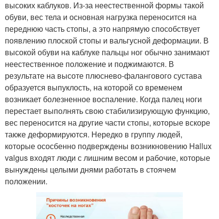
высоких каблуков. Из-за неестественной формы такой
обуви, вес тела и основная нагрузка переносится на
переднюю часть стопы, а это напрямую способствует
появлению плоской стопы и вальгусной деформации. В
высокой обуви на каблуке пальцы ног обычно занимают
неестественное положение и поджимаются. В
результате на высоте плюснево-фалангового сустава
образуется выпуклость, на которой со временем
возникает болезненное воспаление. Когда палец ноги
перестает выполнять свою стабилизирующую функцию,
вес переносится на другие части стопы, которые вскоре
также деформируются. Нередко в группу людей,
которые ососбенно подверждены возникновению Hallux
valgus входят люди с лишним весом и рабочие, которые
вынуждены целыми днями работать в стоячем
положении.