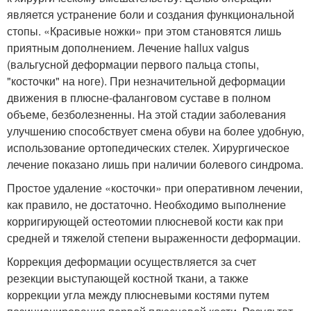
является устранение боли и создания функциональной
стопы. «Красивые ножки» при этом становятся лишь
приятным дополнением. Лечение hallux valgus
(вальгусной деформации первого пальца стопы,
"косточки" на ноге). При незначительной деформации
движения в плюсне-фаланговом суставе в полном
объеме, безболезненны. На этой стадии заболевания
улучшению способствует смена обуви на более удобную,
использование ортопедических стелек. Хирургическое
лечение показано лишь при наличии болевого синдрома.
Простое удаление «косточки» при оперативном лечении,
как правило, не достаточно. Необходимо выполнение
корригирующей остеотомии плюсневой кости как при
средней и тяжелой степени выраженности деформации.
Коррекция деформации осуществляется за счет
резекции выступающей костной ткани, а также
коррекции угла между плюсневыми костями путем