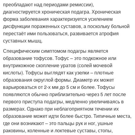
преобладают над периодами ремиссии),
диагностируется хроническая подагра. Хроническая
форма заболевания характеризуется усилением
дисфункции пораженных суставов, а поскольку больной
перестаёт ими пользоваться, развивается атрофия
суставных мышц.
Специфическим симптомом подагры является
образование тофусов. Тофус – это подкожное или
внутрикожное скопление уратов (солей мочевой
кислоты). Тофусы выглядят как узелки – плотные
образования округлой формы. Диаметр их может
варьироваться от 2-х мм до 5 см и более. Тофусы
появляются обычно приблизительно через 5 лет после
первого приступа подагры, медленно увеличиваясь в
размерах. Однако при неблагоприятном течении их
образование может идти более быстро. Типичные места,
где они возникают – это пальцы рук и ног, ушные
раковины, коленные и локтевые суставы, стопы,