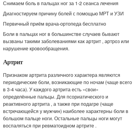
Снимаем боль в пальцах ног за 1-2 сеанса лечения
Диагностируем причину болей с помощью МРТ и УЗИ
Первичный приём врача-ортопеда бесплатно
Боли в пальцах ног в большинстве случаев бывают
вызваны такими заболеваниями как артрит , артроз или
нарушение кровообращения.
Артрит
Признаком артрита различного характера являются
периодические боли, возникающие по ночам (чаще всего
в 3-4 часа). У каждого артрита есть «свои»
определённые пальцы. Для псориатического и
реактивного артрита , а также при подагре (чаще
встречающейся у мужчин) наиболее характерны боли в
большом пальце ноги. Остальные пальцы ноги могут
воспаляться при ревматоидном артрите .