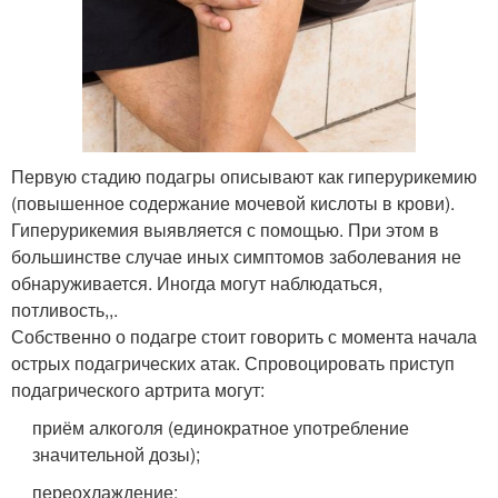
Первую стадию подагры описывают как гиперурикемию
(повышенное содержание мочевой кислоты в крови).
Гиперурикемия выявляется с помощью. При этом в
большинстве случае иных симптомов заболевания не
обнаруживается. Иногда могут наблюдаться,
потливость,,.
Собственно о подагре стоит говорить с момента начала
острых подагрических атак. Спровоцировать приступ
подагрического артрита могут:
приём алкоголя (единократное употребление
значительной дозы);
переохлаждение;