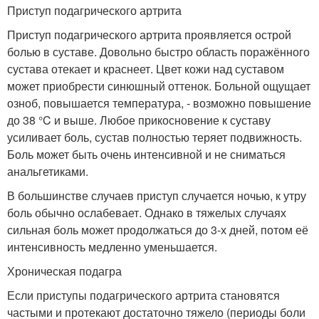
Приступ подагрического артрита
Приступ подагрического артрита проявляется острой
болью в суставе. Довольно быстро область поражённого
сустава отекает и краснеет. Цвет кожи над суставом
может приобрести синюшный оттенок. Больной ощущает
озноб, повышается температура, - возможно повышение
до 38 °C и выше. Любое прикосновение к суставу
усиливает боль, сустав полностью теряет подвижность.
Боль может быть очень интенсивной и не сниматься
анальгетиками.
В большинстве случаев приступ случается ночью, к утру
боль обычно ослабевает. Однако в тяжелых случаях
сильная боль может продолжаться до 3-х дней, потом её
интенсивность медленно уменьшается.
Хроническая подагра
Если приступы подагрического артрита становятся
частыми и протекают достаточно тяжело (периоды боли