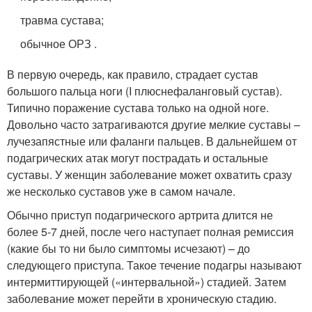
травма сустава;
обычное ОРЗ .
В первую очередь, как правило, страдает сустав
большого пальца ноги (I плюснефаланговый сустав).
Типично поражение сустава только на одной ноге.
Довольно часто затрагиваются другие мелкие суставы –
лучезапястные или фаланги пальцев. В дальнейшем от
подагрических атак могут пострадать и остальные
суставы. У женщин заболевание может охватить сразу
же несколько суставов уже в самом начале.
Обычно приступ подагрического артрита длится не
более 5-7 дней, после чего наступает полная ремиссия
(какие бы то ни было симптомы исчезают) – до
следующего приступа. Такое течение подагры называют
интермиттирующей («интервальной») стадией. Затем
заболевание может перейти в хроническую стадию.