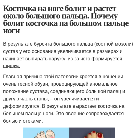
Косточка на ноге болит и растет
около большого пальца. Почему
болит косточка на большом пальце
ноги
В результате бурсита большого пальца (костной мозоли)
сустав у его основания увеличивается в размерах и
начинает выпирать наружу, из-за чего формируется
шишка.
Главная причина этой патологии кроется в ношении
очень тесной обуви, провоцирующей аномальное
положение сустава, соединяющего большой палец и
другую часть стопы, – он увеличивается и
деформируется. В результате вырастает косточка на
большом пальце ноги. Это явление сопровождается
болью и отеками.