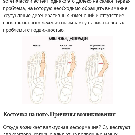
эстетический аспект, однако это далеко не самая первая
проблема, на которую необходимо обращать внимание.
Усугубление дегенеративных изменений и отсутствие
своевременного лечения вызывает у пациента боль и
проблемы с подвижностью.
Косточка на ноге. Причины возникновения
Откуда возникает вальгусная деформация? Существуют
два фактора, которые влияют на появление Hallux