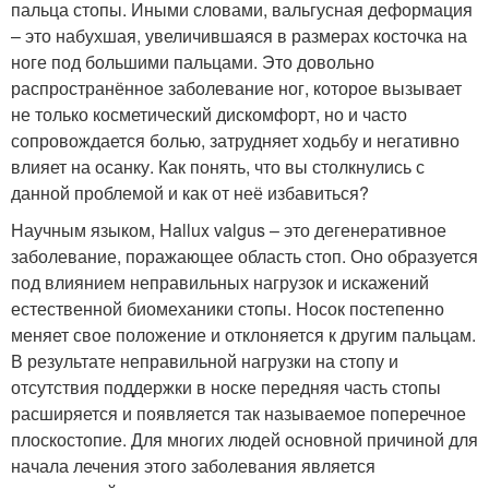
пальца стопы. Иными словами, вальгусная деформация
– это набухшая, увеличившаяся в размерах косточка на
ноге под большими пальцами. Это довольно
распространённое заболевание ног, которое вызывает
не только косметический дискомфорт, но и часто
сопровождается болью, затрудняет ходьбу и негативно
влияет на осанку. Как понять, что вы столкнулись с
данной проблемой и как от неё избавиться?
Научным языком, Hallux valgus – это дегенеративное
заболевание, поражающее область стоп. Оно образуется
под влиянием неправильных нагрузок и искажений
естественной биомеханики стопы. Носок постепенно
меняет свое положение и отклоняется к другим пальцам.
В результате неправильной нагрузки на стопу и
отсутствия поддержки в носке передняя часть стопы
расширяется и появляется так называемое поперечное
плоскостопие. Для многих людей основной причиной для
начала лечения этого заболевания является