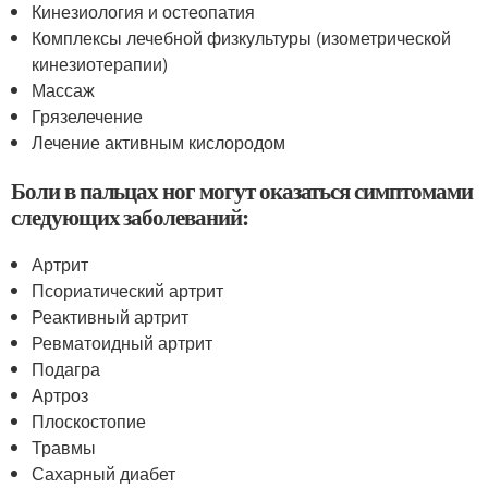
Кинезиология и остеопатия
Комплексы лечебной физкультуры (изометрической
кинезиотерапии)
Массаж
Грязелечение
Лечение активным кислородом
Боли в пальцах ног могут оказаться симптомами
следующих заболеваний:
Артрит
Псориатический артрит
Реактивный артрит
Ревматоидный артрит
Подагра
Артроз
Плоскостопие
Травмы
Сахарный диабет