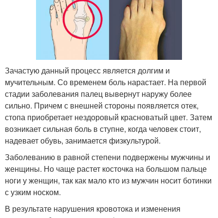
Зачастую данный процесс является долгим и
мучительным. Со временем боль нарастает. На первой
стадии заболевания палец вывернут наружу более
сильно. Причем с внешней стороны появляется отек,
стопа приобретает нездоровый красноватый цвет. Затем
возникает сильная боль в ступне, когда человек стоит,
надевает обувь, занимается физкультурой.
Заболеванию в равной степени подвержены мужчины и
женщины. Но чаще растет косточка на большом пальце
ноги у женщин, так как мало кто из мужчин носит ботинки
с узким носком.
В результате нарушения кровотока и изменения