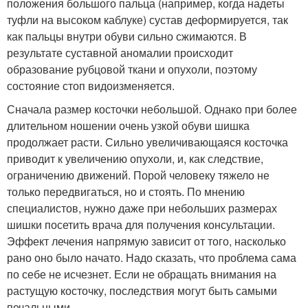
положения большого пальца (например, когда надеты
туфли на высоком каблуке) сустав деформируется, так
как пальцы внутри обуви сильно сжимаются. В
результате суставной аномалии происходит
образование рубцовой ткани и опухоли, поэтому
состояние стоп видоизменяется.
Сначала размер косточки небольшой. Однако при более
длительном ношении очень узкой обуви шишка
продолжает расти. Сильно увеличивающаяся косточка
приводит к увеличению опухоли, и, как следствие,
ограничению движений. Порой человеку тяжело не
только передвигаться, но и стоять. По мнению
специалистов, нужно даже при небольших размерах
шишки посетить врача для получения консультации.
Эффект лечения напрямую зависит от того, насколько
рано оно было начато. Надо сказать, что проблема сама
по себе не исчезнет. Если не обращать внимания на
растущую косточку, последствия могут быть самыми
печальными.