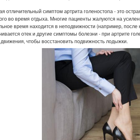
ая отличительный симптом артрита голеностопа - это остра
ого во время отдыха. Многие пациенты жалуются на усилени
льное время находится в неподвижности (например, после но
чивается отек и другие симптомы болезни - при артрите го
 движения, чтобы восстановить подвижность лодыжки.