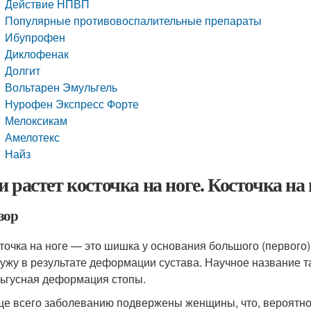
Действие НПВП
Популярные противовоспалительные препараты
Ибупрофен
Диклофенак
Долгит
Вольтарен Эмульгель
Нурофен Экспресс Форте
Мелоксикам
Амелотекс
Найз
и растет косточка на ноге. Косточка на
зор
точка на ноге — это шишка у основания большого (первого)
ужу в результате деформации сустава. Научное название 
ьгусная деформация стопы.
е всего заболеванию подвержены женщины, что, вероятно