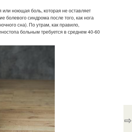
я или ноющая боль, которая не оставляет
е болевого синдрома после того, как нога
чного сна). По утрам, как правило,
леностопа больным требуется в среднем 40-60
⇨