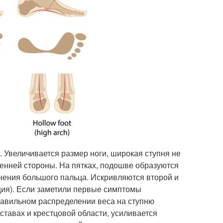
 Увеличивается размер ноги, широкая ступня не
ренней стороны. На пятках, подошве образуются
онения большого пальца. Искривляются второй и
ия). Если заметили первые симптомы
равильном распределении веса на ступню
ставах и крестцовой области, усиливается