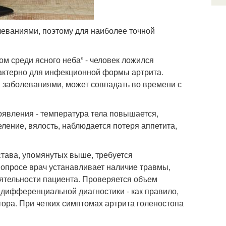
леваниями, поэтому для наиболее точной
ом среди ясного неба” - человек ложился
арактерно для инфекционной формы артрита.
 заболеваниями, может совпадать во времени с
оявления - температура тела повышается,
ление, вялость, наблюдается потеря аппетита,
става, упомянутых выше, требуется
 опросе врач устанавливает наличие травмы,
еятельности пациента. Проверяется объем
дифференциальной диагностики - как правило,
ора. При четких симптомах артрита голеностопа