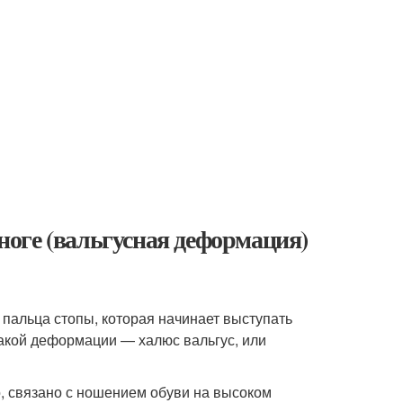
 ноге (вальгусная деформация)
 пальца стопы, которая начинает выступать
такой деформации — халюс вальгус, или
, связано с ношением обуви на высоком