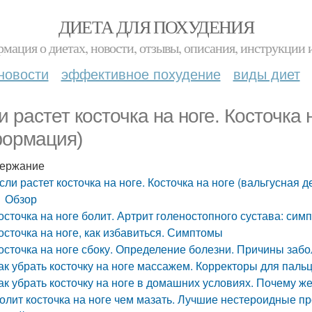
ДИЕТА ДЛЯ ПОХУДЕНИЯ
мация о диетах, новости, отзывы, описания, инструкции 
новости
эффективное похудение
виды диет
и растет косточка на ноге. Косточка 
ормация)
ержание
сли растет косточка на ноге. Косточка на ноге (вальгусная
Обзор
осточка на ноге болит. Артрит голеностопного сустава: си
осточка на ноге, как избавиться. Симптомы
осточка на ноге сбоку. Определение болезни. Причины заб
ак убрать косточку на ноге массажем. Корректоры для пальц
ак убрать косточку на ноге в домашних условиях. Почему же
олит косточка на ноге чем мазать. Лучшие нестероидные 