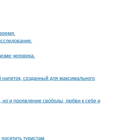
 время.
исследование.
низме человека.
й напиток, созданный для максимального
е, но и проявление свободы, любви к себе и
посетить туристам