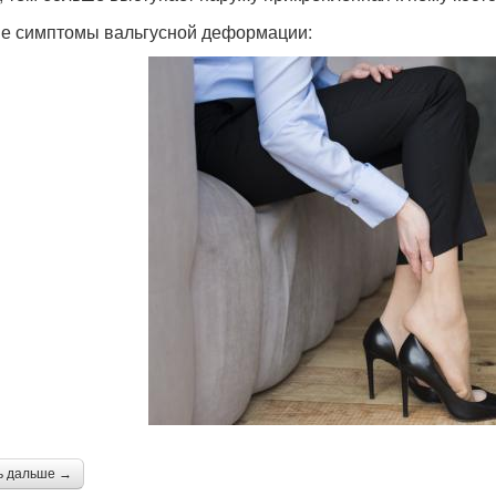
е симптомы вальгусной деформации:
ь дальше →