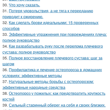
30.
Что хочу сказать.
31.
Потеря удовольствия, а не тяга к перееданию
приводит к ожирению.
32.
Как сделать брови идеальными: 15 проверенных
способов
33.
Эффективные упражнения при повреждениях плеча:
полное руководство
34.
Как разрабатывать руку после перелома плечевого
сустава: полное руководство
35.
Полное восстановление плечевого сустава: шаг за
шагом
36.
Профилактика и лечение остеопороза в домашних
условиях: эффективные методы
37.
Натуральные методы борьбы с остеопорозом:
эффективные народные средства
38.
Остеопороз у пожилых: как предотвратить хрупкость
костей
39.
Сильный старинный оберег на себя и своих близких.