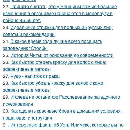
22.
Принято считать, что у женщины самые большие
изменения в организме начинаются в менопаузу в
районе 45-50 лет.
23.
Идеальные стрижки для полных и круглых лиц:
советы и рекомендации
24.
В какое время года лучше всего посещать
заповедник "Столбы
25.
История Читы: от основания до современности
26.
Как быстро стереть краску для волос с лица:
эффективные методы
27.
Чудо - напиток от рака.
28.
Как быстро убрать краску для волос с кожи:
эффективные методы
29.
И следа не останется: Расследование загадочного
исчезновения
30.
Как сделать красивые брови в домашних условиях:
пошаговая инструкция
31.
Интересные факты об Усть-Илимске, которые вы не