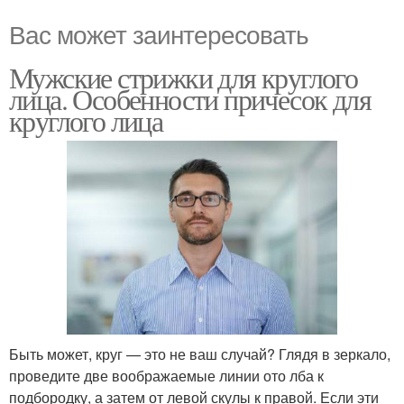
Вас может заинтересовать
Мужские стрижки для круглого
лица. Особенности причесок для
круглого лица
Быть может, круг — это не ваш случай? Глядя в зеркало,
проведите две воображаемые линии ото лба к
подбородку, а затем от левой скулы к правой. Если эти