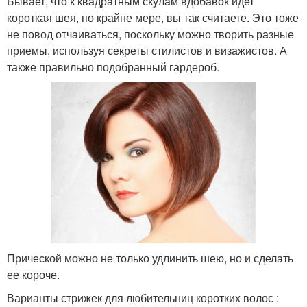
Бывает, что к квадратным скулам вдобавок идет
короткая шея, по крайне мере, вы так считаете. Это тоже
не повод отчаиваться, поскольку можно творить разные
приемы, используя секреты стилистов и визажистов. А
также правильно подобранный гардероб.
Прической можно не только удлинить шею, но и сделать
ее короче.
Варианты стрижек для любительниц коротких волос :