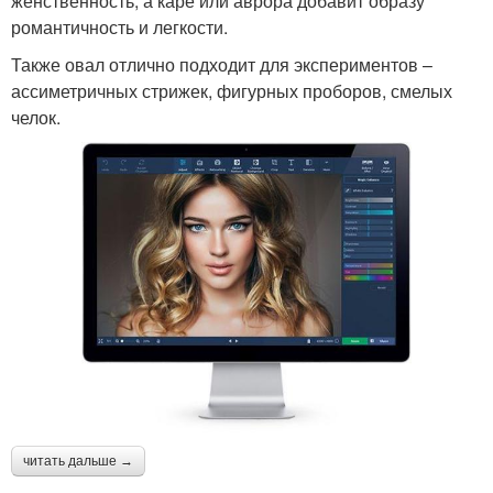
женственность, а каре или аврора добавит образу
романтичность и легкости.
Также овал отлично подходит для экспериментов –
ассиметричных стрижек, фигурных проборов, смелых
челок.
читать дальше →