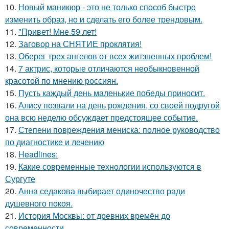
10.
Новый маникюр - это не только способ быстро
изменить образ, но и сделать его более трендовым.
11.
"Привет! Мне 59 лет!
12.
Заговор на СНЯТИЕ проклятия!
13.
Оберег трех ангелов от всех житзненных проблем!
14.
7 актрис, которые отличаются необыкновенной
красотой по мнению россиян.
15.
Пусть каждый день маленькие победы приносит.
16.
Алису позвали на день рождения, со своей подругой
она всю неделю обсуждает предстоящее событие.
17.
Степени повреждения мениска: полное руководство
по диагностике и лечению
18.
Headlines:
19.
Какие современные технологии используются в
Сургуте
20.
Анна седакова выбирает одиночество ради
душевного покоя.
21.
История Москвы: от древних времён до
современности