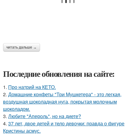
читать дальше →
Последние обновления на сайте:
1.
Про натрий на КЕТО.
2.
Домашние конфеты "Три Мушкетера" - это легкая,
воздушная шоколадная нуга, покрытая молочным
шоколадом.
3.
Любите "Апероль", но на диете?
4.
37 лет, двое детей и тело девочки: правда о фигуре
Кристины асмус.