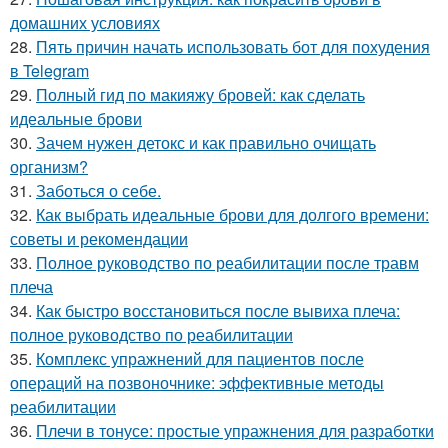
домашних условиях
28.
Пять причин начать использовать бот для похудения
в Telegram
29.
Полный гид по макияжу бровей: как сделать
идеальные брови
30.
Зачем нужен детокс и как правильно очищать
организм?
31.
Заботься о себе.
32.
Как выбрать идеальные брови для долгого времени:
советы и рекомендации
33.
Полное руководство по реабилитации после травм
плеча
34.
Как быстро восстановиться после вывиха плеча:
полное руководство по реабилитации
35.
Комплекс упражнений для пациентов после
операций на позвоночнике: эффективные методы
реабилитации
36.
Плечи в тонусе: простые упражнения для разработки