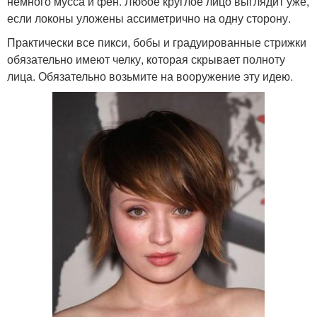
немного мусса и фен. Любое круглое лицо выглядит уже,
если локоны уложены ассиметрично на одну сторону.
Практически все пикси, бобы и градуированные стрижки
обязательно имеют челку, которая скрывает полноту
лица. Обязательно возьмите на вооружение эту идею.