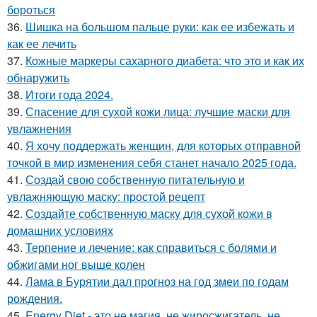
бороться
36.
Шишка на большом пальце руки: как ее избежать и
как ее лечить
37.
Кожные маркеры сахарного диабета: что это и как их
обнаружить
38.
Итоги года 2024.
39.
Спасение для сухой кожи лица: лучшие маски для
увлажнения
40.
Я хочу поддержать женщин, для которых отправной
точкой в мир изменения себя станет начало 2025 года.
41.
Создай свою собственную питательную и
увлажняющую маску: простой рецепт
42.
Создайте собственную маску для сухой кожи в
домашних условиях
43.
Терпение и лечение: как справиться с болями и
обжигами ног выше колен
44.
Лама в Бурятии дал прогноз на год змеи по годам
рождения.
45.
Energy Diet - это не магия, не жиросжигатель, не