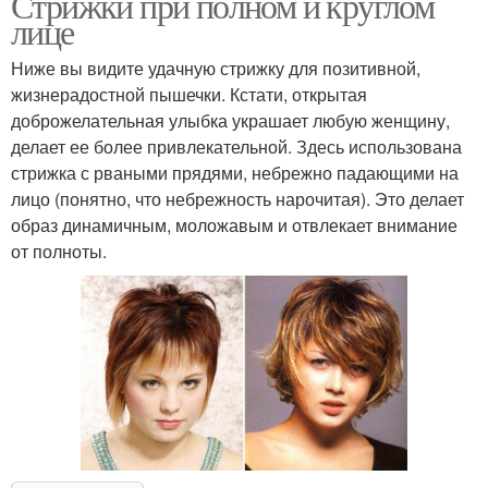
Стрижки при полном и круглом
лице
Ниже вы видите удачную стрижку для позитивной,
жизнерадостной пышечки. Кстати, открытая
доброжелательная улыбка украшает любую женщину,
делает ее более привлекательной. Здесь использована
стрижка с рваными прядями, небрежно падающими на
лицо (понятно, что небрежность нарочитая). Это делает
образ динамичным, моложавым и отвлекает внимание
от полноты.