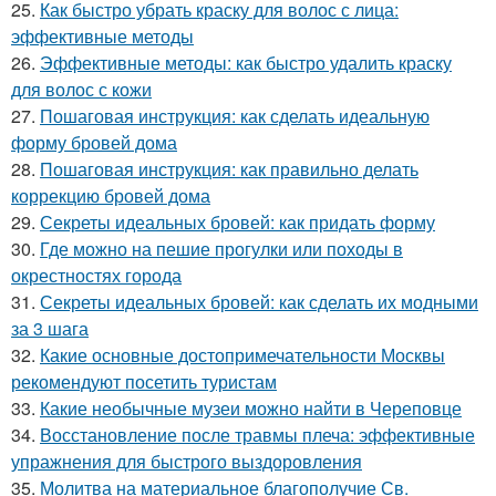
25.
Как быстро убрать краску для волос с лица:
эффективные методы
26.
Эффективные методы: как быстро удалить краску
для волос с кожи
27.
Пошаговая инструкция: как сделать идеальную
форму бровей дома
28.
Пошаговая инструкция: как правильно делать
коррекцию бровей дома
29.
Секреты идеальных бровей: как придать форму
30.
Где можно на пешие прогулки или походы в
окрестностях города
31.
Секреты идеальных бровей: как сделать их модными
за 3 шага
32.
Какие основные достопримечательности Москвы
рекомендуют посетить туристам
33.
Какие необычные музеи можно найти в Череповце
34.
Восстановление после травмы плеча: эффективные
упражнения для быстрого выздоровления
35.
Молитва на материальное благополучие Св.