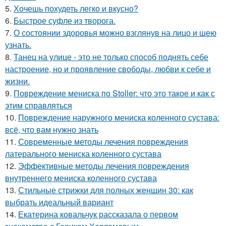
5.
Хочешь похудеть легко и вкусно?
6.
Быстрое суфле из творога.
7.
О состоянии здоровья можно взглянув на лицо и шею
узнать.
8.
Танец на улице - это не только способ поднять себе
настроение, но и проявление свободы, любви к себе и
жизни.
9.
Повреждение мениска по Stoller: что это такое и как с
этим справляться
10.
Повреждение наружного мениска коленного сустава:
всё, что вам нужно знать
11.
Современные методы лечения повреждения
латерального мениска коленного сустава
12.
Эффективные методы лечения повреждения
внутреннего мениска коленного сустава
13.
Стильные стрижки для полных женщин 30: как
выбрать идеальный вариант
14.
Екатерина ковальчук рассказала о первом