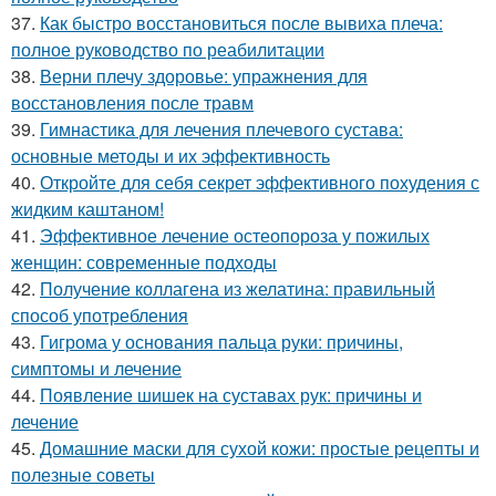
37.
Как быстро восстановиться после вывиха плеча:
полное руководство по реабилитации
38.
Верни плечу здоровье: упражнения для
восстановления после травм
39.
Гимнастика для лечения плечевого сустава:
основные методы и их эффективность
40.
Откройте для себя секрет эффективного похудения с
жидким каштаном!
41.
Эффективное лечение остеопороза у пожилых
женщин: современные подходы
42.
Получение коллагена из желатина: правильный
способ употребления
43.
Гигрома у основания пальца руки: причины,
симптомы и лечение
44.
Появление шишек на суставах рук: причины и
лечение
45.
Домашние маски для сухой кожи: простые рецепты и
полезные советы