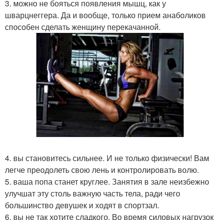
3. можно не бояться появления мышц, как у
шварцнеггера. Да и вообще, только прием анаболиков
способен сделать женщину перекачанной.
4. вы становитесь сильнее. И не только физически! Вам
легче преодолеть свою лень и контролировать волю.
5. ваша попа станет круглее. Занятия в зале неизбежно
улучшат эту столь важную часть тела, ради чего
большинство девушек и ходят в спортзал.
6. вы не так хотите сладкого. Во время силовых нагрузок