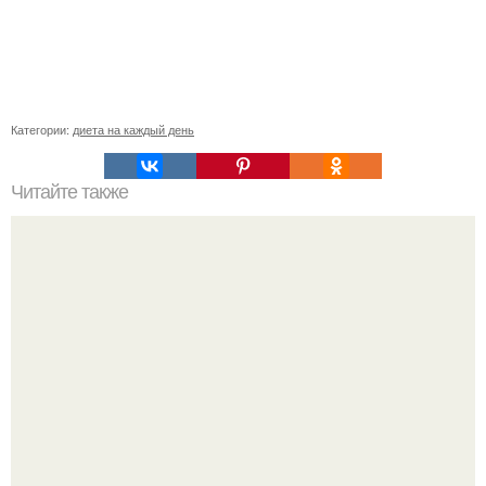
Категории:
диета на каждый день
Читайте также
Лучшие качества женщин по знаку зодиака.