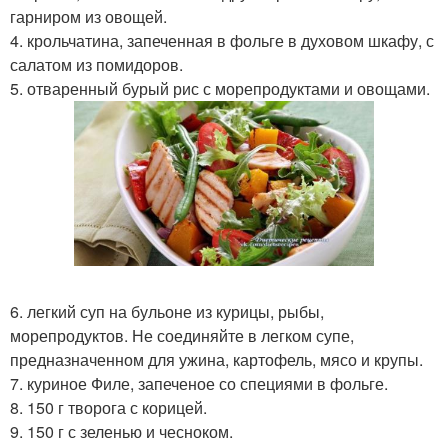
гарниром из овощей.
4. крольчатина, запеченная в фольге в духовом шкафу, с
салатом из помидоров.
5. отваренный бурый рис с морепродуктами и овощами.
6. легкий суп на бульоне из курицы, рыбы,
морепродуктов. Не соединяйте в легком супе,
предназначенном для ужина, картофель, мясо и крупы.
7. куриное Филе, запеченое со специями в фольге.
8. 150 г творога с корицей.
9. 150 г с зеленью и чесноком.