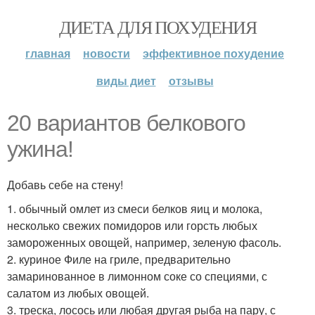
ДИЕТА ДЛЯ ПОХУДЕНИЯ
главная
новости
эффективное похудение
виды диет
отзывы
20 вариантов белкового
ужина!
Добавь себе на стену!
1. обычный омлет из смеси белков яиц и молока,
несколько свежих помидоров или горсть любых
замороженных овощей, например, зеленую фасоль.
2. куриное Филе на гриле, предварительно
замаринованное в лимонном соке со специями, с
салатом из любых овощей.
3. треска, лосось или любая другая рыба на пару, с