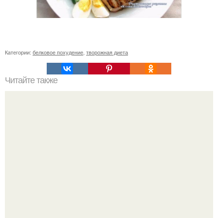
Категории:
белковое похудение
,
творожная диета
Читайте также
Боль в суставах: 5 лучших средств.