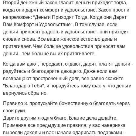
Второй денежный закон гласит: деньги приходят тогда,
когда они дарят комфорт и удовольствие. Закон прост и
непреложен: "Деньги Приходят Тогда, Когда они Дарят
Вам Комфорт и Удовольствие". В том случае, если
деньги приносят радость и удовольствие - они приходят
снова и снова. Все ваше женское естество деньги
притягивает. Чем больше удовольствия приносят вам
деньги - тем больше вы их притягиваете.
Когда вам дают, передают, отдают, дарят, платят деньги -
радуйтесь и благодарите дающего. Даже если вам
возвращают простроченный долг, все равно скажите
"Благодарю Тебя", и порадуйтесь тому факту, что деньги
вернулись обратно.
Правило 3. пропускайте божественную благодать через
свои руки.
Дарите другим людям благо. Благие дела делайте.
Применяя все предыдущие правила, у вас наверняка
выросли доходы и вас начали одаривать подарками -