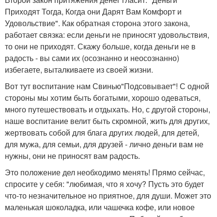
Приходят Тогда, Когда они Дарят Вам Комфорт и
Удовольствие". Как обратная сторона этого закона,
работает связка: если деньги не приносят удовольствия,
то они не приходят. Скажу больше, когда деньги не в
радость - вы сами их (осознанно и неосознанно)
избегаете, выталкиваете из своей жизни.
Вот тут воспитание нам Свинью"Подсовывает"! С одной
стороны мы хотим быть богатыми, хорошо одеваться,
много путешествовать и отдыхать. Но, с другой стороны,
наше воспитание велит быть скромной, жить для других,
жертвовать собой для блага других людей, для детей,
для мужа, для семьи, для друзей - лично деньги вам не
нужны, они не приносят вам радость.
Это положение дел необходимо менять! Прямо сейчас,
спросите у себя: "любимая, что я хочу? Пусть это будет
что-то незначительное но приятное, для души. Может это
маленькая шоколадка, или чашечка кофе, или новое