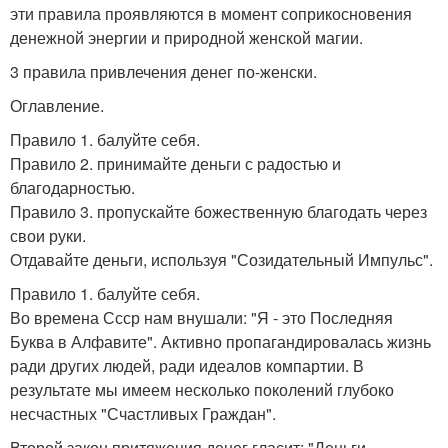
эти правила проявляются в момент соприкосновения
денежной энергии и природной женской магии.
3 правила привлечения денег по-женски.
Оглавление.
Правило 1. балуйте себя.
Правило 2. принимайте деньги с радостью и
благодарностью.
Правило 3. пропускайте божественную благодать через
свои руки.
Отдавайте деньги, используя "Созидательный Импульс".
Правило 1. балуйте себя.
Во времена Ссср нам внушали: "Я - это Последняя
Буква в Алфавите". Активно пропагандировалась жизнь
ради других людей, ради идеалов компартии. В
результате мы имеем несколько поколений глубоко
несчастных "Счастливых Граждан".
Второй закон притяжения денег гласит: "Деньги