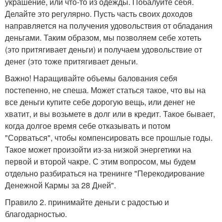
украшение, или что-то из одежды. Побалуйте себя.
Делайте это регулярно. Пусть часть своих доходов
направляется на получения удовольствия от обладания
деньгами. Таким образом, мы позволяем себе хотеть
(это притягивает деньги) и получаем удовольствие от
денег (это тоже притягивает деньги.
Важно! Наращивайте объемы балования себя
постепенно, не спеша. Может статься такое, что вы на
все деньги купите себе дорогую вещь, или денег не
хватит, и вы возьмете в долг или в кредит. Такое бывает,
когда долгое время себе отказывать и потом
"Сорваться", чтобы компенсировать все прошлые годы.
Такое может произойти из-за низкой энергетики на
первой и второй чакре. С этим вопросом, мы будем
отдельно разбираться на тренинге "Перекодирование
Денежной Кармы за 28 Дней".
Правило 2. принимайте деньги с радостью и
благодарностью.