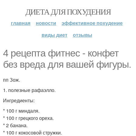
ДИЕТА ДЛЯ ПОХУДЕНИЯ
главная
новости
эффективное похудение
виды диет
отзывы
4 рецепта фитнес - конфет
без вреда для вашей фигуры.
пп Зож.
1. полезные рафаэлло.
Ингредиенты:
* 100 г миндаля.
* 100 г грецкого ореха.
* 2 банана.
* 100 г кокосовой стружки.