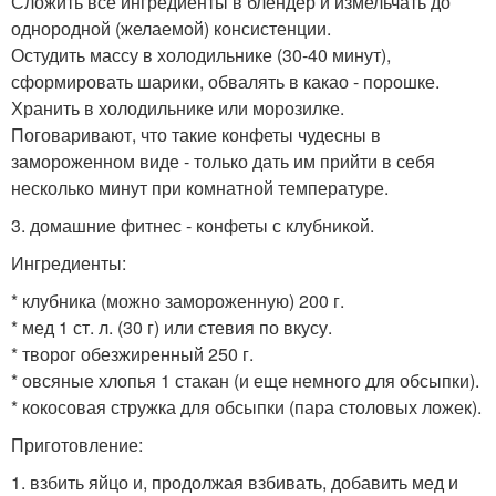
Сложить все ингредиенты в блендер и измельчать до
однородной (желаемой) консистенции.
Остудить массу в холодильнике (30-40 минут),
сформировать шарики, обвалять в какао - порошке.
Хранить в холодильнике или морозилке.
Поговаривают, что такие конфеты чудесны в
замороженном виде - только дать им прийти в себя
несколько минут при комнатной температуре.
3. домашние фитнес - конфеты с клубникой.
Ингредиенты:
* клубника (можно замороженную) 200 г.
* мед 1 ст. л. (30 г) или стевия по вкусу.
* творог обезжиренный 250 г.
* овсяные хлопья 1 стакан (и еще немного для обсыпки).
* кокосовая стружка для обсыпки (пара столовых ложек).
Приготовление:
1. взбить яйцо и, продолжая взбивать, добавить мед и