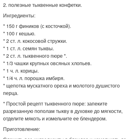
2. полезные тыквенные конфетки.
Ингредиенты:
* 150 г фиников (с косточкой).
* 100 г кешью.
* 2 ст. л. кокосовой стружки.
* 1 ст. л. семян тыквы.
* 2 ст. л. тыквенного пюре *.
* 1/3 чашки крупных овсяных хлопьев.
* 1 ч. л. корицы.
* 1/4 ч. л. порошка имбиря.
* щепотка мускатного ореха и молотого душистого
перца.
* Простой рецепт тыквенного пюре: запеките
разрезанную пополам тыкву в духовке до мягкости,
отделите мякоть и измельчите ее блендером.
Приготовление: