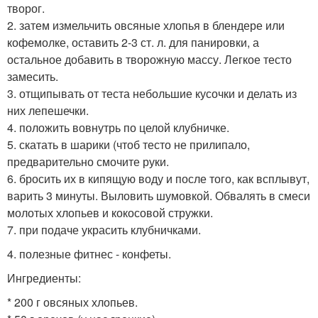
творог.
2. затем измельчить овсяные хлопья в блендере или
кофемолке, оставить 2-3 ст. л. для панировки, а
остальное добавить в творожную массу. Легкое тесто
замесить.
3. отщипывать от теста небольшие кусочки и делать из
них лепешечки.
4. положить вовнутрь по целой клубничке.
5. скатать в шарики (чтоб тесто не прилипало,
предварительно смочите руки.
6. бросить их в кипящую воду и после того, как всплывут,
варить 3 минуты. Выловить шумовкой. Обвалять в смеси
молотых хлопьев и кокосовой стружки.
7. при подаче украсить клубничками.
4. полезные фитнес - конфеты.
Ингредиенты:
* 200 г овсяных хлопьев.