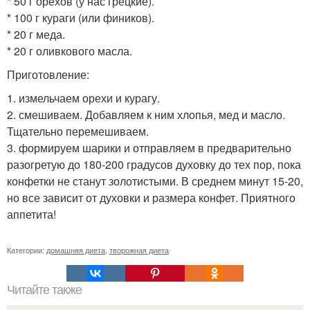
* 50 г орехов (у нас грецкие).
* 100 г кураги (или фиников).
* 20 г меда.
* 20 г оливкового масла.
Приготовление:
1. измельчаем орехи и курагу.
2. смешиваем. Добавляем к ним хлопья, мед и масло.
Тщательно перемешиваем.
3. формируем шарики и отправляем в предварительно
разогретую до 180-200 градусов духовку до тех пор, пока
конфетки не станут золотистыми. В среднем минут 15-20,
но все зависит от духовки и размера конфет. Приятного
аппетита!
Категории:
домашняя диета
,
творожная диета
Читайте также