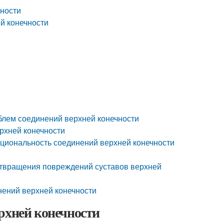
чности
й конечности
блем соединений верхней конечности
рхней конечности
циональность соединений верхней конечности
отвращения повреждений суставов верхней
нений верхней конечности
рхней конечности