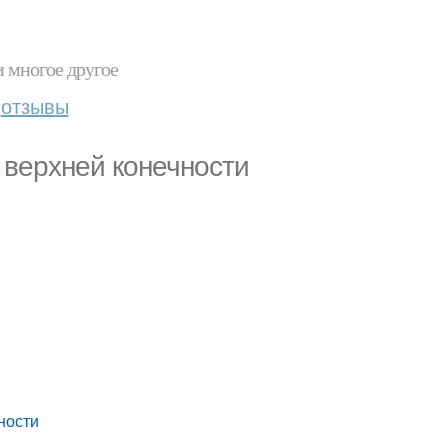
и многое другое
отзывы
 верхней конечности
ности