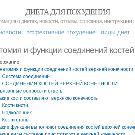
ДИЕТА ДЛЯ ПОХУДЕНИЯ
мация о диетах, новости, отзывы, описания, инструкции 
новости
эффективное похудение
виды диет
томия и функции соединений костей
ержание
натомия и функции соединений костей верхней конечности
Система соединений
СОЕДИНЕНИЯ КОСТЕЙ ВЕРХНЕЙ КОНЕЧНОСТИ
вязанные вопросы и ответы
акие кости составляют верхнюю конечность
Кости кисти
Надколенник
Кости стопы
акие функции выполняют соединения костей верхней конеч
акие виды суставов присутствуют в верхней конечности