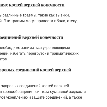
иях костей верхней конечности
ь различные травмы, такие как вывихи,
 Эти травмы могут привести к боли, отеку,
оединений верхней конечности
 необходимо заниматься укрепляющими
ий, избегать перегрузок и травматических
ртом.
оровых соединений костей верхней
и здоровых соединений костей верхней
ия кровообращения, синтеза суставной жидкости
ют укреплению и защите соединений, а также