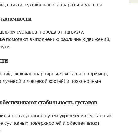
авы, связки, сухожильные аппараты и мышцы.
 конечности
ержку суставов, передают нагрузку,
кже помогают выполнению различных движений,
руки.
сти
нений, включая шарнирные суставы (например,
в лучевой и локтевой костей) и позвоночные
 обеспечивают стабильность суставов
бильность суставов путем укрепления суставных
е суставных поверхностей и обеспечивают
.