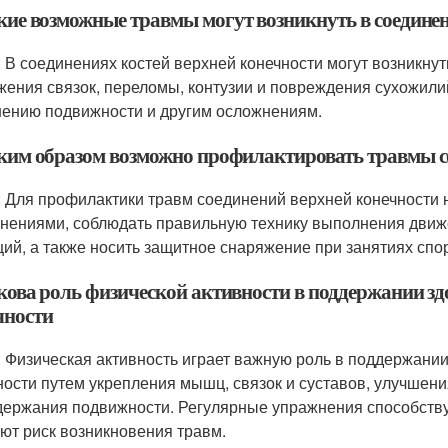
акие возможные травмы могут возникнуть в соединен
: В соединениях костей верхней конечности могут возникнут
жения связок, переломы, контузии и повреждения сухожилий.
ению подвижности и другим осложнениям.
аким образом возможно профилактировать травмы с
: Для профилактики травм соединений верхней конечности
нениями, соблюдать правильную технику выполнения движен
ций, а также носить защитное снаряжение при занятиях спо
акова роль физической активности в поддержании зд
чности
: Физическая активность играет важную роль в поддержани
ности путем укрепления мышц, связок и суставов, улучшен
держания подвижности. Регулярные упражнения способству
ют риск возникновения травм.