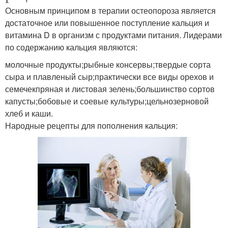
Основным принципом в терапии остеопороза является
достаточное или повышенное поступление кальция и
витамина D в организм с продуктами питания. Лидерами
по содержанию кальция являются:
молочные продукты;рыбные консервы;твердые сорта
сыра и плавленый сыр;практически все виды орехов и
семечекпряная и листовая зелень;большинство сортов
капусты;бобовые и соевые культуры;цельнозерновой
хлеб и каши.
Народные рецепты для пополнения кальция: