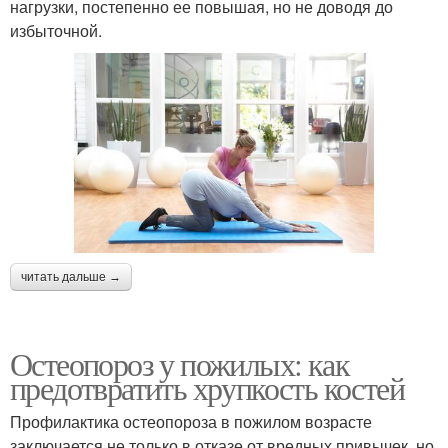
нагрузки, постепенно ее повышая, но не доводя до
избыточной.
читать дальше →
Остеопороз у пожилых: как
предотвратить хрупкость костей
Профилактика остеопороза в пожилом возрасте
заключается не только в отказе от вредных привычек, но