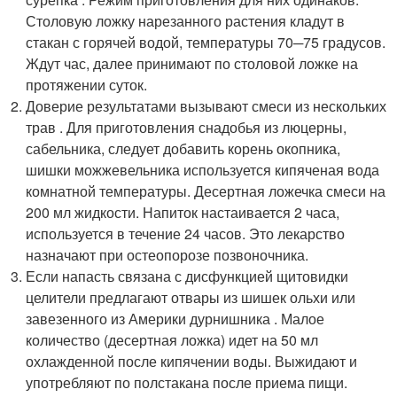
Столовую ложку нарезанного растения кладут в
стакан с горячей водой, температуры 70─75 градусов.
Ждут час, далее принимают по столовой ложке на
протяжении суток.
Доверие результатами вызывают смеси из нескольких
трав . Для приготовления снадобья из люцерны,
сабельника, следует добавить корень окопника,
шишки можжевельника используется кипяченая вода
комнатной температуры. Десертная ложечка смеси на
200 мл жидкости. Напиток настаивается 2 часа,
используется в течение 24 часов. Это лекарство
назначают при остеопорозе позвоночника.
Если напасть связана с дисфункцией щитовидки
целители предлагают отвары из шишек ольхи или
завезенного из Америки дурнишника . Малое
количество (десертная ложка) идет на 50 мл
охлажденной после кипячении воды. Выжидают и
употребляют по полстакана после приема пищи.