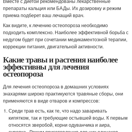
Вместе с диетой рекомендованы лекарственные
препараты кальция или БАДы. Их дозировку и режим
приема подберет ваш лечащий врач.
Как видите, к лечению остеопороза необходимо
подходить комплексно. Наиболее эффективной борьба с
недугом будет при сочетании медикаментозной терапии,
коррекции питания, двигательной активности.
Какие травы и растения наиболее
эффективны для лечения
остеопороза
Для лечения остеопороза в домашних условиях
знахарями широко практикуются травяные сборы, они
применяются в виде отваров и компрессов:
Среди трав есть, как те, что надо заваривать
кипятком, так и требующие остывшей воды. К первым
относятся зверобой, корни одуванчика и аира,
сурепка . Режим приготовления для них одинаков.