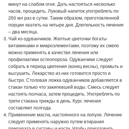
минут на слабом огне. Дать настояться несколько
часов, процедить. Луковый напиток употреблять по
250 мл раз в сутки. Таким образом, приготовленной
порции хватить на четыре дня. Длительность лечения
– два месяца.
Чай из одуванчиков. Желтые цветочки богаты
витаминами и микроэлементами, поэтому их смело
можно применять в качестве лечения или
профилактики остеопороза. Одуванчики следует
собрать в период цветения (конец весны), промыть и
высушить. Лекарство из них готовится просто и
быстро. Столовая ложка одуванчиков добавляется в
стакан только что закипевшей воды. Смесь следует
настоять полчаса, затем процедить. Употреблять по
трети стакана трижды в день. Курс лечения
составляет полгода.
Применение масла, настоянного на лопухе. Лечение
следует применять наружно путем втирания
препарата в суставы и кости. Чтобы приготовить