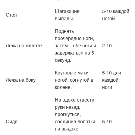
Шагающие
5-10 каждой
Стоя
выпады.
ногой
Поднять
поочередно ноги,
Лежа на животе
затем – обе ноги и
2-10
задержаться на 5
секунд.
Круговые махи
5-10 для
Лежа на боку
ногой, согнутой в
каждой
колене.
ноги
На вдохе отвести
руки назад,
прогнуться,
Сидя
соединив лопатки,
5-10
на выдохе