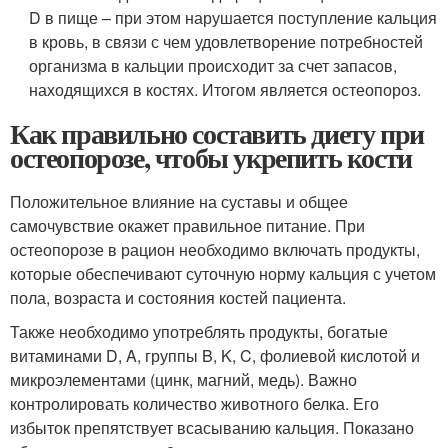
D в пище – при этом нарушается поступление кальция
в кровь, в связи с чем удовлетворение потребностей
организма в кальции происходит за счет запасов,
находящихся в костях. Итогом является остеопороз.
Как правильно составить диету при
остеопорозе, чтобы укрепить кости
Положительное влияние на суставы и общее
самочувствие окажет правильное питание. При
остеопорозе в рацион необходимо включать продукты,
которые обеспечивают суточную норму кальция с учетом
пола, возраста и состояния костей пациента.
Также необходимо употреблять продукты, богатые
витаминами D, A, группы B, K, C, фолиевой кислотой и
микроэлементами (цинк, магний, медь). Важно
контролировать количество животного белка. Его
избыток препятствует всасыванию кальция. Показано