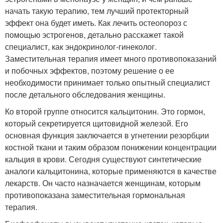
начать такую терапию, тем лучший протекторный
эффект она будет иметь. Как лечить остеопороз с
помощью эстрогенов, детально расскажет такой
специалист, как эндокринолог-гинеколог.
Заместительная терапия имеет много противопоказаний
и побочных эффектов, поэтому решение о ее
необходимости принимает только опытный специалист
после детального обследования женщины.
Ко второй группе относится кальцитонин. Это гормон,
который секретируется щитовидной железой. Его
основная функция заключается в угнетении резорбции
костной ткани и таким образом понижении концентрации
кальция в крови. Сегодня существуют синтетические
аналоги кальцитонина, которые применяются в качестве
лекарств. Он часто назначается женщинам, которым
противопоказана заместительная гормональная
терапия.