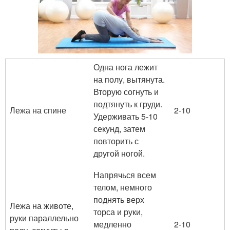
Одна нога лежит
на полу, вытянута.
Вторую согнуть и
подтянуть к груди.
Лежа на спине
2-10
Удерживать 5-10
секунд, затем
повторить с
другой ногой.
Напрячься всем
телом, немного
поднять верх
Лежа на животе,
торса и руки,
руки параллельно
медленно
2-10