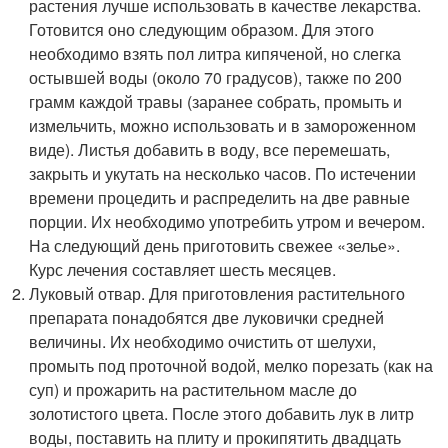
растения лучше использовать в качестве лекарства.
Готовится оно следующим образом. Для этого
необходимо взять пол литра кипяченой, но слегка
остывшей воды (около 70 градусов), также по 200
грамм каждой травы (заранее собрать, промыть и
измельчить, можно использовать и в замороженном
виде). Листья добавить в воду, все перемешать,
закрыть и укутать на несколько часов. По истечении
времени процедить и распределить на две равные
порции. Их необходимо употребить утром и вечером.
На следующий день приготовить свежее «зелье».
Курс лечения составляет шесть месяцев.
Луковый отвар. Для приготовления растительного
препарата понадобятся две луковички средней
величины. Их необходимо очистить от шелухи,
промыть под проточной водой, мелко порезать (как на
суп) и прожарить на растительном масле до
золотистого цвета. После этого добавить лук в литр
воды, поставить на плиту и прокипятить двадцать