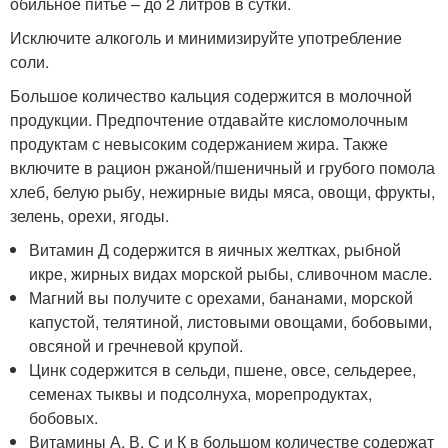
обильное питье – до 2 литров в сутки.
Исключите алкоголь и минимизируйте употребление
соли.
Большое количество кальция содержится в молочной
продукции. Предпочтение отдавайте кисломолочным
продуктам с невысоким содержанием жира. Также
включите в рацион ржаной/пшеничный и грубого помола
хлеб, белую рыбу, нежирные виды мяса, овощи, фрукты,
зелень, орехи, ягоды.
Витамин Д содержится в яичных желтках, рыбной
икре, жирных видах морской рыбы, сливочном масле.
Магний вы получите с орехами, бананами, морской
капустой, телятиной, листовыми овощами, бобовыми,
овсяной и гречневой крупой.
Цинк содержится в сельди, пшене, овсе, сельдерее,
семенах тыквы и подсолнуха, морепродуктах,
бобовых.
Витамины А, В, С и К в большом количестве содержат