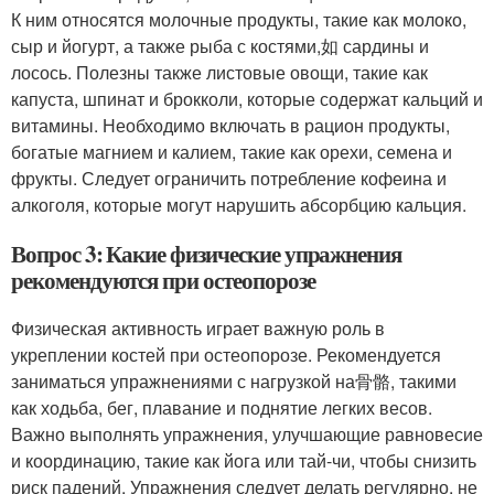
К ним относятся молочные продукты, такие как молоко,
сыр и йогурт, а также рыба с костями,如 сардины и
лосось. Полезны также листовые овощи, такие как
капуста, шпинат и брокколи, которые содержат кальций и
витамины. Необходимо включать в рацион продукты,
богатые магнием и калием, такие как орехи, семена и
фрукты. Следует ограничить потребление кофеина и
алкоголя, которые могут нарушить абсорбцию кальция.
Вопрос 3: Какие физические упражнения
рекомендуются при остеопорозе
Физическая активность играет важную роль в
укреплении костей при остеопорозе. Рекомендуется
заниматься упражнениями с нагрузкой на骨骼, такими
как ходьба, бег, плавание и поднятие легких весов.
Важно выполнять упражнения, улучшающие равновесие
и координацию, такие как йога или тай-чи, чтобы снизить
риск падений. Упражнения следует делать регулярно, не