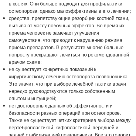
в костях. Они больше подходят для профилактики
остеопороза, однако малоэффективны в его лечении;
средства, препятствующие резорбции костной ткани,
вызывают массу побочных эффектов. Во время их
приема человек не замечает улучшения
самочувствия, что приводит к нарушению режима
приема препаратов. В результате многие больные
попросту прекращают лечиться по рекомендованной
врачом схеме;
не существует конкретных показаний к
хирургическому лечению остеопороза позвоночника.
Это значит, что при выборе лечебной тактики врачи
нередко руководствуются только собственным
опытом и интуицией;
нет достоверных данных об эффективности и
безопасности разных операций при остеопорозе.
Также не существует четких критериев выбора между
вертебропластикой, кифопластикой, передней и
задней стабилизацией позвоночника. Все это говорит