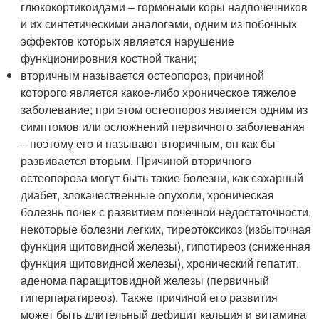
глюкокортикоидами – гормонами коры надпочечников
и их синтетическими аналогами, одним из побочных
эффектов которых является нарушение
функционировния костной ткани;
вторичным называется остеопороз, причиной
которого является какое-либо хроническое тяжелое
заболевание; при этом остеопороз является одним из
симптомов или осложнений первичного заболевания
– поэтому его и называют вторичным, он как бы
развивается вторым. Причиной вторичного
остеопороза могут быть такие болезни, как сахарный
диабет, злокачественные опухоли, хроническая
болезнь почек с развитием почечной недостаточности,
некоторые болезни легких, тиреотоксикоз (избыточная
функция щитовидной железы), гипотиреоз (сниженная
функция щитовидной железы), хронический гепатит,
аденома паращитовидной железы (первичный
гиперпаратиреоз). Также причиной его развития
может быть длительный дефицит кальция и витамина