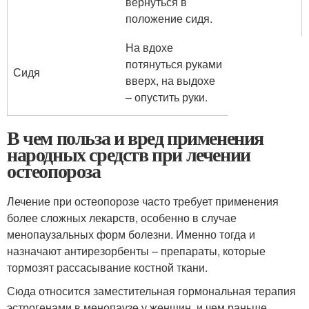
вернуться в
положение сидя.
На вдохе
потянуться руками
Сидя
вверх, на выдохе
– опустить руки.
В чем польза и вред применения
народных средств при лечении
остеопороза
Лечение при остеопорозе часто требует применения
более сложных лекарств, особенно в случае
менопаузальных форм болезни. Именно тогда и
назначают антирезорбенты – препараты, которые
тормозят рассасывание костной ткани.
Сюда относится заместительная гормональная терапия
эстрогенами в менопаузе у женщин, и чем раньше