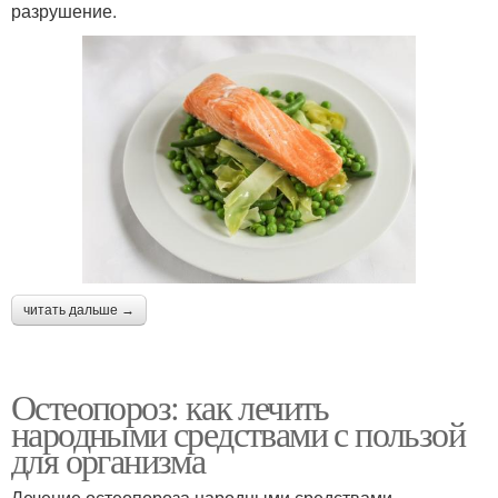
разрушение.
читать дальше →
Остеопороз: как лечить
народными средствами с пользой
для организма
Лечение остеопороза народными средствами