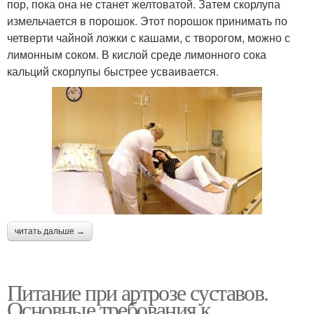
пор, пока она не станет желтоватой. Затем скорлупа
измельчается в порошок. Этот порошок принимать по
четверти чайной ложки с кашами, с творогом, можно с
лимонным соком. В кислой среде лимонного сока
кальций скорлупы быстрее усваивается.
читать дальше →
Питание при артрозе суставов.
Основные требования к