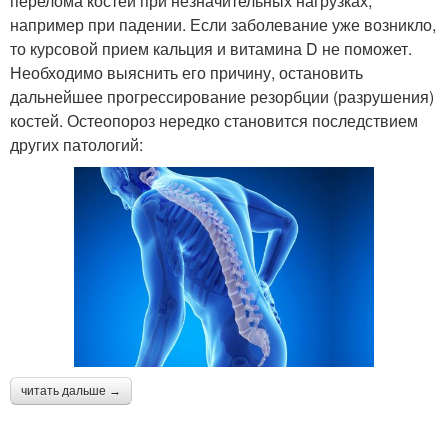
перелома костей при незначительных нагрузках,
например при падении. Если заболевание уже возникло,
то курсовой прием кальция и витамина D не поможет.
Необходимо выяснить его причину, остановить
дальнейшее прогрессирование резорбции (разрушения)
костей. Остеопороз нередко становится последствием
других патологий:
читать дальше →