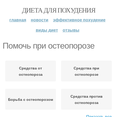
ДИЕТА ДЛЯ ПОХУДЕНИЯ
главная
новости
эффективное похудение
виды диет
отзывы
Помочь при остеопорозе
Средства от
Средства при
остеопороза
остеопорозе
Средства против
Борьба с остеопорозом
остеопороза
Показать все