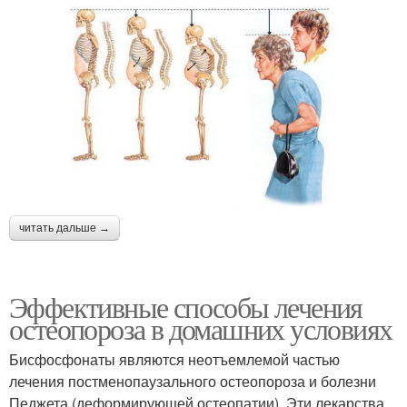
читать дальше →
Эффективные способы лечения
остеопороза в домашних условиях
Бисфосфонаты являются неотъемлемой частью
лечения постменопаузального остеопороза и болезни
Педжета (деформирующей остеопатии). Эти лекарства