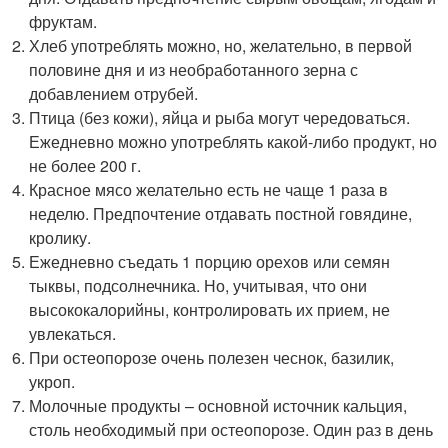
фруктам.
Хлеб употреблять можно, но, желательно, в первой
половине дня и из необработанного зерна с
добавлением отрубей.
Птица (без кожи), яйца и рыба могут чередоваться.
Ежедневно можно употреблять какой-либо продукт, но
не более 200 г.
Красное мясо желательно есть не чаще 1 раза в
неделю. Предпочтение отдавать постной говядине,
кролику.
Ежедневно съедать 1 порцию орехов или семян
тыквы, подсолнечника. Но, учитывая, что они
высококалорийны, контролировать их прием, не
увлекаться.
При остеопорозе очень полезен чеснок, базилик,
укроп.
Молочные продукты – основной источник кальция,
столь необходимый при остеопорозе. Один раз в день