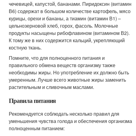
чечевицей, капустой, бананами. Пиридоксин (витамин
В6) содержат в большом количестве картофель, мясо
курицы, орехи и бананы, а тиамин (витамин В1) –
цельнозерновой хлеб, горох, фасоль. Молочные
продукты насыщены рибофлавином (витамином В2).
К тому же в них содержится кальций, укрепляющий
костную ткань.
Помните, что для полноценного питания и
правильного обмена веществ организму также
необходимы жиры. Но употребление их должно быть
умеренным. Лучше всего животные жиры заменить
растительным и сливочным маслами.
Правила питания
Рекомендуется соблюдать несколько правил для
уменьшения чувства голода и обеспечения организма
полноценным питанием: