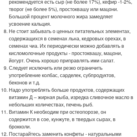
рекомендуется есть сыр (не более 17%), кефир -1-2%,
творог (не более 5%), простоквашу или мацони.
Большой процент молочного жира замедляет
усвоение кальция.
Не стоит забывать о ценных питательных элементах,
содержащихся в семенах льна, кедровых орехах, в
семенах чиа. Их периодически можно добавлять в
кисломолочные продукты - простоквашу, мацони,
йогурт. Очень хорошо приправлять ими салат.
Следует исключить или резко ограничить
употребление колбас, сарделек, субпродуктов,
беконов и т.д.
Надо употреблять больше продуктов, содержащих
витамин Д – жирная рыба, изредка сливочное масло в
небольших количествах, печень рыб.
Витамин К необходим при остеопорозе, он
содержится в сое, кунжуте, в твердых сырах, в
брокколи.
Постарайтесь заменить конфеты - натуральными