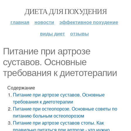
ДИЕТА ДЛЯ ПОХУДЕНИЯ
главная
новости
эффективное похудение
виды диет
отзывы
Питание при артрозе
суставов. Основные
требования к диетотерапии
Содержание
Питание при артрозе суставов. Основные
требования к диетотерапии
Питание при остеопорозе. Основные советы по
питанию больным остеопорозом
Питание при артрозе суставов стопы. Как
правильно питаться при артрозе - что нужно