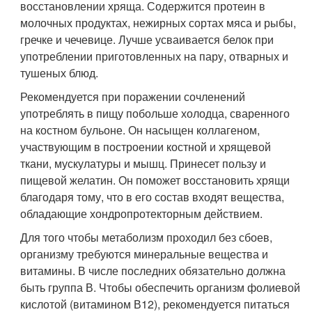
восстановлении хряща. Содержится протеин в
молочных продуктах, нежирных сортах мяса и рыбы,
гречке и чечевице. Лучше усваивается белок при
употреблении приготовленных на пару, отварных и
тушеных блюд.
Рекомендуется при поражении сочленений
употреблять в пищу побольше холодца, сваренного
на костном бульоне. Он насыщен коллагеном,
участвующим в построении костной и хрящевой
ткани, мускулатуры и мышц. Принесет пользу и
пищевой желатин. Он поможет восстановить хрящи
благодаря тому, что в его состав входят вещества,
обладающие хондропротекторным действием.
Для того чтобы метаболизм проходил без сбоев,
организму требуются минеральные вещества и
витамины. В числе последних обязательно должна
быть группа В. Чтобы обеспечить организм фолиевой
кислотой (витамином В12), рекомендуется питаться