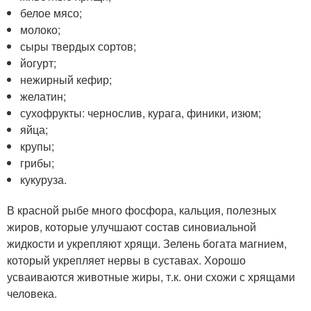
белое мясо;
молоко;
сыры твердых сортов;
йогурт;
нежирный кефир;
желатин;
сухофрукты: чернослив, курага, финики, изюм;
яйца;
крупы;
грибы;
кукуруза.
В красной рыбе много фосфора, кальция, полезных
жиров, которые улучшают состав синовиальной
жидкости и укрепляют хрящи. Зелень богата магнием,
который укрепляет нервы в суставах. Хорошо
усваиваются животные жиры, т.к. они схожи с хрящами
человека.