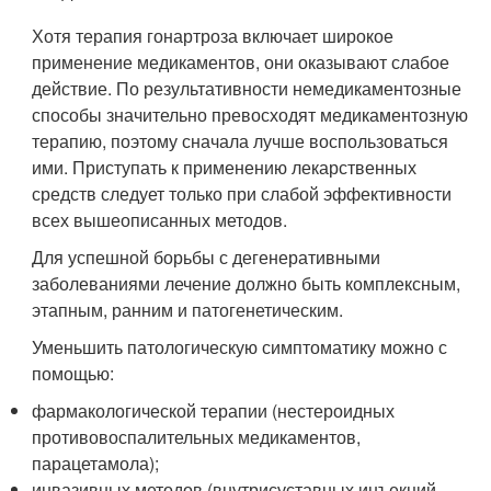
Хотя терапия гонартроза включает широкое
применение медикаментов, они оказывают слабое
действие. По результативности немедикаментозные
способы значительно превосходят медикаментозную
терапию, поэтому сначала лучше воспользоваться
ими. Приступать к применению лекарственных
средств следует только при слабой эффективности
всех вышеописанных методов.
Для успешной борьбы с дегенеративными
заболеваниями лечение должно быть комплексным,
этапным, ранним и патогенетическим.
Уменьшить патологическую симптоматику можно с
помощью:
фармакологической терапии (нестероидных
противовоспалительных медикаментов,
парацетамола);
инвазивных методов (внутрисуставных инъекций,