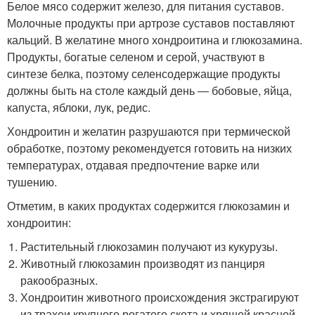
Белое мясо содержит железо, для питания суставов.
Молочные продукты при артрозе суставов поставляют
кальций. В желатине много хондроитина и глюкозамина.
Продукты, богатые селеном и серой, участвуют в
синтезе белка, поэтому селенсодержащие продукты
должны быть на столе каждый день ― бобовые, яйца,
капуста, яблоки, лук, редис.
Хондроитин и желатин разрушаются при термической
обработке, поэтому рекомендуется готовить на низких
температурах, отдавая предпочтение варке или
тушению.
Отметим, в каких продуктах содержится глюкозамин и
хондроитин:
Растительный глюкозамин получают из кукурузы.
Животный глюкозамин производят из панциря
ракообразных.
Хондроитин животного происхождения экстрагируют
из трахеи крупного рогатого скота и хрящей красной