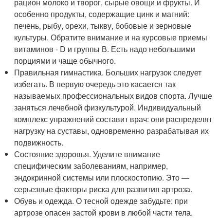
рацион молоко и творог, сырые овощи и фрукты. И
особенно продукты, содержащие цинк и магний:
печень, рыбу, орехи, тыкву, бобовые и зерновые
культуры. Обратите внимание и на курсовые приемы
витаминов - D и группы В. Есть надо небольшими
порциями и чаще обычного.
Правильная гимнастика. Больших нагрузок следует
избегать. В первую очередь это касается так
называемых профессиональных видов спорта. Лучше
заняться лечебной физкультурой. Индивидуальный
комплекс упражнений составит врач: они распределят
нагрузку на суставы, одновременно разрабатывая их
подвижность.
Состояние здоровья. Уделите внимание
специфическим заболеваниям, например,
эндокринной системы или плоскостопию. Это —
серьезные факторы риска для развития артроза.
Обувь и одежда. О тесной одежде забудьте: при
артрозе опасен застой крови в любой части тела.