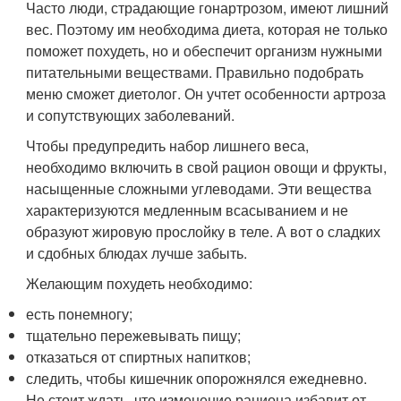
Часто люди, страдающие гонартрозом, имеют лишний
вес. Поэтому им необходима диета, которая не только
поможет похудеть, но и обеспечит организм нужными
питательными веществами. Правильно подобрать
меню сможет диетолог. Он учтет особенности артроза
и сопутствующих заболеваний.
Чтобы предупредить набор лишнего веса,
необходимо включить в свой рацион овощи и фрукты,
насыщенные сложными углеводами. Эти вещества
характеризуются медленным всасыванием и не
образуют жировую прослойку в теле. А вот о сладких
и сдобных блюдах лучше забыть.
Желающим похудеть необходимо:
есть понемногу;
тщательно пережевывать пищу;
отказаться от спиртных напитков;
следить, чтобы кишечник опорожнялся ежедневно.
Не стоит ждать, что изменение рациона избавит от