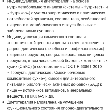
Индивидуализация диетотерапии на основе
нутриметаболомного анализа (системы «Нутритест» и
«Нутрикор») с учетом энергетических и пластических
потребностей организма, состава тела, особенностей
пищевого и метаболического статуса больных с
заболеваниями суставов.
Индивидуализация химического состава и
энергетической ценности диеты за счет включения в
рацион диетических (лечебных и профилактических)
пищевых продуктов, специализированных пищевых
продуктов, в том числе смесей белковых композитных
сухих (СБКС) (в соответствии с ГОСТ Р 53861-2010
«Продукты диетические . Смеси белковые
композитные сухие»), смесей для энтерального
питания и биологически активных до-бавок (БАД) к
пище — источников витаминов, минеральных
веществ, ПНЖК ω-3 и др.
Диетотерапия направлена на улучшение
функционального состояния опорно- двигательного