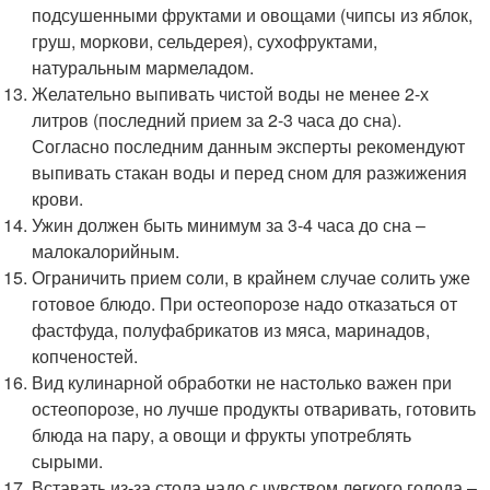
подсушенными фруктами и овощами (чипсы из яблок,
груш, моркови, сельдерея), сухофруктами,
натуральным мармеладом.
Желательно выпивать чистой воды не менее 2-х
литров (последний прием за 2-3 часа до сна).
Согласно последним данным эксперты рекомендуют
выпивать стакан воды и перед сном для разжижения
крови.
Ужин должен быть минимум за 3-4 часа до сна –
малокалорийным.
Ограничить прием соли, в крайнем случае солить уже
готовое блюдо. При остеопорозе надо отказаться от
фастфуда, полуфабрикатов из мяса, маринадов,
копченостей.
Вид кулинарной обработки не настолько важен при
остеопорозе, но лучше продукты отваривать, готовить
блюда на пару, а овощи и фрукты употреблять
сырыми.
Вставать из-за стола надо с чувством легкого голода –