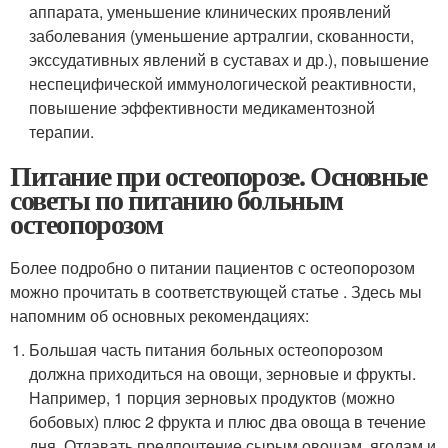
аппарата, уменьшение клинических проявлений
заболевания (уменьшение артралгии, скованности,
экссудативных явлений в суставах и др.), повышение
неспецифической иммунологической реактивности,
повышение эффективности медикаментозной
терапии.
Питание при остеопорозе. Основные
советы по питанию больным
остеопорозом
Более подробно о питании пациентов с остеопорозом
можно прочитать в соответствующей статье . Здесь мы
напомним об основных рекомендациях:
Большая часть питания больных остеопорозом
должна приходиться на овощи, зерновые и фрукты.
Например, 1 порция зерновых продуктов (можно
бобовых) плюс 2 фрукта и плюс два овоща в течение
дня. Отдавать предпочтение сырым овощам, ягодам и