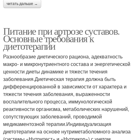
читать дальше →
Питание при артрозе суставов.
Основные требования к
диетотерапии
Разнообразие диетического рациона, адекватность
макро- и микронутриентного состава и энергетической
ценности диеты динамике и тяжести течения
заболевания.Диетическая терапия должна быть
дифференцированной в зависимости от характера и
тяжести течения заболевания, выраженности
воспалительного процесса, иммунологической
реактивности организма, метаболических нарушений,
сопутствующих заболеваний, проводимой
медикаментозной терапии.Индивидуализация
диетотерапии на основе нутриметаболомного анализа
(системы «Нутритест» и «Нутрикор») с учетом