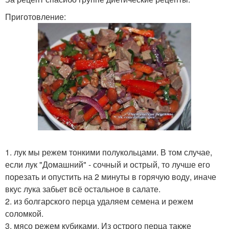
Приготовление:
1. лук мы режем тонкими полукольцами. В том случае,
если лук "Домашний" - сочный и острый, то лучше его
порезать и опустить на 2 минуты в горячую воду, иначе
вкус лука забьет всё остальное в салате.
2. из болгарского перца удаляем семена и режем
соломкой.
3. мясо режем кубиками. Из острого перца также