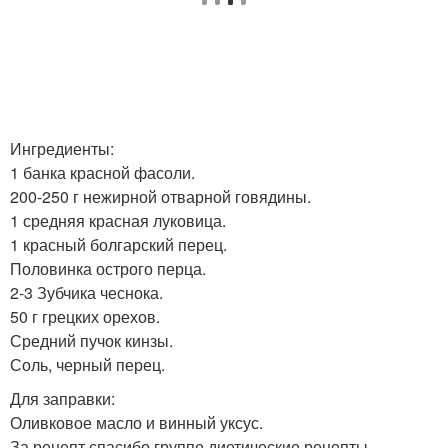
Ингредиенты:
1 банка красной фасоли.
200-250 г нежирной отварной говядины.
1 средняя красная луковица.
1 красный болгарский перец.
Половинка острого перца.
2-3 Зубчика чеснока.
50 г грецких орехов.
Средний пучок кинзы.
Соль, черный перец.
Для заправки:
Оливковое масло и винный уксус.
За рецепт спасибо группе диетические рецепты.