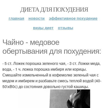
ДИЕТА ДЛЯ ПОХУДЕНИЯ
главная
новости
эффективное похудение
виды диет
отзывы
Чайно - медовое
обертывания для похудения:
- 5 ст. Ложек порошка зеленого чая, - 3 ст. Ложки меда,
вода, - 1 ч. ложка порошка имбиря или корицы.
Смешайте измельченный в кофемолке зеленый чая с
медом и имбирем и разбавьте смесь теплой водой (40-
50\xB0с) до состояния довольно густой кашицы.