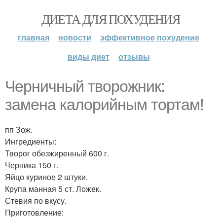
ДИЕТА ДЛЯ ПОХУДЕНИЯ
главная
новости
эффективное похудение
виды диет
отзывы
Черничный творожник:
замена калорийным тортам!
пп Зож.
Ингредиенты:
Творог обезжиренный 600 г.
Черника 150 г.
Яйцо куриное 2 штуки.
Крупа манная 5 ст. Ложек.
Стевия по вкусу.
Приготовление: