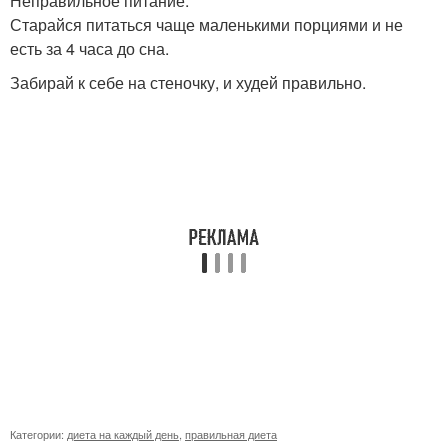
Неправильное питание.
Старайся питаться чаще маленькими порциями и не
есть за 4 часа до сна.
Забирай к себе на стеночку, и худей правильно.
Категории:
диета на каждый день
,
правильная диета