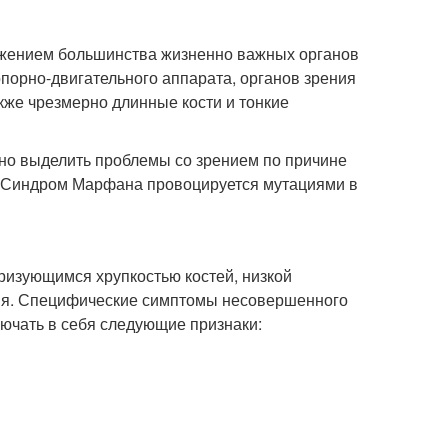
ажением большинства жизненно важных органов
опорно-двигательного аппарата, органов зрения
кже чрезмерно длинные кости и тонкие
о выделить проблемы со зрением по причине
. Синдром Марфана провоцируется мутациями в
ризующимся хрупкостью костей, низкой
ния. Специфические симптомы несовершенного
лючать в себя следующие признаки: