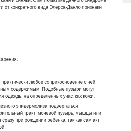
ти от конкретного вида Элерса-Данло признаки
варения.
 практически любое соприкосновение с ней
озным содержимым. Подобные пузыри могут
ния одежды на определенных участках кожи.
лезного эпидермолиза подвергаться
рительный тракт, мочевой пузырь, мышцы или
сразу при рождении ребенка, так как сам акт
ой.