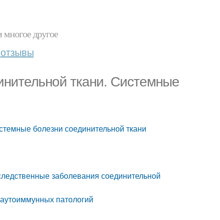
и многое другое
отзывы
инительной ткани. Системные
истемные болезни соединительной ткани
следственные заболевания соединительной
 аутоиммунных патологий