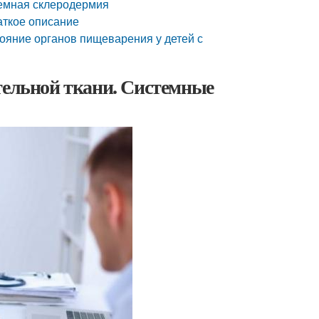
темная склеродермия
аткое описание
ояние органов пищеварения у детей с
тельной ткани. Системные