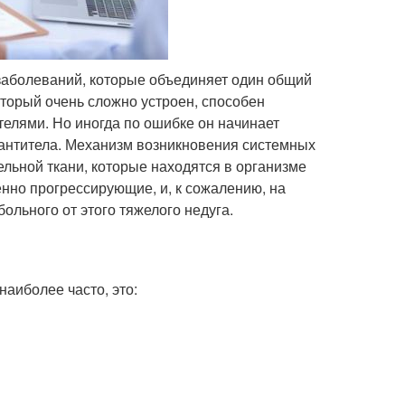
заболеваний, которые объединяет один общий
торый очень сложно устроен, способен
елями. Но иногда по ошибке он начинает
оантитела. Механизм возникновения системных
ельной ткани, которые находятся в организме
енно прогрессирующие, и, к сожалению, на
ольного от этого тяжелого недуга.
аиболее часто, это: