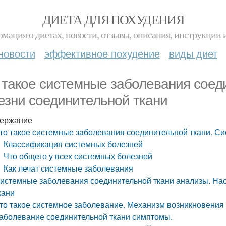
ДИЕТА ДЛЯ ПОХУДЕНИЯ
мация о диетах, новости, отзывы, описания, инструкции 
новости
эффективное похудение
виды диет
 такое системные заболевания соед
езни соединительной ткани
ержание
то такое системные заболевания соединительной ткани. С
Классификация системных болезней
Что общего у всех системных болезней
Как лечат системные заболевания
истемные заболевания соединительной ткани анализы. На
кани
то такое системное заболевание. Механизм возникновения
аболевание соединительной ткани симптомы.