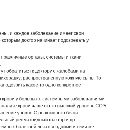
зны, и каждое заболевание имеет свои
 которым доктор начинает подозревать у
 различные органы, системы и ткани
.
т обратиться к доктору с жалобами на
лихорадку, распространенную кожную сыпь. То
аподозрить какое-то одно конкретное
з крови у больных с системными заболеваниями
 анализе крови чаще всего высокий уровень СОЭ
ышение уровня С реактивного белка,
льный ревматоидный фактор и др.
темных болезней лечатся одними и теми же