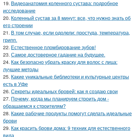
19.
Видеоанатомия коленного сустава: подробное
исследование
20.
Коленный сустав за 8 минут: все, что нужно знать об
его строении
21.
В том случае, если одолели: простуда, температура,
грипп.
22.
Естественное пломбирование зубов!
23.
Самое достоверное гадание на будущее.
24.
Как безопасно убрать краску для волос с лица:
лучшие методы
25.
Какие уникальные библиотеки и культурные центры
есть в Уфе
26.
Секреты идеальных бровей: как я создаю свои
27.
Почему, когда мы планируем строить дом -
обращаемся к строителям?
28.
Какие рабочие продукты помогут сделать идеальные
брови
29.
Как красить брови дома: 9 техник для естественного
вида