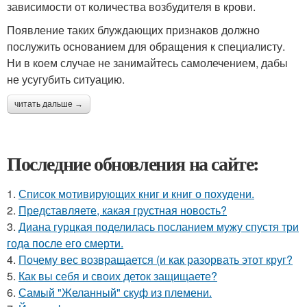
зависимости от количества возбудителя в крови.
Появление таких блуждающих признаков должно
послужить основанием для обращения к специалисту.
Ни в коем случае не занимайтесь самолечением, дабы
не усугубить ситуацию.
читать дальше →
Последние обновления на сайте:
1.
Список мотивирующих книг и книг о похудени.
2.
Представляете, какая грустная новость?
3.
Диана гурцкая поделилась посланием мужу спустя три
года после его смерти.
4.
Почему вес возвращается (и как разорвать этот круг?
5.
Как вы себя и своих деток защищаете?
6.
Самый "Желанный" скуф из племени.