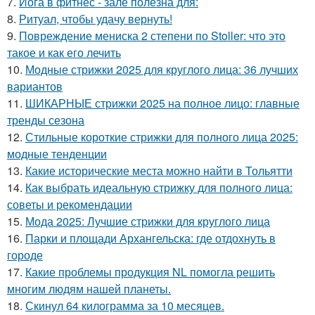
7.
Йога в фитнес - зале полезна для:
8.
Ритуал, чтобы удачу вернуть!
9.
Повреждение мениска 2 степени по Stoller: что это
такое и как его лечить
10.
Модные стрижки 2025 для круглого лица: 36 лучших
вариантов
11.
ШИКАРНЫЕ стрижки 2025 на полное лицо: главные
тренды сезона
12.
Стильные короткие стрижки для полного лица 2025:
модные тенденции
13.
Какие исторические места можно найти в Тольятти
14.
Как выбрать идеальную стрижку для полного лица:
советы и рекомендации
15.
Мода 2025: Лучшие стрижки для круглого лица
16.
Парки и площади Архангельска: где отдохнуть в
городе
17.
Какие проблемы продукция NL помогла решить
многим людям нашей планеты.
18.
Скинул 64 килограмма за 10 месяцев.