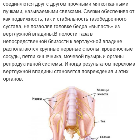
соединяются друг с другом прочными мягкотканными
пучками, называемыми связками. Связки обеспечивают
как подвижность, так и стабильность тазобедренного
сустава, не позволяя головке бедра «выпасть» из
вертлужной впадины.В полости таза в
непосредственной близости к вертлужной впадине
располагаются крупные нервные стволы, кровеносные
сосуды, петли кишечника, мочевой пузырь и органы
репродуктивной системы. Иногда результатом перелома
вертлужной впадины становятся повреждения и этих
органов.