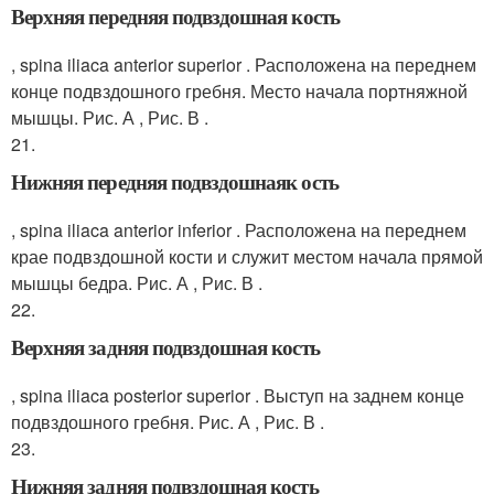
Верхняя передняя подвздошная кость
, spina iliaca anterior superior . Расположена на переднем
конце подвздошного гребня. Место начала портняжной
мышцы. Рис. А , Рис. В .
21.
Нижняя передняя подвздошнаяк ость
, spina iliaca anterior inferior . Расположена на переднем
крае подвздошной кости и служит местом начала прямой
мышцы бедра. Рис. А , Рис. В .
22.
Верхняя задняя подвздошная кость
, spina iliaca posterior superior . Выступ на заднем конце
подвздошного гребня. Рис. А , Рис. В .
23.
Нижняя задняя подвздошная кость