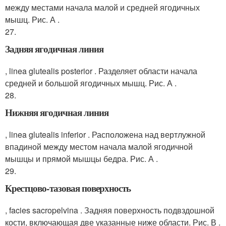
между местами начала малой и средней ягодичных
мышц. Рис. А .
27.
Задняя ягодичная линия
, linea glutealis posterior . Разделяет области начала
средней и большой ягодичных мышц. Рис. А .
28.
Нижняя ягодичная линия
, linea glutealis inferior . Расположена над вертлужной
впадиной между местом начала малой ягодичной
мышцы и прямой мышцы бедра. Рис. А .
29.
Крестцово-тазовая поверхность
, facies sacropelvina . Задняя поверхность подвздошной
кости, включающая две указанные ниже области. Рис. В .