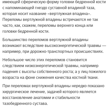
имеющей сферическую форму головки бедренной кости
с напоминающей гнездо суставной впадиной таза,
которая носит название «вертлужная впадина».
Переломы вертлужной впадины встречаются не так
часто, как, скажем, переломы верхнего конца или
головки бедренной кости.
Большинство переломов вертлужной впадины
возникают вследствие высокоэнергетической травмы —
например, при дорожно-транспортных происшествиях.
Небольшое число этих переломов становится
следствием низкоэнергетической травмы, например
падения с высоты собственного роста; а у лиц пожилого
возраста на фоне снижения качества костной ткани.
При переломах вертлужной впадины нередко показано
хирургическое лечение, задачей которого является
восстановление анатомии и стабильности
тазобедренного сустава.