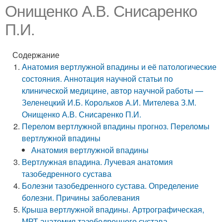
Онищенко А.В. Снисаренко
П.И.
Содержание
Анатомия вертлужной впадины и её патологические
состояния. Аннотация научной статьи по
клинической медицине, автор научной работы —
Зеленецкий И.Б. Корольков А.И. Мителева З.М.
Онищенко А.В. Снисаренко П.И.
Перелом вертлужной впадины прогноз. Переломы
вертлужной впадины
Анатомия вертлужной впадины
Вертлужная впадина. Лучевая анатомия
тазобедренного сустава
Болезни тазобедренного сустава. Определение
болезни. Причины заболевания
Крыша вертлужной впадины. Артрографическая,
МРТ анатомия тазобедренного сустава