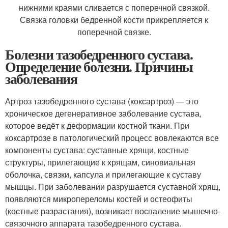
нижними краями сливается с поперечной связкой.
Связка головки бедренной кости прикрепляется к
поперечной связке.
Болезни тазобедренного сустава.
Определение болезни. Причины
заболевания
Артроз тазобедренного сустава (коксартроз) — это
хроническое дегенеративное заболевание сустава,
которое ведёт к деформации костной ткани. При
коксартрозе в патологический процесс вовлекаются все
компоненты сустава: суставные хрящи, костные
структуры, прилегающие к хрящам, синовиальная
оболочка, связки, капсула и прилегающие к суставу
мышцы. При заболевании разрушается суставной хрящ,
появляются микропереломы костей и остеофиты
(костные разрастания), возникает воспаление мышечно-
связочного аппарата тазобедренного сустава.