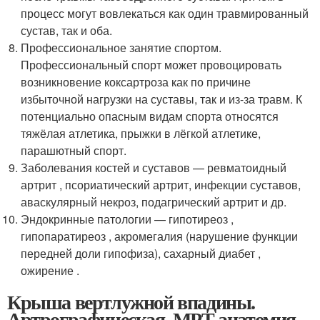
процесс могут вовлекаться как один травмированный
сустав, так и оба.
Профессиональное занятие спортом.
Профессиональный спорт может провоцировать
возникновение коксартроза как по причине
избыточной нагрузки на суставы, так и из-за травм. К
потенциально опасным видам спорта относятся
тяжёлая атлетика, прыжки в лёгкой атлетике,
парашютный спорт.
Заболевания костей и суставов — ревматоидный
артрит , псориатический артрит, инфекции суставов,
аваскулярный некроз, подагрический артрит и др.
Эндокринные патологии — гипотиреоз ,
гипопаратиреоз , акромегалия (нарушение функции
передней доли гипофиза), сахарный диабет ,
ожирение .
Крыша вертлужной впадины.
Артрографическая, МРТ анатомия