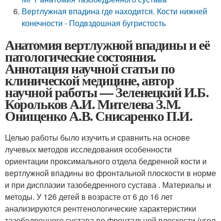
Вертлужная впадина где находится. Кости нижней
конечности - Подвздошная бугристость
Анатомия вертлужной впадины и её
патологические состояния.
Аннотация научной статьи по
клинической медицине, автор
научной работы — Зеленецкий И.Б.
Корольков А.И. Мителева З.М.
Онищенко А.В. Снисаренко П.И.
Целью работы было изучить и сравнить на основе
лучевых методов исследования особенности
ориентации проксимального отдела бедренной кости и
вертлужной впадины во фронтальной плоскости в норме
и при дисплазии тазобедренного сустава . Материалы и
методы. У 126 детей в возрасте от 6 до 16 лет
анализируются рентгенологические характеристики
тазобедренного сустава во фронтальной плоскости (угол