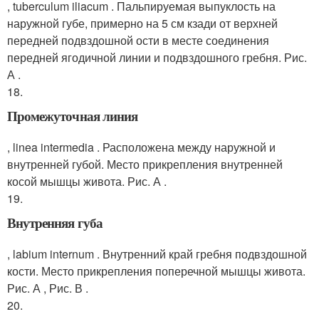
, tuberculum iliacum . Пальпируемая выпуклость на
наружной губе, примерно на 5 см кзади от верхней
передней подвздошной ости в месте соединения
передней ягодичной линии и подвздошного гребня. Рис.
А .
18.
Промежуточная линия
, linea intermedia . Расположена между наружной и
внутренней губой. Место прикрепления внутренней
косой мышцы живота. Рис. А .
19.
Внутренняя губа
, labium internum . Внутренний край гребня подвздошной
кости. Место прикрепления поперечной мышцы живота.
Рис. А , Рис. В .
20.