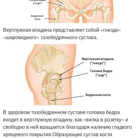
Вертлужная впадина представляет собой «гнездо»
«шаровидного» тазобедренного сустава.
В здоровом тазобедренном суставе головка бедра
входит в вертлужную впадину, как «вилка в розетку» и
свободно в ней вращается благодаря наличию гладкого
хрящевого покрытия.Образующие сустав кости