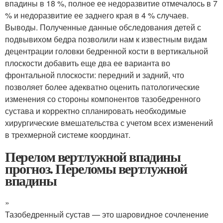
впадины в 18 %, полное ее недоразвитие отмечалось в 7
% и недоразвитие ее заднего края в 4 % случаев.
Выводы. Полученные данные обследования детей с
подвывихом бедра позволили нам к известным видам
децентрации головки бедренной кости в вертикальной
плоскости добавить еще два ее варианта во
фронтальной плоскости: передний и задний, что
позволяет более адекватно оценить патологические
изменения со стороны компонентов тазобедренного
сустава и корректно спланировать необходимые
хирургические вмешательства с учетом всех изменений
в трехмерной системе координат.
Перелом вертлужной впадины
прогноз. Переломы вертлужной
впадины
»
Тазобедренный сустав — это шаровидное сочленение