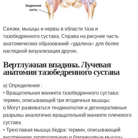
Связки, мышцы и нервы в области таза и
тазобедренного сустава. Справа на рисунке часть
анатомических образований «удалена» для более
наглядной визуализации других.
Вертлужная впадина. Лучевая
анатомия тазобедренного сустава
а) Определения :
• Вращательная манжета тазобедренного сустава:
термин, описывающий три ягодичные мышцы:
о Могут развиваться тендинопатия и дегенеративные
разрывы аналогично вращательной манжете плечевого
сустава
• Трехглавая мышца бедра: термин, описывающий
внутреннюю запирательную и близнецовые мышцы,