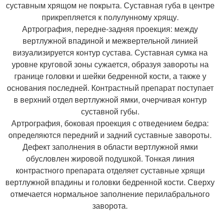
суставным хрящом не покрыта. Суставная губа в центре
прикрепляется к полулунному хрящу.
Артрография, передне-задняя проекция: между
вертлужной впадиной и межвертельной линией
визуализируется контур сустава. Суставная сумка на
уровне круговой зоны сужается, образуя завороты на
границе головки и шейки бедренной кости, а также у
основания последней. Контрастный препарат поступает
в верхний отдел вертлужной ямки, очерчивая контур
суставной губы.
Артрография, боковая проекция с отведением бедра:
определяются передний и задний суставные завороты.
Дефект заполнения в области вертлужной ямки
обусловлен жировой подушкой. Тонкая линия
контрастного препарата отделяет суставные хрящи
вертлужной впадины и головки бедренной кости. Сверху
отмечается нормальное заполнение перилабрального
заворота.