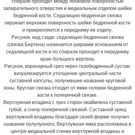
спирали проходит между лобковой поверхностью
запирательного отверстия и медиальным отделом шейки
бедренной кости. Седалищно-бедренная связка
окружает верхнюю поверхность шейки бедренной кости
и прикрепляется к переднему ее отделу.
Рисунок, вид сзади: седалищно-бедренная связка
(связка Бертена) начинается широким основанием от
седалищной кости и по спирали проходит к переднему
краю большого вертела.
Рисунок, коронарный срез через тазобедренный сустав:
визуализируется утолщение центральной части
суставной капсулы, получившее название круговой
зоны. Круглая связка отходит от ямки головки бедренной
кости к поперечной связке.
Вертлужная впадина с трех сторон окаймлена суставной
губой, а снизу-поперечной связкой. Суставной хрящ
вертлужной впадины благодаря своей форме получил
название полулунного. Вертлужная ямка расположена в
центре медиальной стенки вертлужной впадины и