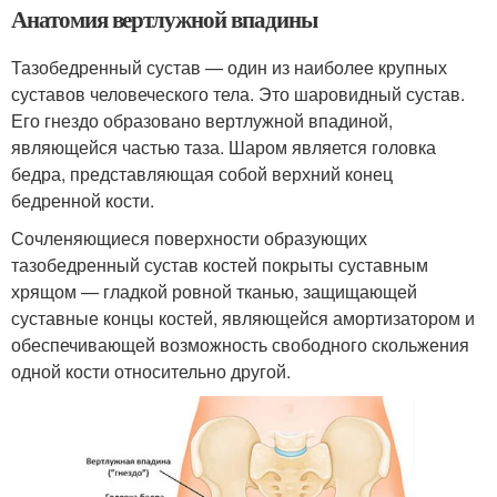
Анатомия вертлужной впадины
Тазобедренный сустав — один из наиболее крупных
суставов человеческого тела. Это шаровидный сустав.
Его гнездо образовано вертлужной впадиной,
являющейся частью таза. Шаром является головка
бедра, представляющая собой верхний конец
бедренной кости.
Сочленяющиеся поверхности образующих
тазобедренный сустав костей покрыты суставным
хрящом — гладкой ровной тканью, защищающей
суставные концы костей, являющейся амортизатором и
обеспечивающей возможность свободного скольжения
одной кости относительно другой.