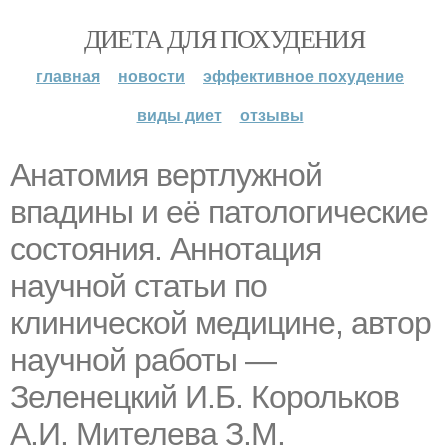
ДИЕТА ДЛЯ ПОХУДЕНИЯ
главная
новости
эффективное похудение
виды диет
отзывы
Анатомия вертлужной
впадины и её патологические
состояния. Аннотация
научной статьи по
клинической медицине, автор
научной работы —
Зеленецкий И.Б. Корольков
А.И. Мителева З.М.