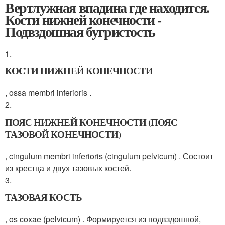
Вертлужная впадина где находится.
Кости нижней конечности -
Подвздошная бугристость
1.
КОСТИ НИЖНЕЙ КОНЕЧНОСТИ
, ossa membri inferioris .
2.
ПОЯС НИЖНЕЙ КОНЕЧНОСТИ (ПОЯС
ТАЗОВОЙ КОНЕЧНОСТИ)
, cingulum membri inferioris (cingulum pelvicum) . Состоит
из крестца и двух тазовых костей.
3.
ТАЗОВАЯ КОСТЬ
, os coxae (pelvicum) . Формируется из подвздошной,