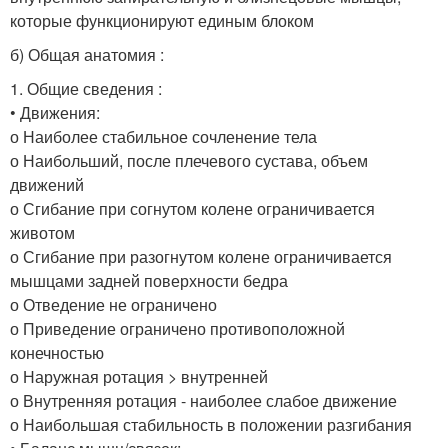
которые функционируют единым блоком
б) Общая анатомия :
1. Общие сведения :
• Движения:
о Наиболее стабильное сочленение тела
о Наибольший, после плечевого сустава, объем
движений
о Сгибание при согнутом колене ограничивается
животом
о Сгибание при разогнутом колене ограничивается
мышцами задней поверхности бедра
о Отведение не ограничено
о Приведение ограничено противоположной
конечностью
о Наружная ротация > внутренней
о Внутренняя ротация - наиболее слабое движение
о Наибольшая стабильность в положении разгибания