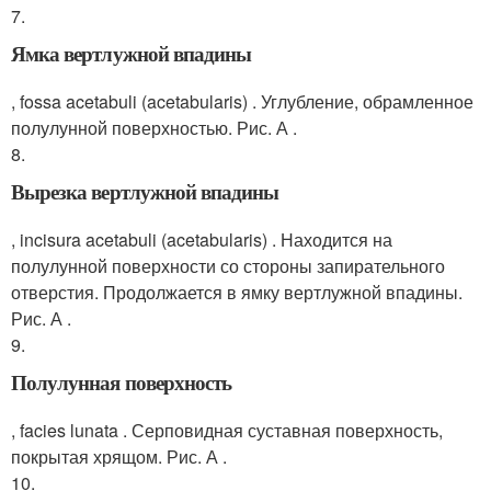
7.
Ямка вертлужной впадины
, fossa acetabuli (acetabularis) . Углубление, обрамленное
полулунной поверхностью. Рис. А .
8.
Вырезка вертлужной впадины
, incisura acetabuli (acetabularis) . Находится на
полулунной поверхности со стороны запирательного
отверстия. Продолжается в ямку вертлужной впадины.
Рис. А .
9.
Полулунная поверхность
, facies lunata . Серповидная суставная поверхность,
покрытая хрящом. Рис. А .
10.