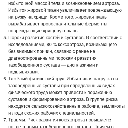
избыточной массой тела и возникновением артроза.
Избыток жировой ткани увеличивает повреждающую
нагрузку на хрящи. Кроме того, жировая ткань
вырабатывает провоспалительные ферменты,
повреждающие хрящевую ткань
.
Пороки развития костей и суставов. В соответствии с
исследованиями, 80 % коксартроза, возникающего
без видимых причин, связано с ранее не
диагностированными пороками развития
тазобедренного сустава — дисплазиями и
подвывихами
.
Тяжёлый физический труд. Избыточная нагрузка на
тазобедренные суставы при определённых видах
физического труда может привести к поражению
суставов и формированию артроза. В группе риска
находятся сельскохозяйственные рабочие, землекопы
и люди схожих рабочих специальностей.
Травмы. Риск развития коксартроза повышается
после травмы тазобедренного сустава. Причём в