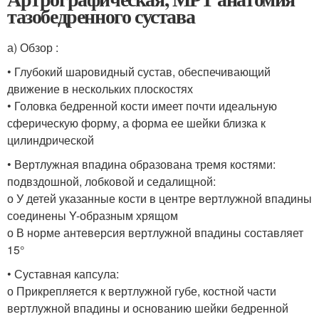
тазобедренного сустава
а) Обзор :
• Глубокий шаровидный сустав, обеспечивающий
движение в нескольких плоскостях
• Головка бедренной кости имеет почти идеальную
сферическую форму, а форма ее шейки близка к
цилиндрической
• Вертлужная впадина образована тремя костями:
подвздошной, лобковой и седалищной:
о У детей указанные кости в центре вертлужной впадины
соединены Y-образным хрящом
о В норме антеверсия вертлужной впадины составляет
15°
• Суставная капсула:
о Прикрепляется к вертлужной губе, костной части
вертлужной впадины и основанию шейки бедренной