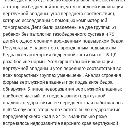
антеторсии бедренной кости, угол передней инклинации
вертлужной впадины, угол переднего соответствия),
которые исследованы с помощью компьютерной
томографии. Дети были разделены на две группы: 51
ребенок без патологии тазобедренного сустава и 75
детей с односторонним врожденным подвывихом бедра.
Результаты. У пациентов с врожденным подвывихом
бедра угол антеторсии бедренной кости был в 1,5-1,9
раза больше нормы. Угол фронтальной инклинации
вертлужной впадины и угол переднего соответствия во
всех возрастных группах уменьшены. Анализ строения
формы вертлужной впадины при подвывихе бедра
обнаружил 5 типов недоразвития вертлужной впадины:
наиболее частый тип недоразвития вертлужной
впадины недоразвитие ее переднего края наблюдалось
в 40 % случаев; вторым по частоте было недоразвитие
передневерхнего края в 31 %; значительно реже
встречалось недоразвитие верхнего края вертлужной