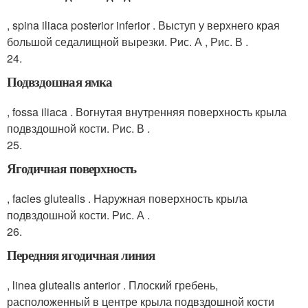
, spina iliaca posterior inferior . Выступ у верхнего края
большой седалищной вырезки. Рис. А , Рис. В .
24.
Подвздошная ямка
, fossa iliaca . Вогнутая внутренняя поверхность крыла
подвздошной кости. Рис. В .
25.
Ягодичная поверхность
, facies glutealis . Наружная поверхность крыла
подвздошной кости. Рис. А .
26.
Передняя ягодичная линия
, linea glutealis anterior . Плоский гребень,
расположенный в центре крыла подвздошной кости