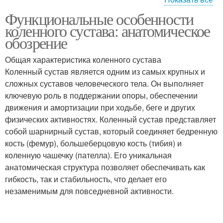
Функциональные особенности
Нижний челюсть
коленного сустава: анатомическое
обозрение
Общая характеристика коленного сустава
Коленный сустав является одним из самых крупных и
сложных суставов человеческого тела. Он выполняет
ключевую роль в поддержании опоры, обеспечении
движения и амортизации при ходьбе, беге и других
физических активностях. Коленный сустав представляет
собой шарнирный сустав, который соединяет бедренную
кость (фемур), большеберцовую кость (тибия) и
коленную чашечку (пателла). Его уникальная
анатомическая структура позволяет обеспечивать как
гибкость, так и стабильность, что делает его
незаменимым для повседневной активности.