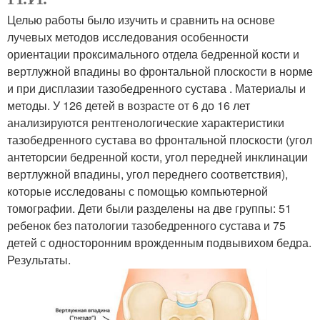
Целью работы было изучить и сравнить на основе
лучевых методов исследования особенности
ориентации проксимального отдела бедренной кости и
вертлужной впадины во фронтальной плоскости в норме
и при дисплазии тазобедренного сустава . Материалы и
методы. У 126 детей в возрасте от 6 до 16 лет
анализируются рентгенологические характеристики
тазобедренного сустава во фронтальной плоскости (угол
антеторсии бедренной кости, угол передней инклинации
вертлужной впадины, угол переднего соответствия),
которые исследованы с помощью компьютерной
томографии. Дети были разделены на две группы: 51
ребенок без патологии тазобедренного сустава и 75
детей с односторонним врожденным подвывихом бедра.
Результаты.