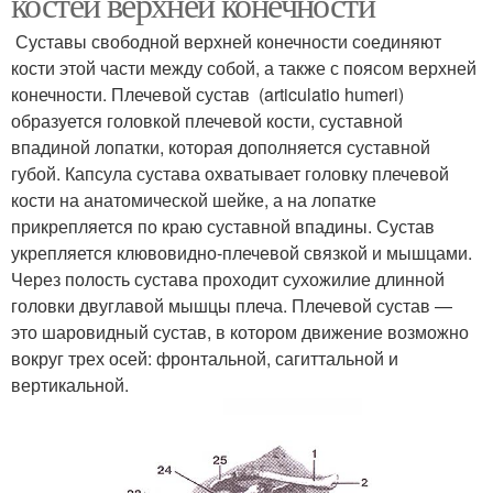
костей верхней конечности
Суставы свободной верхней конечности соединяют
кости этой части между собой, а также с поясом верхней
конечности. Плечевой сустав (articulatio humeri)
образуется головкой плечевой кости, суставной
впадиной лопатки, которая дополняется суставной
губой. Капсула сустава охватывает головку плечевой
кости на анатомической шейке, а на лопатке
прикрепляется по краю суставной впадины. Сустав
укрепляется клювовидно-плечевой связкой и мышцами.
Через полость сустава проходит сухожилие длинной
головки двуглавой мышцы плеча. Плечевой сустав —
это шаровидный сустав, в котором движение возможно
вокруг трех осей: фронтальной, сагиттальной и
вертикальной.