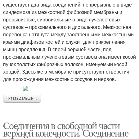
существует два вида соединений: непрерывные в виде
синдесмоза из межкостной фиброзной мембраны и
прерывистые, синовиальные в виде лучелоктевых
суставов – проксимального и дистального. Межкостная
перепонка натянута между заостренными межкостными
краями диафизов костей и служит для прикрепления
мышц предплечья. В своей верхней части, под
проксимальным лучелоктевым суставом она имеет косой
пучок толстых фиброзных волокон, именуемый косой
хордой. Здесь же в мембране присутствуют отверстия
для прохождения межкостных сосудов и нервов.
читать дальше →
Cоединения в свободной части
верхней конечности. Соединение