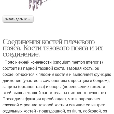
читать дальше →
Соединения костей плечевого
пояса. Кости тазового пояса и их
соединение.
Пояс нижней конечности (cingulum membri inferioris)
состоит из парной тазовой кости. Тазовая кость, os
coxae, относится к плоским костям и выполняет функцию
движения (участие в сочленениях с крестцом и бедром),
защиты (органов таза) и опоры (перенесение тяжести
всей вышележащей части тела на нижние конечности).
Последняя функция преобладает, что и определяет
сложной строение тазовой кости и слияние ее из трех
отдельных костей - подвздошной, os ilium, лобковой, os