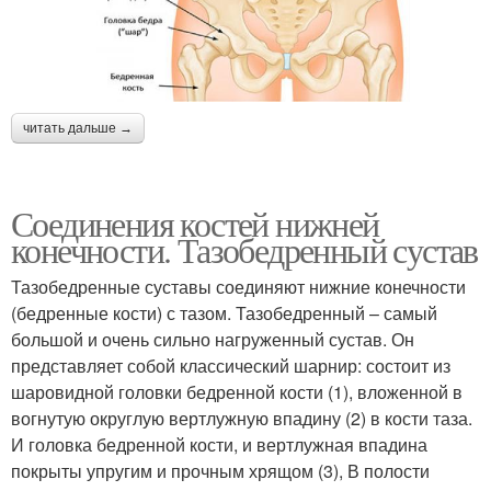
читать дальше →
Соединения костей нижней
конечности. Тазобедренный сустав
Тазобедренные суставы соединяют нижние конечности
(бедренные кости) с тазом. Тазобедренный – самый
большой и очень сильно нагруженный сустав. Он
представляет собой классический шарнир: состоит из
шаровидной головки бедренной кости (1), вложенной в
вогнутую округлую вертлужную впадину (2) в кости таза.
И головка бедренной кости, и вертлужная впадина
покрыты упругим и прочным хрящом (3), В полости