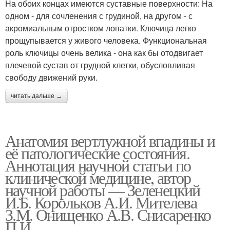
На обоих концах имеются суставные поверхности: На
одном - для сочленения с грудиной, на другом - с
акромиальным отростком лопатки. Ключица легко
прощупывается у живого человека. Функциональная
роль ключицы очень велика - она как бы отодвигает
плечевой сустав от грудной клетки, обусловливая
свободу движений руки.
читать дальше →
Анатомия вертлужной впадины и
её патологические состояния.
Аннотация научной статьи по
клинической медицине, автор
научной работы — Зеленецкий
И.Б. Корольков А.И. Мителева
З.М. Онищенко А.В. Снисаренко
П.И.