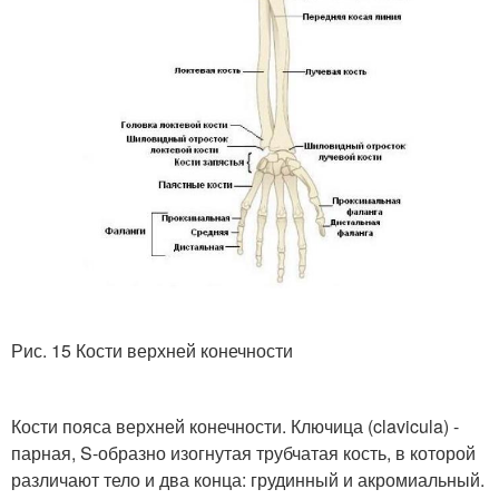
Рис. 15 Кости верхней конечности
Кости пояса верхней конечности. Ключица (clavicula) -
парная, S-образно изогнутая трубчатая кость, в которой
различают тело и два конца: грудинный и акромиальный.