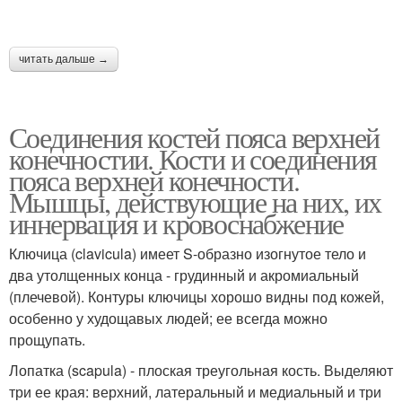
читать дальше →
Соединения костей пояса верхней
конечностии. Кости и соединения
пояса верхней конечности.
Мышцы, действующие на них, их
иннервация и кровоснабжение
Ключица (clavicula) имеет S-образно изогнутое тело и
два утолщенных конца - грудинный и акромиальный
(плечевой). Контуры ключицы хорошо видны под кожей,
особенно у худощавых людей; ее всегда можно
прощупать.
Лопатка (scapula) - плоская треугольная кость. Выделяют
три ее края: верхний, латеральный и медиальный и три