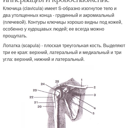
Ключица (clavicula) имеет S-образно изогнутое тело и
два утолщенных конца - грудинный и акромиальный
(плечевой). Контуры ключицы хорошо видны под кожей,
особенно у худощавых людей; ее всегда можно
прощупать.
Лопатка (scapula) - плоская треугольная кость. Выделяют
три ее края: верхний, латеральный и медиальный и три
угла: верхний, нижний и латеральный.