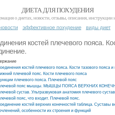
ДИЕТА ДЛЯ ПОХУДЕНИЯ
мация о диетах, новости, отзывы, описания, инструкции 
новости
эффективное похудение
виды диет
динения костей плечевого пояса. Кос
динение.
ержание
оединения костей плечевого пояса. Кости тазового пояса и
ижний плечевой пояс. Кости плечевого пояса
ункции плечевого пояса. Плечевой пояс
лечевой пояс мышцы. МЫШЦЫ ПОЯСА ВЕРХНИХ КОНЕ
лечевой сустав. Ультразвуковая анатомия плечевого сустав
лечевой пояс, что входит. Плечевой пояс.
оединение костей верхних конечностей таблица. Суставы в
очленений, особенности их строения и функций