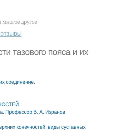
и многое другое
отзывы
ти тазового пояса и их
 их соединение.
ЧНОСТЕЙ
а. Профессор В. А. Изранов
ерхних конечностей: виды суставных