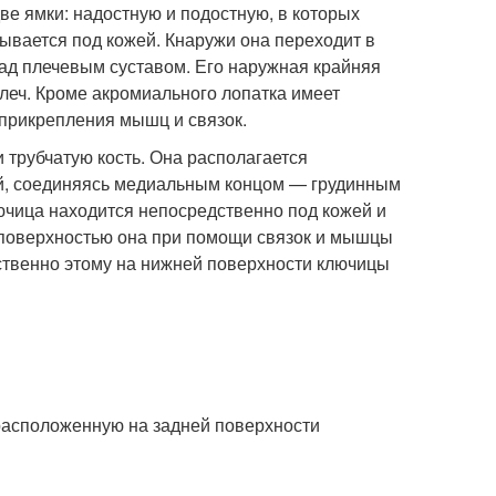
ве ямки: надостную и подостную, в которых
вается под кожей. Кнаружи она переходит в
 над плечевым суставом. Его наружная крайняя
леч. Кроме акромиального лопатка имеет
прикрепления мышц и связок.
 трубчатую кость. Она располагается
еей, соединяясь медиальным концом — грудинным
ючица находится непосредственно под кожей и
 поверхностью она при помощи связок и мышцы
етственно этому на нижней поверхности ключицы
 расположенную на задней поверхности