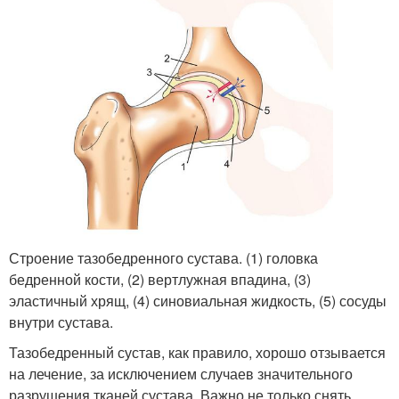
Строение тазобедренного сустава. (1) головка
бедренной кости, (2) вертлужная впадина, (3)
эластичный хрящ, (4) синовиальная жидкость, (5) сосуды
внутри сустава.
Тазобедренный сустав, как правило, хорошо отзывается
на лечение, за исключением случаев значительного
разрушения тканей сустава. Важно не только снять