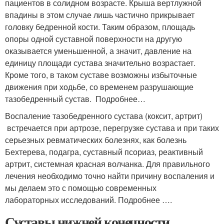
пациентов в солидном возрасте. Крыша вертлужной
впадины в этом случае лишь частично прикрывает
головку бедренной кости. Таким образом, площадь
опоры одной суставной поверхности на другую
оказывается уменьшенной, а значит, давление на
единицу площади сустава значительно возрастает.
Кроме того, в таком суставе возможны избыточные
движения при ходьбе, со временем разрушающие
тазобедренный сустав. Подробнее…
Воспаление тазобедренного сустава (коксит, артрит)
встречается при артрозе, перегрузке сустава и при таких
серьезных ревматических болезнях, как болезнь
Бехтерева, подагра, суставный псориаз, реактивный
артрит, системная красная волчанка. Для правильного
лечения необходимо точно найти причину воспаления и
мы делаем это с помощью современных
лабораторных исследований. Подробнее ….
Суставы нижней конечности