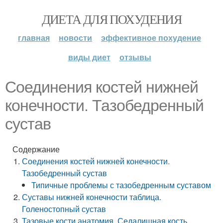
ДИЕТА ДЛЯ ПОХУДЕНИЯ
главная
новости
эффективное похудение
виды диет
отзывы
Соединения костей нижней
конечности. Тазобедренный
сустав
Содержание
Соединения костей нижней конечности.
Тазобедренный сустав
Типичные проблемы с тазобедренным суставом
Суставы нижней конечности таблица.
Голеностопный сустав
Тазовые кости анатомия. Седалищная кость