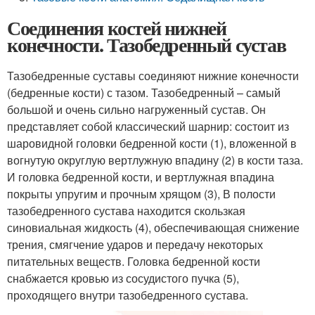
Соединения костей нижней
конечности. Тазобедренный сустав
Тазобедренные суставы соединяют нижние конечности
(бедренные кости) с тазом. Тазобедренный – самый
большой и очень сильно нагруженный сустав. Он
представляет собой классический шарнир: состоит из
шаровидной головки бедренной кости (1), вложенной в
вогнутую округлую вертлужную впадину (2) в кости таза.
И головка бедренной кости, и вертлужная впадина
покрыты упругим и прочным хрящом (3), В полости
тазобедренного сустава находится скользкая
синовиальная жидкость (4), обеспечивающая снижение
трения, смягчение ударов и передачу некоторых
питательных веществ. Головка бедренной кости
снабжается кровью из сосудистого пучка (5),
проходящего внутри тазобедренного сустава.