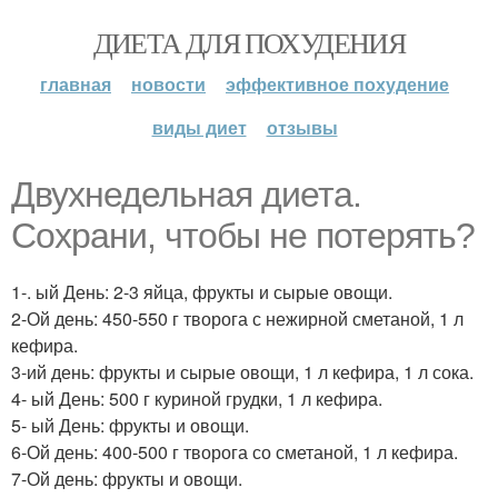
ДИЕТА ДЛЯ ПОХУДЕНИЯ
главная
новости
эффективное похудение
виды диет
отзывы
Двухнедельная диета.
Сохрани, чтобы не потерять?
1-. ый День: 2-3 яйца, фрукты и сырые овощи.
2-Ой день: 450-550 г творога с нежирной сметаной, 1 л
кефира.
3-ий день: фрукты и сырые овощи, 1 л кефира, 1 л сока.
4- ый День: 500 г куриной грудки, 1 л кефира.
5- ый День: фрукты и овощи.
6-Ой день: 400-500 г творога со сметаной, 1 л кефира.
7-Ой день: фрукты и овощи.