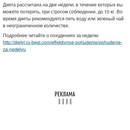
Диета рассчитана на две недели, в течение которых вы
можете потерять, при строгом соблюдении, до 10 кг. Во
время диеты рекомендуется пить воду или зеленый чай
в неограниченном количестве.
Подробнее читайте о похудениях за неделю
http://dietyi.ru-best.com/effektivnoe-pohudenie/pohudenie-
za-nedelyu