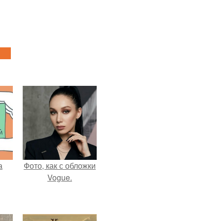
а
Фото, как с обложки
Vogue.