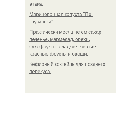
атака.
Маринованная капуста "По-
грузински".
Практически месяц не ем сахар,
печенье, мармелад, орехи,
сухофрукты, сладкие, кислые,
красные фрукты и овощи.
Кефирный коктейль для позднего
перекуса.