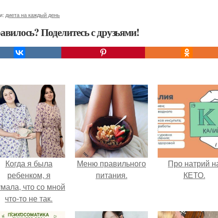
и:
диета на каждый день
авилось? Поделитесь с друзьями!
Когда я была
Меню правильного
Про натрий н
ребенком, я
питания.
КЕТО.
мала, что со мной
что-то не так.