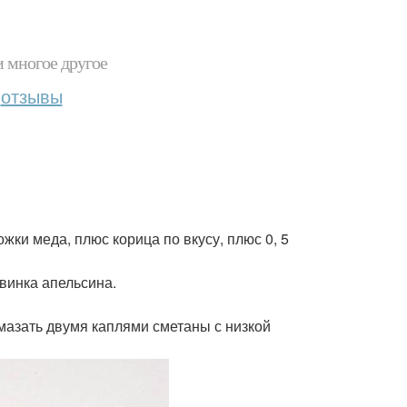
и многое другое
отзывы
ожки меда, плюс корица по вкусу, плюс 0, 5
овинка апельсина.
Смазать двумя каплями сметаны с низкой