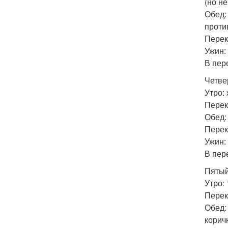
(но н
Обед:
проти
Перек
Ужин:
В пер
Четве
Утро:
Перек
Обед:
Перек
Ужин:
В пер
Пятый
Утро:
Перек
Обед:
корич