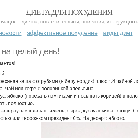
ДИЕТА ДЛЯ ПОХУДЕНИЯ
мация о диетах, новости, отзывы, описания, инструкции 
новости
эффективное похудение
виды диет
 на целый день!
иантов!
й.
 овсяная каша с отрубями (я беру нордик) плюс 1/4 чайной л
а. Чай или кофе с половинкой апельсина.
ус: яблоко (порезать ломтиками и посыпать корицей) и пол
ать полностью.
 завернутые в лаваш зелень, сырок, кусочки мяса, овощи. 
стью или творожком президент 0%. На десерт: яблоко.