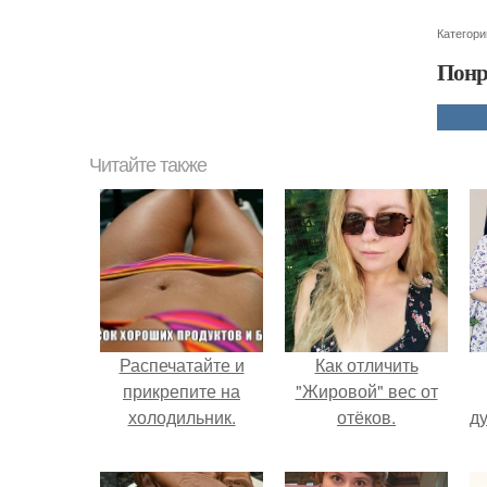
Категори
Понр
Читайте также
Распечатайте и
Как отличить
прикрепите на
"Жировой" вес от
холодильник.
отёков.
ду