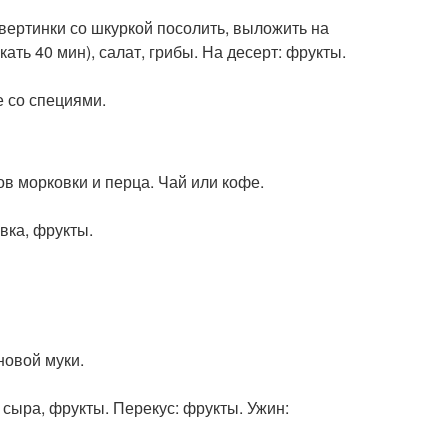
твертинки со шкуркой посолить, выложить на
ть 40 мин), салат, грибы. На десерт: фрукты.
е со специями.
ов морковки и перца. Чай или кофе.
вка, фрукты.
новой муки.
 сыра, фрукты. Перекус: фрукты. Ужин: