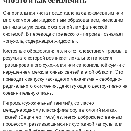
Синовиальная киста представлена однокамерным или
многокамерным жидкостным образованием, имеющим
минимальную связь с основной лимфатической
системой. В переводе с греческого «гигрома» означает
«опухоль, содержащая жидкость».
Кистозные образования являются следствием травмы, в
результате которой возникает локальная гипоксия
травмированного сухожилия или синовиальной сумки с
нарушением межклеточных связей в этой области. Это
приводит к запуску каскадного механизма – свободно-
радикального окисления, действующего деструктивно на
соединительную ткань.
Гигрома (сухожильный ганглий), согласно
международному классификатору патологий мягких
тканей (Энцингер, 1969) является доброкачественным
процессом, развивающимся из суставной капсулы или
сухожильной оболочки. Стенка этой кисты