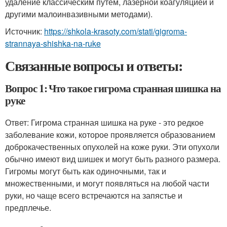
удаление классическим путем, лазерной коагуляцией и
другими малоинвазивными методами).
Источник:
https://shkola-krasoty.com/stati/gigroma-
strannaya-shishka-na-ruke
Связанные вопросы и ответы:
Вопрос 1: Что такое гигрома странная шишка на
руке
Ответ: Гигрома странная шишка на руке - это редкое
заболевание кожи, которое проявляется образованием
доброкачественных опухолей на коже руки. Эти опухоли
обычно имеют вид шишек и могут быть разного размера.
Гигромы могут быть как одиночными, так и
множественными, и могут появляться на любой части
руки, но чаще всего встречаются на запястье и
предплечье.