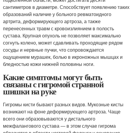
сантиметров в диаметре. Способствует появлению таких
образований наличие у больного ревматоидного
артрита, деформирующего артроза, а также
перенесенных травм с кровоизлиянием в полость
сустава. Крупная опухоль не позволяет максимально
согнуть колено, может сдавливать проходящие рядом
сосуды и нервные пучки, что сопровождается
ощущением мурашек, болью в икроножных мышцах и
бледностью кожи нижней половины ноги.
Какие симптомы могут быть
связаны с гигромой странной
шишки на руке
Гигромы кисти бывают разных видов. Мукозные кисты
возникают на фоне деформирующего артроза. Чаще
всего они образовываются у дистального
межфалангового сустава — в этом случае гигрома
образуется в области ногтевой фаланги у основания