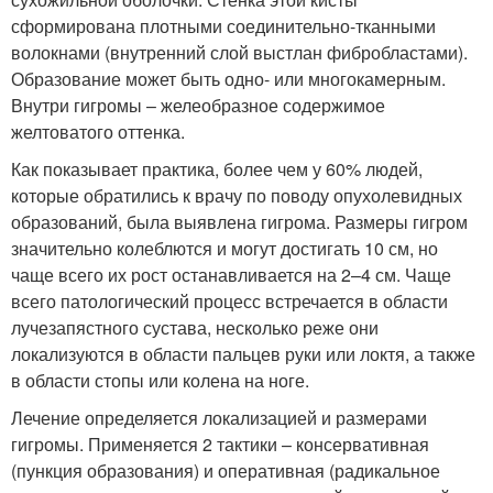
сформирована плотными соединительно-тканными
волокнами (внутренний слой выстлан фибробластами).
Образование может быть одно- или многокамерным.
Внутри гигромы – желеобразное содержимое
желтоватого оттенка.
Как показывает практика, более чем у 60% людей,
которые обратились к врачу по поводу опухолевидных
образований, была выявлена гигрома. Размеры гигром
значительно колеблются и могут достигать 10 см, но
чаще всего их рост останавливается на 2–4 см. Чаще
всего патологический процесс встречается в области
лучезапястного сустава, несколько реже они
локализуются в области пальцев руки или локтя, а также
в области стопы или колена на ноге.
Лечение определяется локализацией и размерами
гигромы. Применяется 2 тактики – консервативная
(пункция образования) и оперативная (радикальное