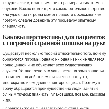
хирургическим, в зависимости от размера и симптомов
опухоли. Важно помнить, что самостоятельное вскрытие
или удаление гигромы может привести к осложнениям,
поэтому следует доверить эту процедуру опытному
специалисту.
Каковы перспективы для пациентов
с гигромой странной шишки на руке
Существует несколько теорий относительно того, почему
образуются гигромы, однако ни одна из них не является
полноценной и не объясняет всех существующих
случаев. Установлено, что чаще всего гигрома запястья
возникает под действием физических нагрузок,
многократно и ежедневно повторяющихся. Поэтому к
врачу обращаются преимущественно люди, занятые
ручным трудом: пианисты, упаковщики, повара, кассиры
и др.
Справка: гигрома лучезапястного сустава кисти