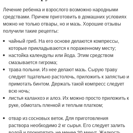
Лечение ребенка и взрослого возможно народными
средствами. Причем приготовить в домашних условиях
можно не только отвары, но и мазь. Хорошие отзывы
получили такие рецепты:
чайный гриб. На его основе делаются компрессы,
которые прикладываются к пораженному месту;
настойка календулы или йода. Этим средством
смазывается гигрома;
трава полыни. Из нее делают мазь. Сырую траву
следует тщательно растолочь, приложить к запястью и
примотать бинтом. Держать такой компресс следует
всю ночь;
листья каланхоэ и алоэ. Их можно просто приложить к
руке, обмотать пленкой и теплым платком;
отвар из сосновых веток. Для приготовления
раствора необходимо 2 кг сырья. Его следует залить
водой и прокипятить не менее 20 минут. Жидкость