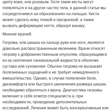
цвету кожи, или розовым. Хотя такие кисты могут
появляться и на других частях тела, в данной статье мы
сосредоточимся на образованиях на пальцах. Киста
может сделать кожу тонкой и прозрачной, а также
вызвать деформацию ногтя, образуя канаву.
Мнение врачей:
Гигрома, или шишка на пальце руки или ноги, является
довольно распространенным явлением. Врачи относят
гигрому к доброкачественным опухолям, образующимся
из-за скопления синовиальной жидкости в оболочке
сустава или сухожилия. Обычно гигрома не вызывает
болезненных ощущений и не требует немедленного
вмешательства. Однако, в случае появления боли,
дискомфорта или быстрого увеличения размера шишки,
необходимо обратиться к врачу. Диагностика гигромы
включает в себя осмотр специалиста и, при
необходимости, проведение дополнительных
исследований. Лечение может быть консервативным или