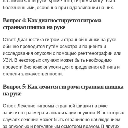
на любой части руки. Кроме того, гигромы могут быть
болезненными, особенно при надавливании на них.
Вопрос 4: Как диагностируется гигрома
странная шишка на руке
Ответ: Диагностика гигромы странной шишки на руке
обычно проводится путём осмотра и пациента и
исследования опухоли с помощью рентгенографии или
УЗИ. В некоторых случаях может быть необходимо
провести биопсию опухоли для определения её типа и
степени злокачественности.
Вопрос 5: Как лечится гигрома странная шишка
на руке
Ответ: Лечение гигромы странной шишки на руке
зависит от размера и локализации опухоли. В некоторых
случаях лечение может быть ограничено наблюдением
за опухолью и регулярным осмотром врачом. В других