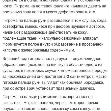
ногтя. Гигрома на ногтевой фаланге начинает давить на
ростковую зону ногтя и может деформировать его.
Гигрома на пальце руки развивается в том случае, когда
остеофиты, имеющиеся при деформирующем артрозе,
начинают раздражающе действовать на кожу,
подлежащие ткани и капсульно-связочный аппарат.
Формируется полое внутри образование в прозрачной
капсуле с желеобразным содержимым.
Внешний вид гигромы пальца руки — опухолевидное
образование (похожее на шишку) в области одного из
суставов, в некоторых случаях множественное. Нередко
за несколько дней оно достигает 2-3 сантиметров. Часто
гигрома пальца руки выглядит как обычная бородавка,
при осмотре врач установит правильный диагноз.
Гигрома на пальце руки может самопроизвольно
вскрыться. Но, как правило, через некоторое время
опухоль возникает снова, поскольку сама капсула не