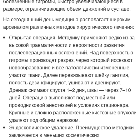
болезненные гигромы, быстро увеличивающиеся в
размере, ограничивающие объем движений в суставе.
На сегодняшний день медицина располагает широким
арсеналом различных методов хирургического лечения:
Открытая операция. Методику применяют редко из-за
высокой травматичности и вероятности развития
послеоперационных осложнений. Над поверхностью
гигромы производят разрез, через который иссекают
новообразование и все патологически измененные
участки ткани. Далее перевязывают шейку ганглия,
полость дезинфицируют, ушивают и дренируют.
Дренаж снимают спустя 1–2 дня, швы — через 7–10
дней. Операцию выполняют под местной или
проводниковой анестезией в условиях стационара.
Крупные и сложно расположенные кистозные опухоли
удаляют под общим наркозом.
Эндоскопическое удаление. Преимущество методики
заключается в меньших косметических