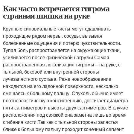
Как часто встречается гигрома
странная шишка на руке
Крупные синовиальные кисты могут сдавливать
проходящие рядом нервы, сосуды, вызывая
болезненные ощущения и потерю чувствительности.
Тупая боль распространяется на окружающие ткани,
усиливается после физической нагрузки.Самая
распространенная локализация гигромы – на руке, с
тыльной, боковой или внутренней стороны
лучезапястного сустава. Реже новообразование
находится на его ладонной поверхности, несколько
смещаясь к большому пальцу. Опухоль обычно имеет
плотноэластическую консистенцию, достигает диаметра
пяти сантиметров и высоты двух сантиметров. В случае
расположения под связкой она заметна лишь во время
сгибания кисти.Так как с тыльной стороны запястья
ближе к большому пальцу проходит конечный сегмент