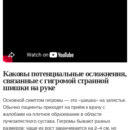
Каковы потенциальные осложнения,
связанные с гигромой странной
шишки на руке
Основной симптом гигромы — это «шишка» на запястье.
Обычно пациенты приходят на приём к врачу с
жалобами на плотное образование в области
лучезапястного сустава. Гигромы бывают разных
размеров: чаще их рост заканчивается на 2–4 см, но